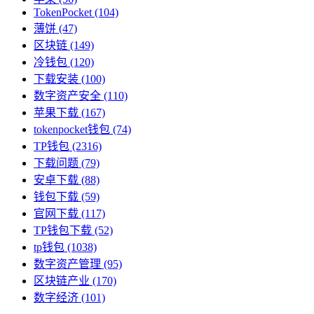
TokenPocket
(104)
薄饼
(47)
区块链
(149)
冷钱包
(120)
下载安装
(100)
数字资产安全
(110)
苹果下载
(167)
tokenpocket钱包
(74)
TP钱包
(2316)
下载问题
(79)
安卓下载
(88)
钱包下载
(59)
官网下载
(117)
TP钱包下载
(52)
tp钱包
(1038)
数字资产管理
(95)
区块链产业
(170)
数字经济
(101)