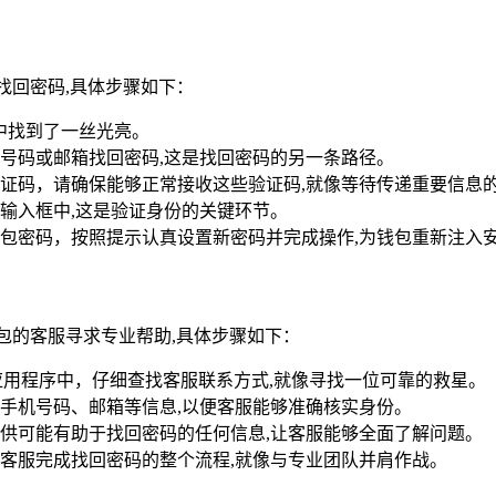
找回密码,具体步骤如下：
暗中找到了一丝光亮。
号码或邮箱找回密码,这是找回密码的另一条路径。
证码，请确保能够正常接收这些验证码,就像等待传递重要信息
输入框中,这是验证身份的关键环节。
包密码，按照提示认真设置新密码并完成操作,为钱包重新注入
包的客服寻求专业帮助,具体步骤如下：
应用程序中，仔细查找客服联系方式,就像寻找一位可靠的救星。
手机号码、邮箱等信息,以便客服能够准确核实身份。
供可能有助于找回密码的任何信息,让客服能够全面了解问题。
客服完成找回密码的整个流程,就像与专业团队并肩作战。