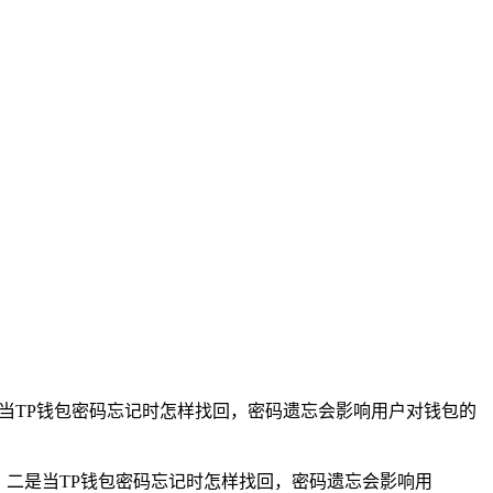
当TP钱包密码忘记时怎样找回，密码遗忘会影响用户对钱包的
，二是当TP钱包密码忘记时怎样找回，密码遗忘会影响用