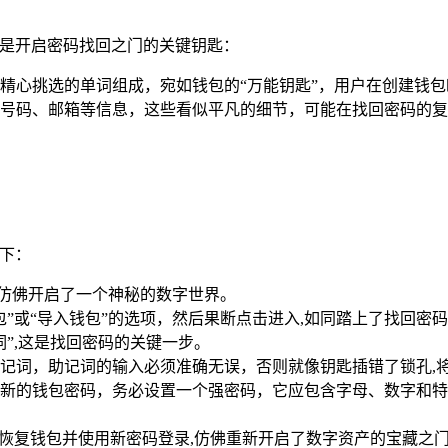
们是开启密码找回之门的关键钥匙：
精心挑选的单词组成，宛如钱包的“万能钥匙”，用户在创建钱包
号码、邮箱等信息，这些看似平凡的细节，可能在找回密码的复
如下：
,仿佛开启了一个神秘的数字世界。
”或“导入钱包”的选项，然后果断点击进入,如同踏上了找回密
”,这是找回密码的关键一步。
记词，助记词的输入必须准确无误，否则就像钥匙插错了锁孔,
新的钱包密码，务必设置一个强密码，它应包含字母、数字和特
功恢复钱包并使用新密码登录,仿佛重新开启了数字资产的宝藏之