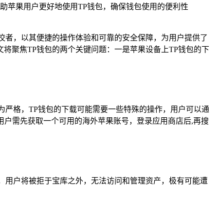
助苹果用户更好地使用TP钱包，确保钱包使用的便利性
佼者，以其便捷的操作体验和可靠的安全保障，为用户提供了
将聚焦TP钱包的两个关键问题：一是苹果设备上TP钱包的下
为严格，TP钱包的下载可能需要一些特殊的操作，用户可以通
用户需先获取一个可用的海外苹果账号，登录应用商店后,再搜
，用户将被拒于宝库之外，无法访问和管理资产，极有可能遭