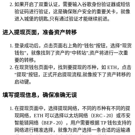
如果开启了双重认证，需要输入谷歌身份验证器或短信
验证码进行验证，这是确保账户安全的重要关卡，就像
进入城堡的钥匙,只有通过验证才能继续前进。
进入提现页面，准备资产转移
登录成功后，点击页面右上角的“钱包”按钮，选择“现货
钱包”，就像找到了资产的“中转站”,资产将进行一次重
要的转移。
在现货钱包页面中，找到要提现的币种，如 ETH，点击
“提现”按钮，正式开启提现流程,就像按下了资产转移的
启动键。
填写提现信息，确保准确无误
在提现页面中，选择提现网络，不同的币种有不同的提
现网络，ETH 可以选择以太坊网络（ERC - 20）或币安
智能链网络（BEP - 20），用户需要根据 TP 钱包支持的
网络进行精准选择，就像为资产选择一条合适的运输通