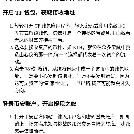
开启 TP 钱包，获取接收地址
轻轻打开 TP 钱包应用程序，输入密码或使用指纹识别
等方式解锁钱包，仿佛开启一个神秘的宝藏盒,里面藏着
无尽的财富等待被开启。
选择要接收资产的币种，如 ETH，就像在众多宝藏中挑
选出心仪的那一件,每一个选择都代表着一次资产的流
动。
点击“收款”按钮，系统将迅速生成一个该币种的钱包地
址，一定要小心复制该地址，千万不要复制错误，因为
这可是资产的“新家”地址，一旦出错,资产可能就会迷失
方向。
登录币安账户，开启提现之旅
打开币安官方网站，输入用户名和密码登录账户，如同
踏上一场充满未知与挑战的加密交易冒险之旅,每一步都
需要谨慎前行。