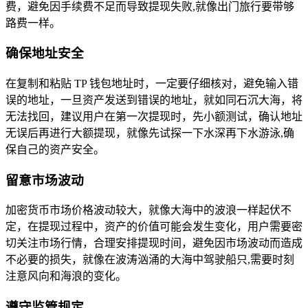
费，避免因手续费不足而导致提现失败,就像出门旅行要带够
路费一样。
确保地址安全
在复制和粘贴 TP 钱包地址时，一定要仔细核对，避免输入错
误的地址，一旦资产发送到错误的地址，就如同石沉大海，将
无法找回，建议用户在第一次提现时，先小额测试，确认地址
无误后再进行大额提现，就像先试探一下水深再下水游泳,确
保自己的资产安全。
留意市场波动
加密货币市场价格波动较大，就像大海中的波浪一样起伏不
定，在提现过程中，资产的价值可能会发生变化，用户需要密
切关注市场行情，合理安排提现时间，避免因市场波动而造成
不必要的损失，就像在波涛汹涌的大海中驾驶船只,需要时刻
注意风向和海浪的变化。
遵守监管规定