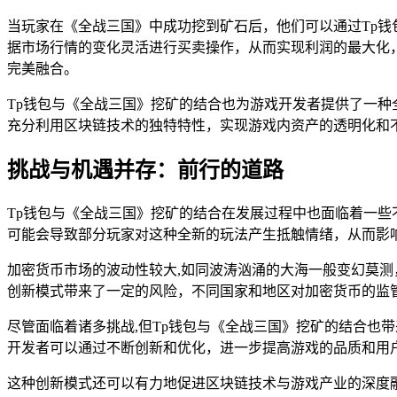
当玩家在《全战三国》中成功挖到矿石后，他们可以通过Tp
据市场行情的变化灵活进行买卖操作，从而实现利润的最大化
完美融合。
Tp钱包与《全战三国》挖矿的结合也为游戏开发者提供了一
充分利用区块链技术的独特特性，实现游戏内资产的透明化和
挑战与机遇并存：前行的道路
Tp钱包与《全战三国》挖矿的结合在发展过程中也面临着一
可能会导致部分玩家对这种全新的玩法产生抵触情绪，从而影
加密货币市场的波动性较大,如同波涛汹涌的大海一般变幻莫
创新模式带来了一定的风险，不同国家和地区对加密货币的监
尽管面临着诸多挑战,但Tp钱包与《全战三国》挖矿的结合也
开发者可以通过不断创新和优化，进一步提高游戏的品质和用
这种创新模式还可以有力地促进区块链技术与游戏产业的深度