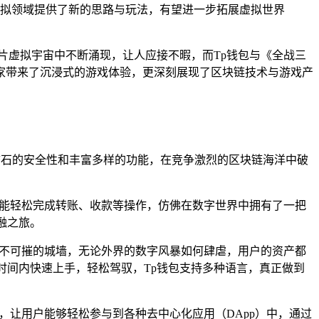
拟领域提供了新的思路与玩法，有望进一步拓展虚拟世界
片虚拟宇宙中不断涌现，让人应接不暇，而Tp钱包与《全战三
家带来了沉浸式的游戏体验，更深刻展现了区块链技术与游戏产
坚如磐石的安全性和丰富多样的功能，在竞争激烈的区块链海洋中破
就能轻松完成转账、收款等操作，仿佛在数字世界中拥有了一把
融之旅。
不可摧的城墙，无论外界的数字风暴如何肆虐，用户的资产都
时间内快速上手，轻松驾驭，Tp钱包支持多种语言，真正做到
，让用户能够轻松参与到各种去中心化应用（DApp）中，通过