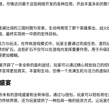
网络，尽情访问基于这些网络开发的各种应用，开启丰富多彩的数
波澜壮阔的三国时期为背景，生动地再现了那个英雄辈出、战火
围，最终实现统一中原的宏伟目标。
的活力与玩法，在传统游戏模式中，玩家主要通过完成任务、激烈
贵的矿石，这些矿石不仅可以在游戏内发挥重要作用，用于升级建
得更加模糊。
玩家开辟了一条全新的盈利途径，玩家可以通过精心规划自己的挖
界变得更加真实、丰富和生动，仿佛一个充满生机与活力的虚拟
盛宴
所未有的游戏盛宴和全新体验，通过Tp钱包，玩家可以轻松将
的传统界限，还为玩家提供了一种别具一格的投资方式，让玩家