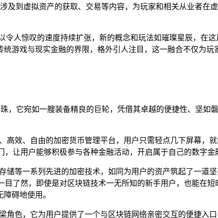
涉及到虚拟资产的获取、交易等内容，为玩家和相关从业者在虚
以令人惊叹的速度持续扩张，新的概念和玩法如璀璨星辰，在这
传统游戏与现实金融的界限，格外引人注目，这一融合不仅为玩
一颗耀眼的明珠，它宛如一艘装备精良的巨轮，凭借其卓越的便捷性、
全、高效、自由的加密货币管理平台，用户只需轻点几下屏幕，
的大门，让用户能够积极参与各种金融活动，开启属于自己的数字金
存储等一系列先进的加密技术，如同为用户的资产筑起了一道坚
一目了然，即使是对区块链技术一无所知的新手用户，也能在短
无障碍地使用。
桥梁角色，它为用户提供了一个与区块链网络亲密交互的便捷入口