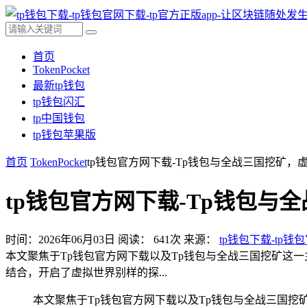
首页
TokenPocket
最新tp钱包
tp钱包闪汇
tp中国钱包
tp钱包苹果版
首页
TokenPocket
tp钱包官方网下载-Tp钱包与全战三国挖矿，
tp钱包官方网下载-Tp钱包与
时间：2026年06月03日
阅读：
641
次
来源：
tp钱包下载-tp钱
本文聚焦于Tp钱包官方网下载以及Tp钱包与全战三国挖矿这
结合，开启了虚拟世界别样的探...
本文聚焦于Tp钱包官方网下载以及Tp钱包与全战三国挖