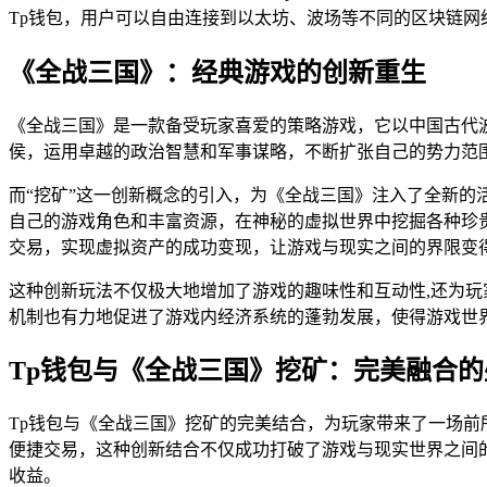
Tp钱包，用户可以自由连接到以太坊、波场等不同的区块链
《全战三国》：经典游戏的创新重生
《全战三国》是一款备受玩家喜爱的策略游戏，它以中国古代
侯，运用卓越的政治智慧和军事谋略，不断扩张自己的势力范
而“挖矿”这一创新概念的引入，为《全战三国》注入了全新
自己的游戏角色和丰富资源，在神秘的虚拟世界中挖掘各种珍
交易，实现虚拟资产的成功变现，让游戏与现实之间的界限变
这种创新玩法不仅极大地增加了游戏的趣味性和互动性,还为
机制也有力地促进了游戏内经济系统的蓬勃发展，使得游戏世
Tp钱包与《全战三国》挖矿：完美融合的
Tp钱包与《全战三国》挖矿的完美结合，为玩家带来了一场前
便捷交易，这种创新结合不仅成功打破了游戏与现实世界之间
收益。