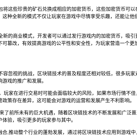
钱包将这些珍贵的矿石兑换成相应的加密货币，这些加密货币可以
，这种全新的模式不仅让玩家在游戏中尽情享受乐趣，还能让他
种全新的商业模式，开发者可以通过发行游戏内的加密货币，吸引
不可篡改，有效提高游戏的公平性和安全性，为玩家营造一个更
些不容忽视的挑战，区块链技术的普及程度还相对较低，很多玩家
响游戏的推广和发展。
测，玩家在进行交易时可能会面临较大的风险，如果市场行情不佳
管政策存在差异，这可能会对游戏的运营和发展产生不利影响。
带来了前所未有的巨大机遇，随着区块链技术的不断发展和广泛
户体验，吸引更多的玩家参与其中。
融合,推动整个行业的蓬勃发展，通过将区块链技术应用到游戏中