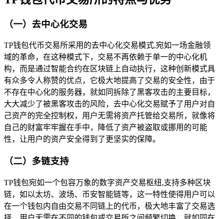
（一）去中心化交易
TP钱包代币交易所采用的去中心化交易模式,宛如一场金融领
域的革命，在这种模式下，交易不再依赖于单一的中心化机
构，而是通过智能合约在区块链上自动执行，这种创新模式具
有众多令人称赞的优点，它极大地提高了交易的安全性，由于
不存在中心化的服务器，就如同拆除了黑客攻击的主要目标，
大大减少了被黑客攻击的风险，去中心化交易赋予了用户对自
己资产的完全控制权，用户无需将资产托管给交易所，就像将
自己的财富牢牢握在手中，降低了资产被盗取或挪用的可能
性，让用户的资产安全得到了更坚实的保障。
（二）多链支持
TP钱包宛如一个包容万象的数字资产交易枢纽,支持多种区块
链，如以太坊、波场、币安智能链等，这一特性使得用户可以
在一个钱包内自由交易不同链上的代币，极大地丰富了交易选
择，用户无需在不同的钱包或交易所之间频繁切换，就如同在