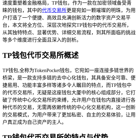
速度重塑着金融格局，TP钱包，作为一款在加密领域备受青
睐的钱包，其中的
代币交易所
更是宛如一颗璀璨的明珠，为用
户打造了一个便捷、高效且充满创新活力的数字资产交易平
台，本文将全方位、深层次地探究TP钱包中的代币交易所，
从其独特特点、显著优势、详细交易流程，到其所面临的挑战
等多个维度进行全面且深入的剖析。
TP钱包代币交易所概述
TP钱包,全称为TokenPocket钱包，它宛如一座连接多链世界的
桥梁，是一款支持多链的去中心化钱包，其具备安全可靠、便
捷易用、功能丰富多样等诸多令人瞩目的特点，而TP钱包中
的代币交易所，无疑是这座钱包大厦中的核心组成部分，它打
破了传统中心化交易所的束缚，允许用户在钱包内直接进行各
种代币的交易，无需再依赖传统的中心化交易机构，这一创新
的交易模式，为用户带来了更加私密、自主的交易体验，让用
户真正成为自己资产的主人。
TP钱包代币交易所的特点与优势