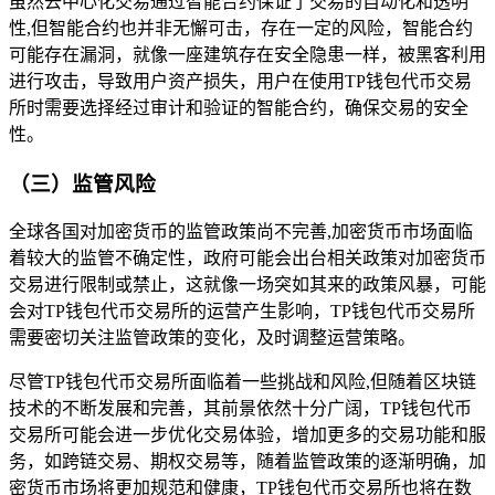
虽然去中心化交易通过智能合约保证了交易的自动化和透明
性,但智能合约也并非无懈可击，存在一定的风险，智能合约
可能存在漏洞，就像一座建筑存在安全隐患一样，被黑客利用
进行攻击，导致用户资产损失，用户在使用TP钱包代币交易
所时需要选择经过审计和验证的智能合约，确保交易的安全
性。
（三）监管风险
全球各国对加密货币的监管政策尚不完善,加密货币市场面临
着较大的监管不确定性，政府可能会出台相关政策对加密货币
交易进行限制或禁止，这就像一场突如其来的政策风暴，可能
会对TP钱包代币交易所的运营产生影响，TP钱包代币交易所
需要密切关注监管政策的变化，及时调整运营策略。
尽管TP钱包代币交易所面临着一些挑战和风险,但随着区块链
技术的不断发展和完善，其前景依然十分广阔，TP钱包代币
交易所可能会进一步优化交易体验，增加更多的交易功能和服
务，如跨链交易、期权交易等，随着监管政策的逐渐明确，加
密货币市场将更加规范和健康，TP钱包代币交易所也将在数