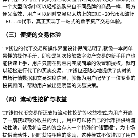
一个大型商场中可以轻松选购来自不同品牌的商品一样，既方
便又高效，用户可以同时交易以太坊上的ERC - 20代币和波场
TRC - 20代币，真正实现了一站式的数字资产交易体验。
（三）便捷的交易体验
TP钱包的代币交易所操作界面设计得简洁明了,就像一本简单
易懂的操作手册，即使是初次接触数字资产交易的新手用户也
能快速上手，用户只需在钱包内完成简单的设置和授权，就可
以轻松进行代币的买卖交易，TP钱包还贴心地提供了实时的
市场行情数据和交易深度信息，就像为用户配备了一位专业的
投资顾问，帮助用户做出更明智的交易决策。
（四）流动性挖矿与收益
TP钱包代币交易所还支持流动性挖矿等收益模式,为用户开启
了一扇获取额外收益的大门，用户可以将自己的代币提供给流
动性池，就像将自己的资金存入一个特殊的“储蓄罐”，为市场
提供流动性，同时获得相应的奖励，这种模式不仅增加了用户