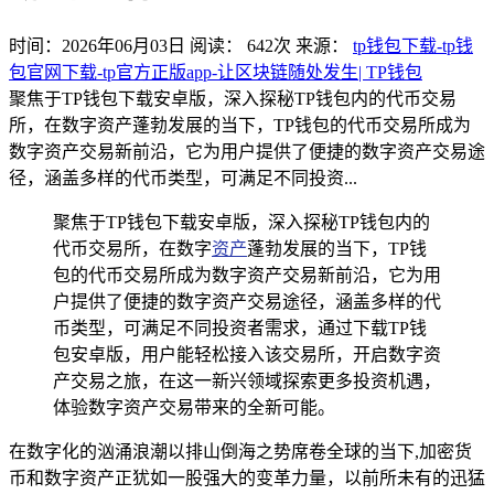
时间：2026年06月03日
阅读：
642
次
来源：
tp钱包下载-tp钱
包官网下载-tp官方正版app-让区块链随处发生| TP钱包
聚焦于TP钱包下载安卓版，深入探秘TP钱包内的代币交易
所，在数字资产蓬勃发展的当下，TP钱包的代币交易所成为
数字资产交易新前沿，它为用户提供了便捷的数字资产交易途
径，涵盖多样的代币类型，可满足不同投资...
聚焦于TP钱包下载安卓版，深入探秘TP钱包内的
代币交易所，在数字
资产
蓬勃发展的当下，TP钱
包的代币交易所成为数字资产交易新前沿，它为用
户提供了便捷的数字资产交易途径，涵盖多样的代
币类型，可满足不同投资者需求，通过下载TP钱
包安卓版，用户能轻松接入该交易所，开启数字资
产交易之旅，在这一新兴领域探索更多投资机遇，
体验数字资产交易带来的全新可能。
在数字化的汹涌浪潮以排山倒海之势席卷全球的当下,加密货
币和数字资产正犹如一股强大的变革力量，以前所未有的迅猛