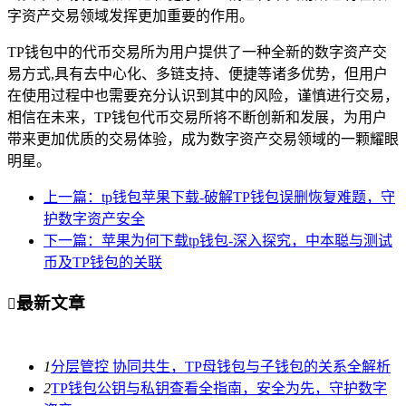
字资产交易领域发挥更加重要的作用。
TP钱包中的代币交易所为用户提供了一种全新的数字资产交
易方式,具有去中心化、多链支持、便捷等诸多优势，但用户
在使用过程中也需要充分认识到其中的风险，谨慎进行交易，
相信在未来，TP钱包代币交易所将不断创新和发展，为用户
带来更加优质的交易体验，成为数字资产交易领域的一颗耀眼
明星。
上一篇：tp钱包苹果下载-破解TP钱包误删恢复难题，守
护数字资产安全
下一篇：苹果为何下载tp钱包-深入探究，中本聪与测试
币及TP钱包的关联
最新文章

1
分层管控 协同共生，TP母钱包与子钱包的关系全解析
2
TP钱包公钥与私钥查看全指南，安全为先，守护数字