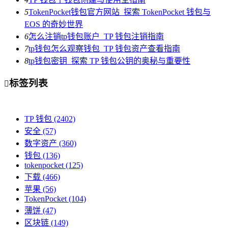
5
TokenPocket钱包官方网站_探索 TokenPocket 钱包与
EOS 的奇妙世界
6
怎么注销tp钱包账户_TP 钱包注销指南
7
tp钱包怎么观察钱包_TP 钱包资产查看指南
8
tp钱包密钥_探索 TP 钱包公钥的奥秘与重要性
标签列表

TP 钱包
(2402)
安全
(57)
数字资产
(360)
钱包
(136)
tokenpocket
(125)
下载
(466)
苹果
(56)
TokenPocket
(104)
薄饼
(47)
区块链
(149)