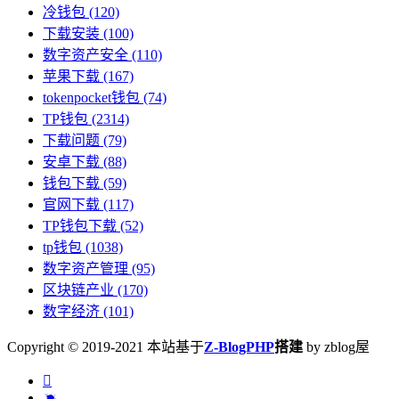
冷钱包
(120)
下载安装
(100)
数字资产安全
(110)
苹果下载
(167)
tokenpocket钱包
(74)
TP钱包
(2314)
下载问题
(79)
安卓下载
(88)
钱包下载
(59)
官网下载
(117)
TP钱包下载
(52)
tp钱包
(1038)
数字资产管理
(95)
区块链产业
(170)
数字经济
(101)
Copyright © 2019-2021 本站基于
Z-BlogPHP
搭建
by zblog屋

