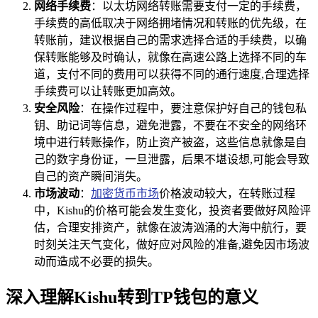
网络手续费
：以太坊网络转账需要支付一定的手续费，
手续费的高低取决于网络拥堵情况和转账的优先级，在
转账前，建议根据自己的需求选择合适的手续费，以确
保转账能够及时确认，就像在高速公路上选择不同的车
道，支付不同的费用可以获得不同的通行速度,合理选择
手续费可以让转账更加高效。
安全风险
：在操作过程中，要注意保护好自己的钱包私
钥、助记词等信息，避免泄露，不要在不安全的网络环
境中进行转账操作，防止资产被盗，这些信息就像是自
己的数字身份证，一旦泄露，后果不堪设想,可能会导致
自己的资产瞬间消失。
市场波动
：
加密货币市场
价格波动较大，在转账过程
中，Kishu的价格可能会发生变化，投资者要做好风险评
估，合理安排资产，就像在波涛汹涌的大海中航行，要
时刻关注天气变化，做好应对风险的准备,避免因市场波
动而造成不必要的损失。
深入理解Kishu转到TP钱包的意义