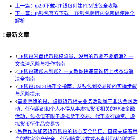
上一篇：tp2.0下载-TP钱包创建FTM钱包全攻略
下一篇：tp钱包官方下载：TP钱包跨链闪兑密码使用全
解析
最新文章

1
TP钱包闲置代币授权隐患，没用的币要不要取消？一
文说清风险与操作指南
2
TP钱包转账未到账？一文教你快速查询链上状态与解
决全指南
3
TP钱包USDT提币全指南，从钱包到交易所的实操步骤
与风险提示
4
需要明确的是，虚拟货币相关业务活动属于非法金融活
动，任何组织和个人不得从事虚拟货币相关的非法金融
活动，包括但不限于虚拟货币交易、代币发行融资、虚
拟货币衍生品交易等
5
私钥作为加密货币钱包的核心安全凭证，直接关联着用
户的数字资产安全，任何随意泄露或不当获取私钥的行