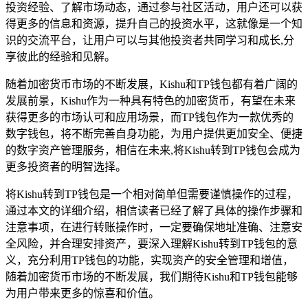
投资经验、了解市场动态，通过参与社区活动，用户还可以获
得更多的信息和资源，提升自己的投资水平，这就像是一个知
识的交流平台，让用户可以与其他投资者共同学习和成长,分
享彼此的经验和见解。
随着加密货币市场的不断发展，Kishu和TP钱包都有着广阔的
发展前景，Kishu作为一种具有特色的加密货币，有望在未来
获得更多的市场认可和应用场景，而TP钱包作为一款优秀的
数字钱包，将不断完善自身功能，为用户提供更加安全、便捷
的数字资产管理服务，相信在未来,将Kishu转到TP钱包会成为
更多投资者的明智选择。
将Kishu转到TP钱包是一个相对简单但需要谨慎操作的过程，
通过本文的详细介绍，相信读者已经了解了具体的操作步骤和
注意事项，在进行转账操作时，一定要确保地址准确、注意安
全风险，并合理安排资产，要深入理解Kishu转到TP钱包的意
义，充分利用TP钱包的功能，实现资产的安全管理和增值，
随着加密货币市场的不断发展，我们期待Kishu和TP钱包能够
为用户带来更多的惊喜和价值。