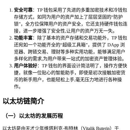
安全可靠
：TP 钱包采用了先进的多重加密技术和冷钱包
存储方式，如同为用户的资产加上了层层坚固的“防护
锁”，全方位保障用户的资产安全，它还支持硬件钱包连
接，进一步增强了安全性,让用户的资产万无一失。
功能丰富
：除了基本的资产存储和交易功能外，TP 钱包
还宛如一个功能齐全的“超级工具箱”，提供了 DApp 浏
览器、跨链交易、理财等多种实用功能，能够满足用户
多样化的需求,为用户带来一站式的加密资产管理体验。
用户体验好
：TP 钱包的界面设计简洁明了，操作方便快
捷，就像一位贴心的智能助手，即使是初次接触加密货
币的新手用户，也能轻松上手,毫无压力地进行各种操
作。
以太坊链简介
（一）以太坊的发展历程
以太坊是由天才少年维塔利克·布特林（Vitalik Buterin）于