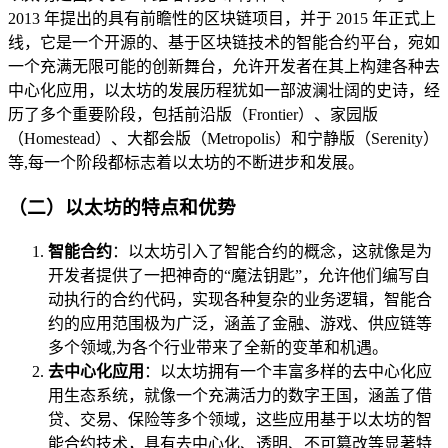
2013 年提出的具有前瞻性的区块链项目，并于 2015 年正式上
线，它是一个开源的、基于区块链技术的智能合约平台，宛如
一个充满无限可能的创新舞台，允许开发者在其上构建各种去
中心化应用，以太坊的发展历程犹如一部波澜壮阔的史诗，经
历了多个重要阶段，包括前沿版（Frontier）、家园版
（Homestead）、大都会版（Metropolis）和宁静版（Serenity）
等,每一个阶段都标志着以太坊的不断进步和发展。
（二）以太坊的特点和优势
智能合约
：以太坊引入了智能合约的概念，这就像是为
开发者提供了一把神奇的“魔法钥匙”，允许他们编写自
动执行的合约代码，实现各种复杂的业务逻辑，智能合
约的应用范围极为广泛，涵盖了金融、游戏、供应链等
多个领域,为各个行业带来了全新的变革和机遇。
去中心化应用
：以太坊拥有一个丰富多样的去中心化应
用生态系统，就像一个充满活力的数字王国，涵盖了借
贷、交易、保险等多个领域，这些应用基于以太坊的智
能合约技术，具有去中心化、透明、不可篡改等显著特