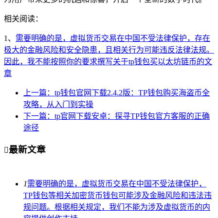
相关阅读：
1、
需要明确的是，虚拟货币交易在中国不受法律保护，存在
极大的金融风险和安全隐患，且相关行为可能违反法律法规。
因此，我不能按照你的要求撰写关于tp钱包买以太坊链币的文
章
上一篇：tp钱包官网下载2.4.2版：TP钱包购买海盗币全
攻略，从入门到实操
下一篇：tp官网下载安卓：探寻TP钱包官方客服的正确
途径
最新文章

1
需要明确的是，虚拟货币交易在中国不受法律保护，
TP钱包等相关加密货币钱包可能涉及金融风险和违法违
规问题。根据相关规定，我们不能为涉及虚拟货币的内