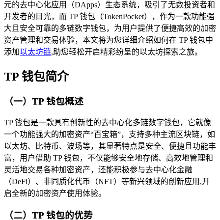
元的去中心化应用（DApps）生态系统，吸引了无数投资者和
开发者的目光，而 TP 钱包（TokenPocket），作为一款功能强
大且安全可靠的多链数字钱包，为用户提供了便捷高效的加密
资产管理和交易体验，本文将为您详细介绍如何在 TP 钱包中
添加
以太坊链
,助您轻松开启精彩纷呈的以太坊探索之旅。
TP 钱包简介
（一）TP 钱包概述
TP 钱包是一款具有创新性的去中心化多链数字钱包，它就像
一个功能强大的加密资产“百宝箱”，支持多种主流区块链，如
以太坊、比特币、波场等，其显著特点是安全、便捷且功能丰
富，用户借助 TP 钱包，不仅能够安全地存储、高效地管理和
灵活地交易各种加密资产，还能积极参与去中心化金融
（DeFi）、非同质化代币（NFT）等新兴领域的创新应用,开
启全新的加密资产使用体验。
（二）TP 钱包的优势