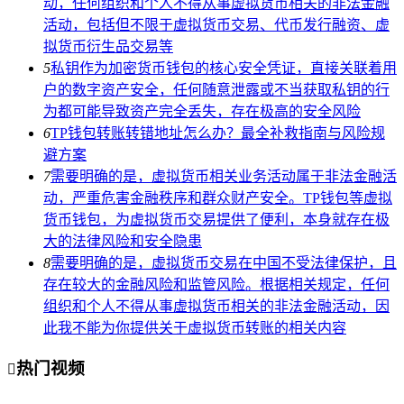
动，任何组织和个人不得从事虚拟货币相关的非法金融
活动，包括但不限于虚拟货币交易、代币发行融资、虚
拟货币衍生品交易等
5
私钥作为加密货币钱包的核心安全凭证，直接关联着用
户的数字资产安全，任何随意泄露或不当获取私钥的行
为都可能导致资产完全丢失，存在极高的安全风险
6
TP钱包转账转错地址怎么办？最全补救指南与风险规
避方案
7
需要明确的是，虚拟货币相关业务活动属于非法金融活
动，严重危害金融秩序和群众财产安全。TP钱包等虚拟
货币钱包，为虚拟货币交易提供了便利，本身就存在极
大的法律风险和安全隐患
8
需要明确的是，虚拟货币交易在中国不受法律保护，且
存在较大的金融风险和监管风险。根据相关规定，任何
组织和个人不得从事虚拟货币相关的非法金融活动，因
此我不能为你提供关于虚拟货币转账的相关内容
热门视频
