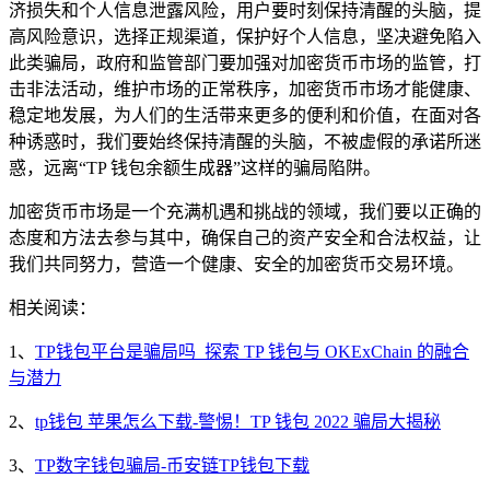
济损失和个人信息泄露风险，用户要时刻保持清醒的头脑，提
高风险意识，选择正规渠道，保护好个人信息，坚决避免陷入
此类骗局，政府和监管部门要加强对加密货币市场的监管，打
击非法活动，维护市场的正常秩序，加密货币市场才能健康、
稳定地发展，为人们的生活带来更多的便利和价值，在面对各
种诱惑时，我们要始终保持清醒的头脑，不被虚假的承诺所迷
惑，远离“TP 钱包余额生成器”这样的骗局陷阱。
加密货币市场是一个充满机遇和挑战的领域，我们要以正确的
态度和方法去参与其中，确保自己的资产安全和合法权益，让
我们共同努力，营造一个健康、安全的加密货币交易环境。
相关阅读：
1、
TP钱包平台是骗局吗_探索 TP 钱包与 OKExChain 的融合
与潜力
2、
tp钱包 苹果怎么下载-警惕！TP 钱包 2022 骗局大揭秘
3、
TP数字钱包骗局-币安链TP钱包下载