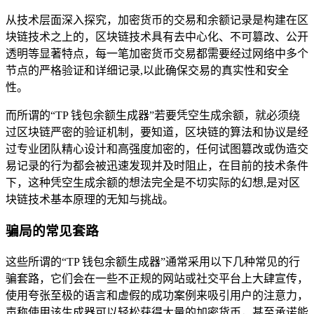
从技术层面深入探究，加密货币的交易和余额记录是构建在区
块链技术之上的，区块链技术具有去中心化、不可篡改、公开
透明等显著特点，每一笔加密货币交易都需要经过网络中多个
节点的严格验证和详细记录,以此确保交易的真实性和安全
性。
而所谓的“TP 钱包余额生成器”若要凭空生成余额，就必须绕
过区块链严密的验证机制，要知道，区块链的算法和协议是经
过专业团队精心设计和高强度加密的，任何试图篡改或伪造交
易记录的行为都会被迅速发现并及时阻止，在目前的技术条件
下，这种凭空生成余额的想法完全是不切实际的幻想,是对区
块链技术基本原理的无知与挑战。
骗局的常见套路
这些所谓的“TP 钱包余额生成器”通常采用以下几种常见的行
骗套路，它们会在一些不正规的网站或社交平台上大肆宣传，
使用夸张至极的语言和虚假的成功案例来吸引用户的注意力，
声称使用该生成器可以轻松获得大量的加密货币，甚至承诺能