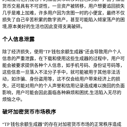
货币交易具有不可逆性，一旦资产被转移，用户想要追回损失
几乎是难上加难，许多用户因为贪图一时的小便宜，最终不仅
损失了自己辛苦积累的数字资产，甚至可能陷入倾家荡产的困
境,原本美好的生活也因此变得支离破碎。
个人信息泄露
除了经济损失，使用“TP 钱包余额生成器”还会导致用户个人
信息的严重泄露，在下载和使用这些生成器的过程中，用户可
能会被要求提供各种个人信息，如手机号码、身份证号码等，
这些信息一旦落入不法分子手中，就可能被用于其他非法活
动，如诈骗、身份盗用等，这不仅会给用户带来经济上的损
失，还可能对用户的个人声誉和信用记录造成难以挽回的负面
影响，用户可能会因此面临各种麻烦和困扰,生活陷入无尽的
烦恼之中。
破坏加密货币市场秩序
“TP 钱包余额生成器”的存在对加密货币市场的正常秩序造成