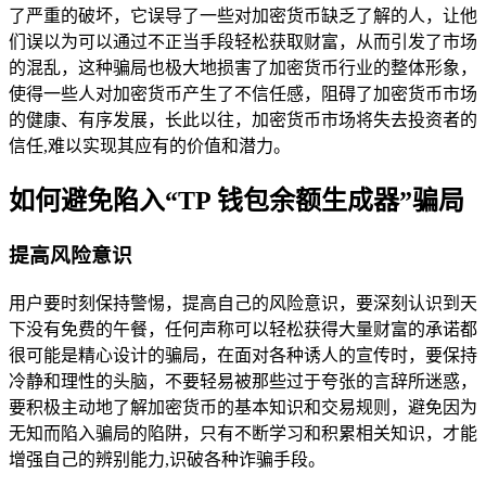
了严重的破坏，它误导了一些对加密货币缺乏了解的人，让他
们误以为可以通过不正当手段轻松获取财富，从而引发了市场
的混乱，这种骗局也极大地损害了加密货币行业的整体形象，
使得一些人对加密货币产生了不信任感，阻碍了加密货币市场
的健康、有序发展，长此以往，加密货币市场将失去投资者的
信任,难以实现其应有的价值和潜力。
如何避免陷入“TP 钱包余额生成器”骗局
提高风险意识
用户要时刻保持警惕，提高自己的风险意识，要深刻认识到天
下没有免费的午餐，任何声称可以轻松获得大量财富的承诺都
很可能是精心设计的骗局，在面对各种诱人的宣传时，要保持
冷静和理性的头脑，不要轻易被那些过于夸张的言辞所迷惑，
要积极主动地了解加密货币的基本知识和交易规则，避免因为
无知而陷入骗局的陷阱，只有不断学习和积累相关知识，才能
增强自己的辨别能力,识破各种诈骗手段。