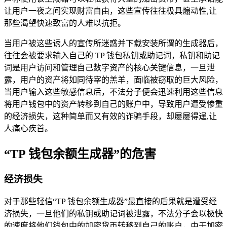
让用户一夜之间实现财富自由，这些宣传往往极具煽动性,让
那些渴望快速致富的人难以抗拒。
当用户被这些诱人的宣传所迷惑并下载安装所谓的生成器后，
往往会被要求输入自己的 TP 钱包私钥或助记词，私钥和助记
词是用户访问和管理自己数字资产的核心关键信息，一旦泄
露，用户的资产将如同待宰的羔羊，面临被窃取的巨大风险，
当用户输入这些敏感信息后，不法分子便会迅速利用这些信息
将用户钱包中的资产转移到自己的账户中，导致用户遭受惨重
的经济损失，这种简单而又有效的诈骗手段，却屡屡得逞,让
人痛心疾首。
“TP 钱包余额生成器”的危害
经济损失
对于那些轻信“TP 钱包余额生成器”最直接的后果就是遭受经
济损失，一旦他们的私钥或助记词被泄露，不法分子会以极快
的速度将他们钱包中的加密货币转移到自己的账户，由于加密