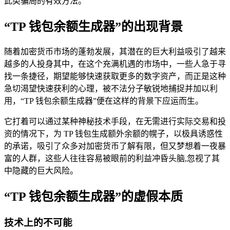
此类骗局的有效方法。
“TP 钱包余额生成器”的出现背景
随着加密货币市场的蓬勃发展，其潜在的巨大利益吸引了越来
越多的人投身其中，在这个充满机遇的市场中，一些人急于寻
找一条捷径，期望能够快速获取更多的数字资产，而正是这种
急切渴望快速获利的心理，被不法分子敏锐地捕捉并加以利
用，“TP 钱包余额生成器”便在这样的背景下应运而生。
它打着可以通过某种神秘技术手段，在无需进行实际交易和投
资的情况下，为 TP 钱包生成额外余额的幌子，以极具诱惑性
的承诺，吸引了众多对加密货币了解有限，但又梦想着一夜暴
富的人群，这些人往往容易被眼前的利益冲昏头脑,忽视了其
中隐藏的巨大风险。
“TP 钱包余额生成器”的虚假本质
技术上的不可能