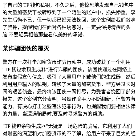
了自己的 TP 钱包私钥，不久之后，他惊恐地发现自己钱包中
的大量加密货币被转移到了一个陌生的账户中，损失惨重，李
先生后悔不已，但一切都已经无法挽回，这个案例给我们敲响
了警钟，提醒我们在面对各种诱惑时，一定要保持清醒的头
脑,不要轻易相信那些看似美好的承诺。
某诈骗团伙的覆灭
警方在一次打击加密货币诈骗行动中，成功破获了一个利用
“TP 钱包余额生成器”进行诈骗的团伙，该团伙通过在网络上
发布虚假宣传信息，吸引了大量用户下载他们的生成器，然后
利用用户输入的私钥，转移了大量的加密货币，警方经过长时
间的艰苦侦查，最终将该团伙一网打尽，为受害者挽回了部分
损失，这个案例充分表明，虽然诈骗手段不断翻新，但警方有
能力、有决心打击这些违法犯罪行为，也提醒我们要相信法律
的力量，当遭遇骗局时,要及时寻求警方的帮助。
“TP 钱包余额生成器”无疑是一场危险的骗局，它利用了人们
对财富的渴望和对加密货币的不了解，给用户带来了巨大的经