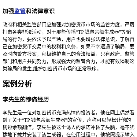
加强
监管
和法律意识
政府和相关监管部门应加强对加密货币市场的监管力度，严厉
打击各类非法活动，对于那些传播“TP 钱包余额生成器”等骗
局的行为，要依法予以严惩，用户也要增强法律意识，了解自
己在加密货币交易中的权利和义务，如果不幸遭遇了骗局，要
及时向警方报案，积极维护自己的合法权益，只有政府、监管
部门和用户共同努力，形成强大的监管合力，才能有效遏制这
类骗局的发生,维护加密货币市场的正常秩序。
案例分析
李先生的惨痛经历
李先生是一位对加密货币充满热情的投资者，他在网上偶然看
到了关于“TP 钱包余额生成器”的宣传，声称可以轻松让他的
钱包余额翻倍，李先生被这个诱人的承诺冲昏了头脑，毫不犹
豫地下载并安装了该生成器，在使用过程中，他按照提示输入