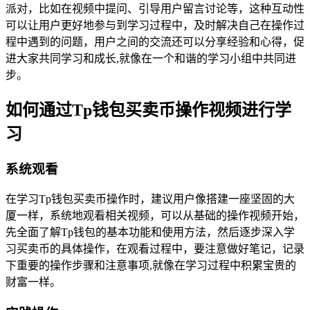
派对，比如在视频中提问、引导用户留言讨论等，这种互动性
可以让用户更好地参与到学习过程中，及时解决自己在操作过
程中遇到的问题，用户之间的交流还可以分享经验和心得，促
进大家共同学习和成长,就像在一个和谐的学习小组中共同进
步。
如何通过Tp钱包买卖币操作视频进行学
习
系统观看
在学习Tp钱包买卖币操作时，建议用户像搭建一座坚固的大
厦一样，系统地观看相关视频，可以从基础的操作视频开始，
先全面了解Tp钱包的基本功能和使用方法，然后逐步深入学
习买卖币的具体操作，在观看过程中，要注意做好笔记，记录
下重要的操作步骤和注意事项,就像在学习过程中积累宝贵的
财富一样。