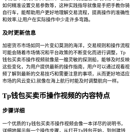
如何精准设置交易参数等，这种实践指导就像是手把手教你骑
自行车，能帮助用户更好地理解交易流程，提高操作的准确性
和效率,让用户在实际操作中少走许多弯路。
及时更新信息
加密货币市场如同一片变幻莫测的海洋，交易规则和操作流程
可能会随着市场情况和平台政策的不断变化而进行调整，Tp
钱包买卖币操作视频就像是一艘灵敏的探测船，能够及时反映
这些变化，为用户提供最新的操作指南，用户可以通过观看视
频了解到最新的交易技巧和需要注意的事项，从而更好地适应
市场的风云变幻,就像在海上航行时能及时调整航向一样。
Tp钱包买卖币操作视频的内容特点
步骤详细
一个优质的Tp钱包买卖币操作视频会像一本详尽的说明书，
详细地展示每一个操作步骤，从打开Tp钱包开始，到创建钱