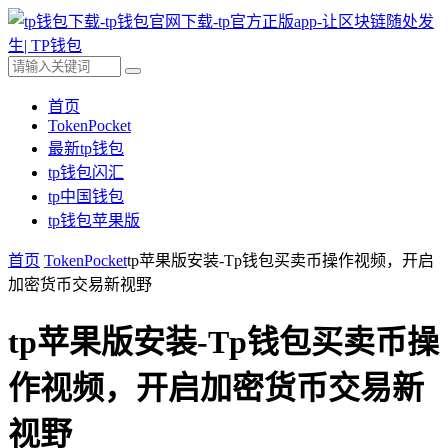
首页
TokenPocket
最新tp钱包
tp钱包闪汇
tp中国钱包
tp钱包苹果版
首页
TokenPocket
tp苹果版安装-Tp钱包买卖币操作视频，开启
加密货币交易新视野
tp苹果版安装-Tp钱包买卖币操
作视频，开启加密货币交易新
视野