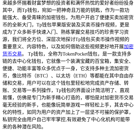
来越多怀揣着财富梦想的投资者和满怀热忱的爱好者纷纷投身
其中，而Tp钱包，宛如一把神奇且万能的钥匙，作为一款功
能强大、备受青睐的加密钱包，为用户开启了便捷买卖加密货
币的全新大门，Tp钱包苹果版安装及买卖币操作视频，更是
成为了众多新手快速入门、熟练掌握交易技巧的珍贵学习资
源，我们将全方位、深层次地探讨Tp钱包买卖币操作视频的
重要意义、内容特色，以及如何借助这些视频更好地开展
加密
货币交易
。 Tp钱包，全称为TokenPocket钱包，是一款支持多
链的去中心化钱包，它就像一个装满宝藏的百宝箱，集安全、
便捷、功能丰富等众多优点于一身，它支持多种主流加密货
币，像比特币（BTC）、以太坊（ETH）等都能在其中自由存
储和交易，用户可以在这个钱包里轻松地完成资产存储、转
账、交易等一系列操作，Tp钱包的界面设计简洁明了、直观
易懂，仿佛是专门为新手精心打造的，哪怕是对加密货币交易
毫无经验的新手，也能像玩简单游戏一样轻松上手，其去中心
化的特性，如同为用户的资产加上了一层坚不可摧的保护罩，
私钥完全由用户自己牢牢掌控,有效避免了中心化机构可能带
来的各种潜在风险。