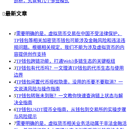
剖析，究竟有几个多签模式
最新文章

1
需要明确的是，虚拟货币交易在中国不受法律保护，
TP钱包等相关加密货币钱包可能涉及金融风险和违法违
规问题。根据相关规定，我们不能为涉及虚拟货币的内
容提供创作支持
2
TP钱包跨链功能，打通Web3多链生态的关键枢纽
3
TP钱包有代币吗？一文理清TP钱包的代币生态与使用
边界
4
TP钱包闲置代币授权隐患，没用的币要不要取消？一
文说清风险与操作指南
5
TP钱包转账未到账？一文教你快速查询链上状态与解
决全指南
6
TP钱包USDT提币全指南，从钱包到交易所的实操步骤
与风险提示
7
需要明确的是，虚拟货币相关业务活动属于非法金融活