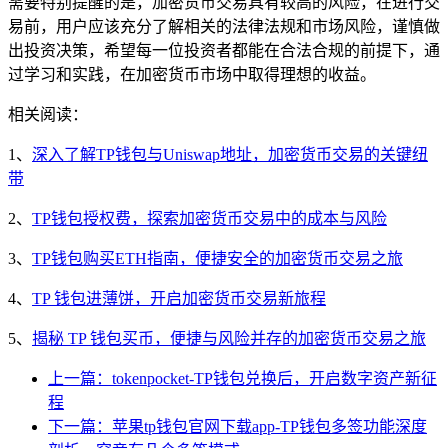
需要特别提醒的是，加密货币交易具有较高的风险，在进行交
易前，用户应该充分了解相关的法律法规和市场风险，谨慎做
出投资决策，希望每一位投资者都能在合法合规的前提下，通
过学习和实践，在加密货币市场中取得理想的收益。
相关阅读：
1、
深入了解TP钱包与Uniswap地址，加密货币交易的关键纽
带
2、
TP钱包授权费，探索加密货币交易中的成本与风险
3、
TP钱包购买ETH指南，便捷安全的加密货币交易之旅
4、
TP 钱包进薄饼，开启加密货币交易新旅程
5、
揭秘 TP 钱包买币，便捷与风险并存的加密货币交易之旅
上一篇：tokenpocket-TP钱包兑换后，开启数字资产新征
程
下一篇：苹果tp钱包官网下载app-TP钱包多签功能深度