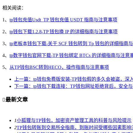
相关阅读：
1、
tp钱包充值Usdt_TP 钱包充值 USDT 指南与注意事项
2、
tp钱包下载1.2.8-TP 钱包换 IP 的详细指南与注意事项
3、
tp老板本钱包下载-关于 SCF 钱包转到 Tp 钱包的详细指南
4、
tp数字钱包官网下载-TP 钱包绑定 BTCs 的详细指南与注意
5、
从TP钱包BSC转到HECO，操作指南与注意事项
上一篇：tp钱包免费版安装-TP钱包假的多久会被盗，深
下一篇：tp钱包下载连接：TP钱包网址拒绝背后，安全
最新文章

1
小狐狸与TP钱包，加密资产管理工具的科普与风险提示
2
TP钱包转账到交易所全指南，到账时间受哪些因素影响