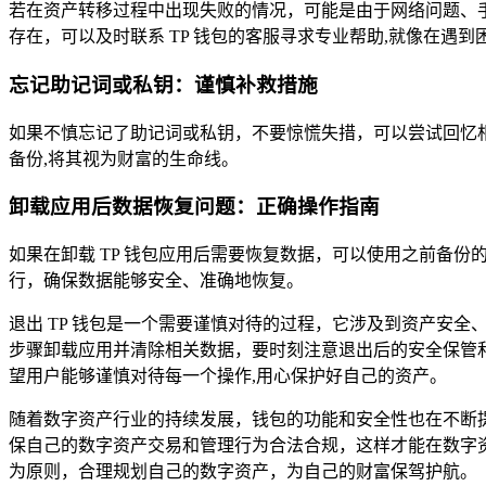
若在资产转移过程中出现失败的情况，可能是由于网络问题、
存在，可以及时联系 TP 钱包的客服寻求专业帮助,就像在遇
忘记助记词或私钥：谨慎补救措施
如果不慎忘记了助记词或私钥，不要惊慌失措，可以尝试回忆
备份,将其视为财富的生命线。
卸载应用后数据恢复问题：正确操作指南
如果在卸载 TP 钱包应用后需要恢复数据，可以使用之前备
行，确保数据能够安全、准确地恢复。
退出 TP 钱包是一个需要谨慎对待的过程，它涉及到资产安
步骤卸载应用并清除相关数据，要时刻注意退出后的安全保管和
望用户能够谨慎对待每一个操作,用心保护好自己的资产。
随着数字资产行业的持续发展，钱包的功能和安全性也在不断
保自己的数字资产交易和管理行为合法合规，这样才能在数字资
为原则，合理规划自己的数字资产，为自己的财富保驾护航。