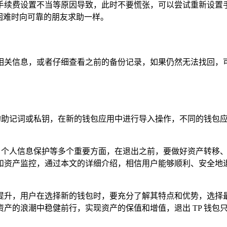
手续费设置不当等原因导致，此时不要慌张，可以尝试重新设置
到困难时向可靠的朋友求助一样。
相关信息，或者仔细查看之前的备份记录，如果仍然无法找回，
份的助记词或私钥，在新的钱包应用中进行导入操作，不同的钱包
全、个人信息保护等多个重要方面，在退出之前，要做好资产转移
资产监控，通过本文的详细介绍，相信用户能够顺利、安全地退出
提升，用户在选择新的钱包时，要充分了解其特点和优势，选择
产的浪潮中稳健前行，实现资产的保值和增值，退出 TP 钱包