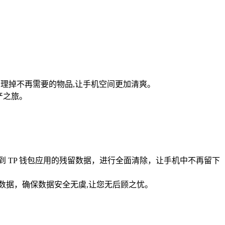
同清理掉不再需要的物品,让手机空间更加清爽。
产之旅。
”中找到 TP 钱包应用的残留数据，进行全面清除，让手机中不再留下
清除应用的数据，确保数据安全无虞,让您无后顾之忧。