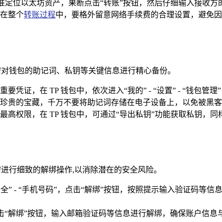
中精准定位以太坊资产，果断点击“转账”按钮，然后仔细输入接收
在整个
转账过程
中，要格外留意网络手续费的合理设置，避免因
户需对钱包的助记词、私钥等关键信息进行精心备份。
要凭证，在 TP 钱包中，依次进入“我的” - “设置” - “钱
珍贵的宝藏，千万不要将助记词存储在电子设备上，以免被黑客
最高权限，在 TP 钱包中，可通过“导出私钥”功能获取私钥，
需进行细致的解绑操作,以消除潜在的安全风险。
安全” - “手机号码”，点击“解绑”按钮，按照提示输入验证码等
，点击“解绑”按钮，输入邮箱验证码等信息进行解绑，确保账户信息与