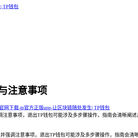
南与注意事项
包官网下载-tp官方正版app-让区块链随处发生| TP钱包
强调注意事项，退出TP钱包可能涉及多步骤操作，指南会清晰阐
指南并强调注意事项，退出TP钱包可能涉及多步骤操作，指南会