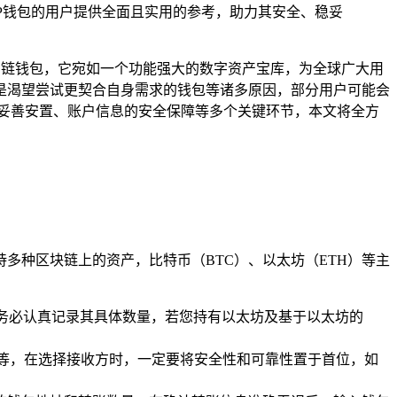
P钱包的用户提供全面且实用的参考，助力其安全、稳妥
迎的多链钱包，它宛如一个功能强大的数字资产宝库，为全球广大用
是渴望尝试更契合自身需求的钱包等诸多原因，部分用户可能会
产的妥善安置、账户信息的安全保障等多个关键环节，本文将全方
持多种区块链上的资产，比特币（BTC）、以太坊（ETH）等主
，务必认真记录其具体数量，若您持有以太坊及基于以太坊的
火币等，在选择接收方时，一定要将安全性和可靠性置于首位，如