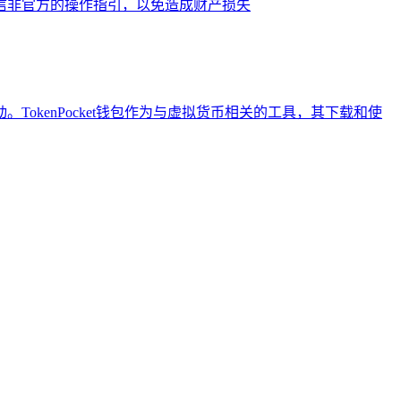
信非官方的操作指引，以免造成财产损失
kenPocket钱包作为与虚拟货币相关的工具，其下载和使