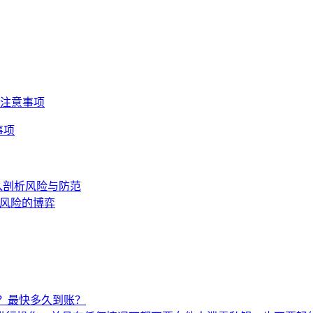
与注意事项
事项
入剖析风险与防范
与风险的博弈
？最快多久到账？