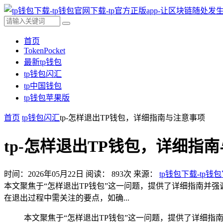
首页
TokenPocket
最新tp钱包
tp钱包闪汇
tp中国钱包
tp钱包苹果版
首页
tp钱包闪汇
tp-怎样退出TP钱包，详细指南与注意事项
tp-怎样退出TP钱包，详细指
时间：2026年05月22日
阅读：
893
次
来源：
tp钱包下载-tp钱
本文聚焦于“怎样退出TP钱包”这一问题，提供了详细指南并
在退出过程中需关注的要点，如确...
本文聚焦于“怎样退出TP钱包”这一问题，提供了详细