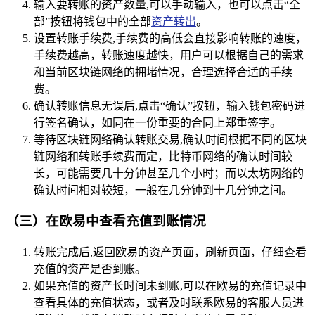
输入要转账的资产数量,可以手动输入，也可以点击“全
部”按钮将钱包中的全部
资产转出
。
设置转账手续费,手续费的高低会直接影响转账的速度，
手续费越高，转账速度越快，用户可以根据自己的需求
和当前区块链网络的拥堵情况，合理选择合适的手续
费。
确认转账信息无误后,点击“确认”按钮，输入钱包密码进
行签名确认，如同在一份重要的合同上郑重签字。
等待区块链网络确认转账交易,确认时间根据不同的区块
链网络和转账手续费而定，比特币网络的确认时间较
长，可能需要几十分钟甚至几个小时；而以太坊网络的
确认时间相对较短，一般在几分钟到十几分钟之间。
（三）在欧易中查看充值到账情况
转账完成后,返回欧易的资产页面，刷新页面，仔细查看
充值的资产是否到账。
如果充值的资产长时间未到账,可以在欧易的充值记录中
查看具体的充值状态，或者及时联系欧易的客服人员进