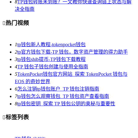
8
TP钱包转账未到账？一文教你快速查询链上状态与解
决全指南
热门视频

1
tp钱包新人教程-tokenpocket钱包
2
tp官方钱包下载-TP 钱包，数字资产管理的得力助手
3
tp钱包shib提币-TP钱包下载教程
4
TP 钱包子钱包创建与使用全指南
5
TokenPocket钱包官方网站_探索 TokenPocket 钱包与
EOS 的奇妙世界
6
怎么注销tp钱包账户_TP 钱包注销指南
7
tp钱包怎么观察钱包_TP 钱包资产查看指南
8
tp钱包密钥_探索 TP 钱包公钥的奥秘与重要性
标签列表
