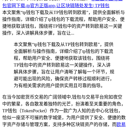
包官网下载-tp官方正版app-让区块链随处发生| TP钱包
本文聚焦“tp钱包下载及从TP钱包转到欧易”，提供全面解析与
操作指南，详细介绍了tp钱包的下载流程，帮助用户安全、便
捷地获取该钱包，围绕将TP钱包中的资产转到欧易这一关键
操作，深入讲解具体步骤，旨在让...
本文聚焦“tp钱包下载及从TP钱包转到欧易”，提供
全面解析与操作指南，详细介绍了tp钱包的下载流
程，帮助用户安全、便捷地获取该钱包，围绕将
TP钱包中的资产转到欧易这一关键操作，深入讲
解具体步骤，旨在让用户清晰了解每一个环节，规
避可能出现的风险，确保资产转移过程顺利进行，
为有相关需求的用户提供实用且可靠的指导。
在当今加密货币交易的广阔领域中,钱包与交易平台宛如夜空
中的繁星，各自散发着独特的光芒，扮演着至关重要的角色，
TP钱包（TokenPocket）作为一款广为人知的去中心化钱包，
恰似一座坚不可摧的数字城堡，为用户提供了安全、便捷的数
字资产存储与管理方案，支持多种区块链资产的存储，而
欧易