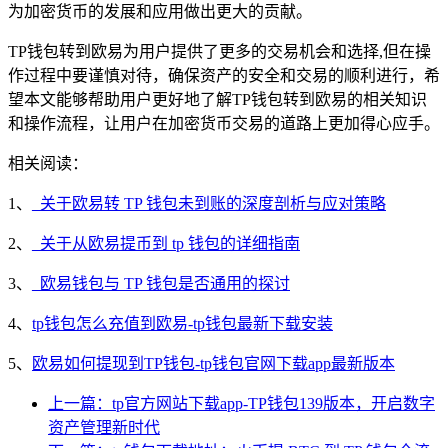
为加密货币的发展和应用做出更大的贡献。
TP钱包转到欧易为用户提供了更多的交易机会和选择,但在操
作过程中要谨慎对待，确保资产的安全和交易的顺利进行，希
望本文能够帮助用户更好地了解TP钱包转到欧易的相关知识
和操作流程，让用户在加密货币交易的道路上更加得心应手。
相关阅读：
1、
_关于欧易转 TP 钱包未到账的深度剖析与应对策略
2、
_关于从欧易提币到 tp 钱包的详细指南
3、
_欧易钱包与 TP 钱包是否通用的探讨
4、
tp钱包怎么充值到欧易-tp钱包最新下载安装
5、
欧易如何提现到TP钱包-tp钱包官网下载app最新版本
上一篇：tp官方网站下载app-TP钱包139版本，开启数字
资产管理新时代