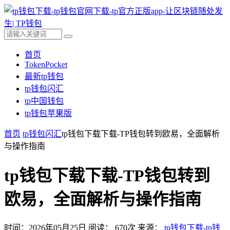
首页
TokenPocket
最新tp钱包
tp钱包闪汇
tp中国钱包
tp钱包苹果版
首页
tp钱包闪汇
tp钱包下载下载-TP钱包转到欧易，全面解析
与操作指南
tp钱包下载下载-TP钱包转到
欧易，全面解析与操作指南
时间：2026年05月25日
阅读：
670
次
来源：
tp钱包下载-tp钱