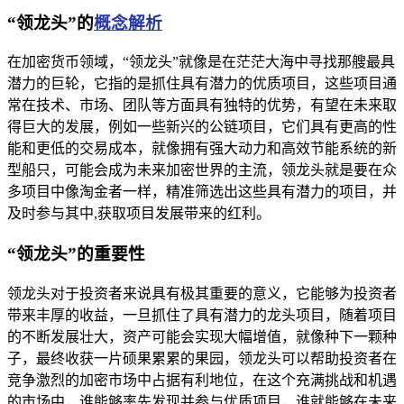
“领龙头”的
概念解析
在加密货币领域，“领龙头”就像是在茫茫大海中寻找那艘最具
潜力的巨轮，它指的是抓住具有潜力的优质项目，这些项目通
常在技术、市场、团队等方面具有独特的优势，有望在未来取
得巨大的发展，例如一些新兴的公链项目，它们具有更高的性
能和更低的交易成本，就像拥有强大动力和高效节能系统的新
型船只，可能会成为未来加密世界的主流，领龙头就是要在众
多项目中像淘金者一样，精准筛选出这些具有潜力的项目，并
及时参与其中,获取项目发展带来的红利。
“领龙头”的重要性
领龙头对于投资者来说具有极其重要的意义，它能够为投资者
带来丰厚的收益，一旦抓住了具有潜力的龙头项目，随着项目
的不断发展壮大，资产可能会实现大幅增值，就像种下一颗种
子，最终收获一片硕果累累的果园，领龙头可以帮助投资者在
竞争激烈的加密市场中占据有利地位，在这个充满挑战和机遇
的市场中，谁能够率先发现并参与优质项目，谁就能够在未来