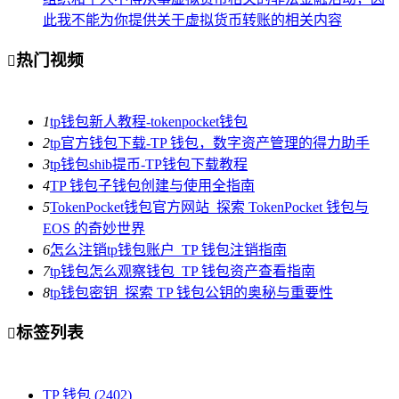
此我不能为你提供关于虚拟货币转账的相关内容
热门视频

1
tp钱包新人教程-tokenpocket钱包
2
tp官方钱包下载-TP 钱包，数字资产管理的得力助手
3
tp钱包shib提币-TP钱包下载教程
4
TP 钱包子钱包创建与使用全指南
5
TokenPocket钱包官方网站_探索 TokenPocket 钱包与
EOS 的奇妙世界
6
怎么注销tp钱包账户_TP 钱包注销指南
7
tp钱包怎么观察钱包_TP 钱包资产查看指南
8
tp钱包密钥_探索 TP 钱包公钥的奥秘与重要性
标签列表

TP 钱包
(2402)