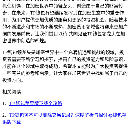
抓住机遇，在加密世界中领舞龙头，创造属于自己的财富传
奇，在未来，TP钱包有望继续发挥其在加密生态中的重要作
用，为用户提供更加优质的服务和更多的投资机会，随着技术
的不断进步和市场的不断成熟，加密货币领域也将迎来更加广
阔的发展前景，让我们拭目以待,共同见证TP钱包领龙头在加
密世界中创造的辉煌。
TP钱包领龙头是加密世界中一个充满机遇和挑战的领域，投
资者需要不断学习和探索，提高自己的投资能力和风险意识，
才能在这个领域中取得成功，希望本文能够为广大投资者提供
一些有益的参考和启示，让大家在加密世界中找到属于自己的
投资方向。
相关阅读：
1、
TP 钱包苹果版下载全攻略
2、
TP钱包可不可以删除交易记录？深度解析与探讨-tp钱包苹
果版下载