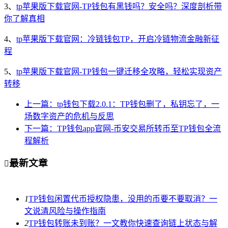
3、
tp苹果版下载官网-TP钱包有黑钱吗？安全吗？深度剖析带
你了解真相
4、
tp苹果版下载官网：冷链钱包TP，开启冷链物流金融新征
程
5、
tp苹果版下载官网-TP钱包一键迁移全攻略，轻松实现资产
转移
上一篇：tp钱包下载2.0.1：TP钱包删了，私钥忘了，一
场数字资产的危机与反思
下一篇：TP钱包app官网-币安交易所转币至TP钱包全流
程解析
最新文章

1
TP钱包闲置代币授权隐患，没用的币要不要取消？一
文说清风险与操作指南
2
TP钱包转账未到账？一文教你快速查询链上状态与解