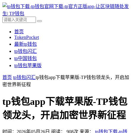
首页
TokenPocket
最新tp钱包
tp钱包闪汇
tp中国钱包
tp钱包苹果版
首页
tp钱包闪汇
tp钱包app下载苹果版-TP钱包领龙头，开启加
密世界新征程
tp钱包app下载苹果版-TP钱包
领龙头，开启加密世界新征程
时间：2026年05月26日
阅读：
908
次
来源：
tp钱包下载-tp钱