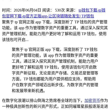
时间：2026年06月04日
阅读：
530
次
来源：
tp钱包下载-tp钱
包官网下载-tp官方正版app-让区块链随处发生| TP钱包
聚焦于 tp 官网正版 app 下载，深度剖析了 TP 钱包的资产管理
功能，该 app 作为管理数字资产的重要工具，通过深入探究其
资产管理机制，能助力用户更好地了解和运用 TP 钱包，使用
该钱包可开启...
聚焦于 tp 官网正版 app 下载，深度剖析了 TP 钱包
的资产管理功能，该 app 作为管理数字资产的重要
工具，通过深入探究其资产管理机制，能助力用户
更好地了解和运用 TP 钱包，使用该钱包可开启数
字资产新征程，无论是资产存储、交易还是管理等
方面，TP 钱包都能为用户提供相应支持，帮助用
户在数字资产领域迈出新步伐，为数字资产的管理
和发展带来新机遇。
在数字化浪潮以排山倒海之势席卷全球的当下，
加密货币
作为
一种极具创新性的新兴资产形式，正如同璀璨星辰般逐渐走进