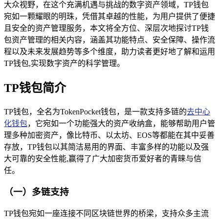
大众视野，在这个充满机遇与挑战的数字资产领域，TP钱包
宛如一颗耀眼的明珠，凭借其卓越的性能，为用户提供了便捷
且安全的资产管理服务，本文将全方位、深层次地探讨TP钱
包资产管理的相关内容，涵盖其功能特点、安全保障、操作流
程以及未来发展趋势等多个维度，助力读者更好地了解和运用
TP钱包,实现数字资产的科学管理。
TP钱包简介
TP钱包，全名为TokenPocket钱包，是一款支持多链的
去中心
化钱包
，它宛如一个功能强大的资产收纳盒，能够帮助用户管
理多种加密资产，像比特币、以太坊、EOS等都能在其中妥善
存放，TP钱包以其简洁易用的界面、丰富多样的功能以及强
大可靠的安全性能,赢得了广大加密货币爱好者的青睐与信
任。
（一）多链支持
TP钱包宛如一座连接不同区块链世界的桥梁，支持众多主流