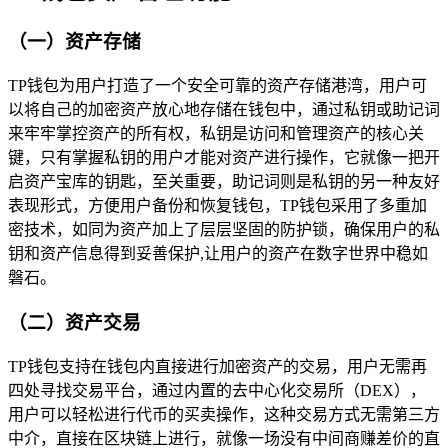
（一）资产存储
TP钱包为用户打造了一个安全可靠的资产存储港湾，用户可
以将自己的加密资产放心地存储在钱包中，通过私钥或助记词
来牢牢掌控资产的所有权，私钥是访问和管理资产的核心关
键，只有掌握私钥的用户才能对资产进行操作，它就像一把开
启资产宝库的钥匙，至关重要，助记词则是私钥的另一种友好
表现形式，方便用户备份和恢复钱包，TP钱包采用了多重加
密技术，如同为资产加上了层层坚固的防护锁，确保用户的私
钥和资产信息得到妥善保护,让用户的资产在数字世界中稳如
磐石。
（二）资产交易
TP钱包支持在钱包内直接进行加密资产的交易，用户无需再
四处寻找交易平台，通过内置的去中心化交易所（DEX），
用户可以轻松进行代币的买卖操作，这种交易方式无需第三方
中介，直接在区块链上进行，就像一场没有中间商赚差价的直