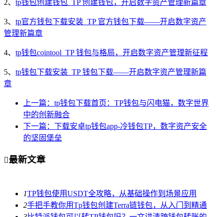
2、
tp钱包创建钱包_TP 创建钱包，开启数字资产管理新篇章
3、
tp官方钱包下载安装_TP 官方钱包下载——开启数字资产
管理新篇章
4、
tp钱包cointool_TP 钱包与格局，开启数字资产管理新征程
5、
tp钱包下载安装_TP 钱包下载——开启数字资产管理新篇
章
上一篇：tp钱包下载首页：TP钱包与闪电猫，数字世界
中的创新融合
下一篇：下载安卓tp钱包app-冷钱包TP，数字资产安全
的坚固堡垒
最新文章

1
TP钱包使用USDT全攻略，从基础操作到场景应用
2
手把手教你用Tp钱包创建Terra链钱包，从入门到精通
3
比特派钱包可以转TP钱包吗？一文讲清跨钱包转账的