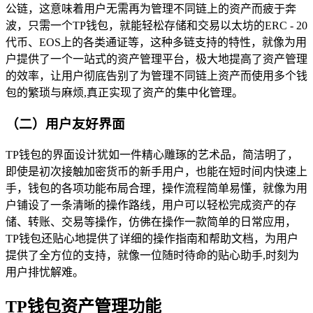
公链，这意味着用户无需再为管理不同链上的资产而疲于奔
波，只需一个TP钱包，就能轻松存储和交易以太坊的ERC - 20
代币、EOS上的各类通证等，这种多链支持的特性，就像为用
户提供了一个一站式的资产管理平台，极大地提高了资产管理
的效率，让用户彻底告别了为管理不同链上资产而使用多个钱
包的繁琐与麻烦,真正实现了资产的集中化管理。
（二）用户友好界面
TP钱包的界面设计犹如一件精心雕琢的艺术品，简洁明了，
即使是初次接触加密货币的新手用户，也能在短时间内快速上
手，钱包的各项功能布局合理，操作流程简单易懂，就像为用
户铺设了一条清晰的操作路线，用户可以轻松完成资产的存
储、转账、交易等操作，仿佛在操作一款简单的日常应用，
TP钱包还贴心地提供了详细的操作指南和帮助文档，为用户
提供了全方位的支持，就像一位随时待命的贴心助手,时刻为
用户排忧解难。
TP钱包资产管理功能