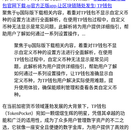
包官网下载-tp官方正版app-让区块链随处发生| TP钱包
聚焦于tp国际版下载相关内容，着重对TP钱包不显示自定义币
种的设置方法进行全面解析，在使用TP钱包过程中，自定义
币种无法显示是常见问题，此解析将为用户提供详细指引，帮
助用户了解如何通过一系列设置操作，...
聚焦于tp国际版下载相关内容，着重对TP钱包不显
示自定义币种的设置方法进行全面解析，在使用
TP钱包过程中，自定义币种无法显示是常见问
题，此解析将为用户提供详细指引，帮助用户了解
如何通过一系列设置操作，让TP钱包准确显示自
定义币种，为TP钱包用户解决实际使用难题，提
升使用体验，确保能顺利管理和查看各类自定义币
种。
在当前加密货币领域蓬勃发展的大背景下，TP钱包
（TokenPocket）宛如一颗熠熠生辉的明星，凭借其卓越的功
能和广泛的适用性，成为了众多用户管理数字资产的不二之
选，它就像一座安全且便捷的数字金库，为用户提供了高效的