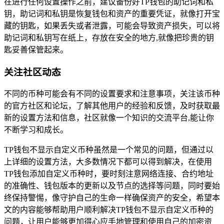
在进行任何设置操作之前，建议备份好TP钱包的助记词和私
钥，助记词和私钥是恢复钱包和资产的重要凭证，就像打开宝
藏的钥匙，如果丢失或者泄露，可能会导致资产损失，可以将
助记词和私钥写在纸上，存放在安全的地方,就像把珍贵的钥
匙妥善保管起来。
关注社区动态
不同的币种可能会有不同的设置要求和注意事项，关注该币种
的官方社区和论坛，了解其他用户的经验和反馈，及时获取最
新的设置方法和信息，社区就像一个知识的交流平台,能让你
不断学习和成长。
TP钱包不显示自定义币种虽然是一个常见的问题，但通过以
上详细的设置方法，大多数情况下都可以得到解决，在使用
TP钱包添加自定义币种时，要时刻注意网络连接、合约地址
的准确性、钱包版本的更新以及节点的选择等问题，同时要始
终保持警惕，像守护自己的生命一样确保资产的安全，希望本
文的内容能够帮助用户顺利解决TP钱包不显示自定义币种的
问题，让用户能够更加得心应手地管理和使用自己的加密资