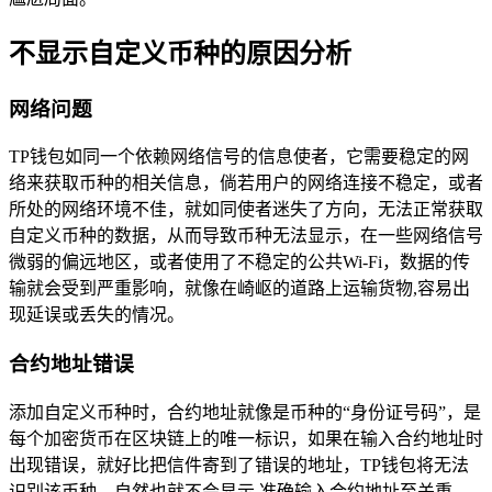
不显示自定义币种的原因分析
网络问题
TP钱包如同一个依赖网络信号的信息使者，它需要稳定的网
络来获取币种的相关信息，倘若用户的网络连接不稳定，或者
所处的网络环境不佳，就如同使者迷失了方向，无法正常获取
自定义币种的数据，从而导致币种无法显示，在一些网络信号
微弱的偏远地区，或者使用了不稳定的公共Wi-Fi，数据的传
输就会受到严重影响，就像在崎岖的道路上运输货物,容易出
现延误或丢失的情况。
合约地址错误
添加自定义币种时，合约地址就像是币种的“身份证号码”，是
每个加密货币在区块链上的唯一标识，如果在输入合约地址时
出现错误，就好比把信件寄到了错误的地址，TP钱包将无法
识别该币种，自然也就不会显示,准确输入合约地址至关重