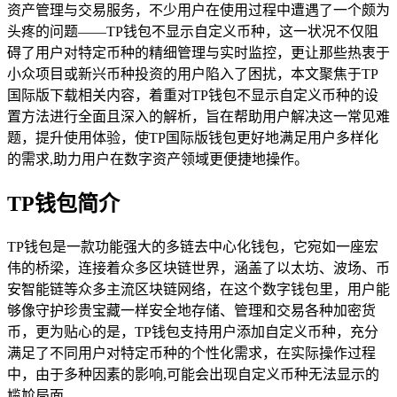
资产管理与交易服务，不少用户在使用过程中遭遇了一个颇为
头疼的问题——TP钱包不显示自定义币种，这一状况不仅阻
碍了用户对特定币种的精细管理与实时监控，更让那些热衷于
小众项目或新兴币种投资的用户陷入了困扰，本文聚焦于TP
国际版下载相关内容，着重对TP钱包不显示自定义币种的设
置方法进行全面且深入的解析，旨在帮助用户解决这一常见难
题，提升使用体验，使TP国际版钱包更好地满足用户多样化
的需求,助力用户在数字资产领域更便捷地操作。
TP钱包简介
TP钱包是一款功能强大的多链去中心化钱包，它宛如一座宏
伟的桥梁，连接着众多区块链世界，涵盖了以太坊、波场、币
安智能链等众多主流区块链网络，在这个数字钱包里，用户能
够像守护珍贵宝藏一样安全地存储、管理和交易各种加密货
币，更为贴心的是，TP钱包支持用户添加自定义币种，充分
满足了不同用户对特定币种的个性化需求，在实际操作过程
中，由于多种因素的影响,可能会出现自定义币种无法显示的
尴尬局面。