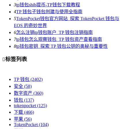
3
tp钱包shib提币-TP钱包下载教程
4
TP 钱包子钱包创建与使用全指南
5
TokenPocket钱包官方网站_探索 TokenPocket 钱包与
EOS 的奇妙世界
6
怎么注销tp钱包账户_TP 钱包注销指南
7
tp钱包怎么观察钱包_TP 钱包资产查看指南
8
tp钱包密钥_探索 TP 钱包公钥的奥秘与重要性
标签列表

TP 钱包
(2402)
安全
(58)
数字资产
(360)
钱包
(137)
tokenpocket
(125)
下载
(466)
苹果
(56)
TokenPocket
(104)