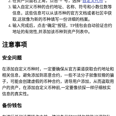
在资产页面右上角，点击“+”号，选择“
自定义代币
”。
输入自定义币种的合约地址、名称、符号和小数位数等
信息，这些信息可以从该币种的官方文档或者社区中获
取,这就像为新的币种填写一份详细的档案。
输入完成后，点击“确定”按钮，TP钱包会自动验证合约
地址的有效性,并添加该币种到资产列表中。
注意事项
安全问题
在添加自定义币种时，一定要确保从官方渠道获取合约地址和
相关信息，避免添加到恶意合约，一些不法分子就像狡猾的骗
子，可能会创建虚假的币种合约，诱导用户添加，从而盗取用
户的资产，在添加自定义币种前,一定要像侦探一样仔细核实
信息的真实性。
备份钱包