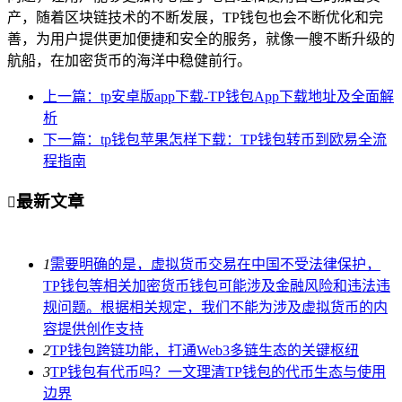
产，随着区块链技术的不断发展，TP钱包也会不断优化和完
善，为用户提供更加便捷和安全的服务，就像一艘不断升级的
航船，在加密货币的海洋中稳健前行。
上一篇：tp安卓版app下载-TP钱包App下载地址及全面解
析
下一篇：tp钱包苹果怎样下载：TP钱包转币到欧易全流
程指南
最新文章

1
需要明确的是，虚拟货币交易在中国不受法律保护，
TP钱包等相关加密货币钱包可能涉及金融风险和违法违
规问题。根据相关规定，我们不能为涉及虚拟货币的内
容提供创作支持
2
TP钱包跨链功能，打通Web3多链生态的关键枢纽
3
TP钱包有代币吗？一文理清TP钱包的代币生态与使用
边界