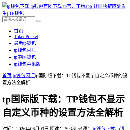
首页
TokenPocket
最新tp钱包
tp钱包闪汇
tp中国钱包
tp钱包苹果版
首页
tp钱包闪汇
tp国际版下载：TP钱包不显示自定义币种的设
置方法全解析
tp国际版下载：TP钱包不显示
自定义币种的设置方法全解析
时间：2026年06月09日
阅读：
593
次
来源：
tp钱包下载-tp钱