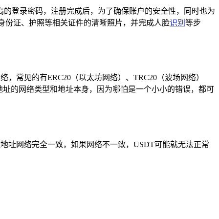
高的登录密码，注册完成后，为了确保账户的安全性，同时也为
身份证、护照等相关证件的清晰照片，并完成人脸
识别
等步
，常见的有ERC20（以太坊网络）、TRC20（波场网络）
值地址的网络类型和地址本身，因为哪怕是一个小小的错误，都可
值地址网络完全一致，如果网络不一致，USDT可能就无法正常