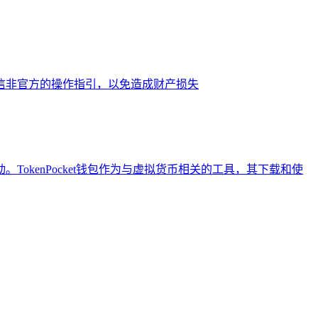
信非官方的操作指引，以免造成财产损失
kenPocket钱包作为与虚拟货币相关的工具，其下载和使