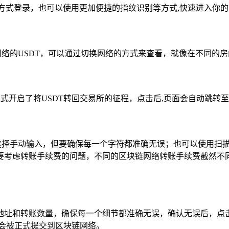
方式登录，也可以使用更加便捷的指纹识别等方式,快速进入你
网络的USDT，可以通过切换网络的方式来查看，就像在不同的
正式开启了将USDT转回交易所的征程，点击后,页面会自动跳转
选择手动输入，但要确保每一个字符都准确无误；也可以使用扫描
考虑转账手续费的问题，不同的区块链网络转账手续费截然不同，E
址和转账数量，确保每一个细节都准确无误，确认无误后，点击
会被正式提交到区块链网络。