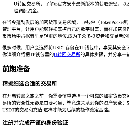
U转回交易所，了解tp官方安卓最新版本的获取途径，以
理调配资金。
在当今蓬勃发展的加密货币交易领域，TP钱包（TokenPo
管理平台，让用户能够轻松掌控自己的数字财富，而在加密货币
币市场中占据着举足轻重的地位,成为了众多投资者和交易者的
很多时候，用户会选择将USDT存储在TP钱包中，享受其安
你详细介绍把TP钱包里的
U转回交易所
的具体步骤，并分享一
前期准备
精挑细选合适的交易所
在开启转账之旅之前，你需要慎重选择一个可靠的加密货币交
易所的安全性无疑是首要考量，毕竟这关系到你的资产安全；
USDT的交易和充值,这样才能为后续的操作奠定基础。
注册并完成严谨的身份验证