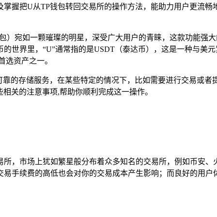
及掌握把U从TP钱包转回交易所的操作方法，能助力用户更流畅
cket钱包）宛如一颗璀璨的明星，深受广大用户的青睐，这款功
的世界里，“U”通常指的是USDT（泰达币），这是一种与美
首选资产之一。
全可靠的存储服务，在某些特定的情况下，比如需要进行交易或者提
些相关的注意事项,帮助你顺利完成这一操作。
易所，市场上犹如繁星般分布着众多知名的交易所，例如币安、火
交易手续费的高低也会对你的交易成本产生影响；而良好的用户