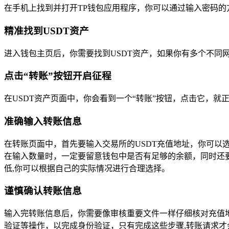
在手机上找到并打开TP钱包应用程序，你可以通过输入密码的
精准找到USDT资产
进入钱包主页后，你需要找到USDT资产，如果你有多个不同
点击“转账”按钮开启征程
在USDT资产页面中，你会看到一个“转账”按钮，点击它，就
准确输入转账信息
在转账页面中，首先要输入交易所的USDT充值地址，你可以
在输入数量时，一定要留意钱包中是否有足够的余额，同时还要
低,你可以根据自己的实际情况进行合理选择。
谨慎确认转账信息
输入完转账信息后，你需要像审核重要文件一样仔细核对充值地
验证等操作，以完成身份验证，只有完成这些步骤,转账请求才