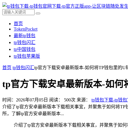
首页
TokenPocket
最新tp钱包
tp钱包闪汇
tp中国钱包
tp钱包苹果版
首页
tp钱包闪汇
tp官方下载安卓最新版本-如何将TP钱包里的
tp官方下载安卓最新版本-如何
时间：2026年07月05日
阅读：
500
次
来源：
tp钱包下载-tp钱
介绍了tp官方安卓最新版本下载相关事宜，并聚焦于如何将T
所，了解tp官方安卓最新版本...
介绍了tp官方安卓最新版本下载相关事宜，并聚焦于如何