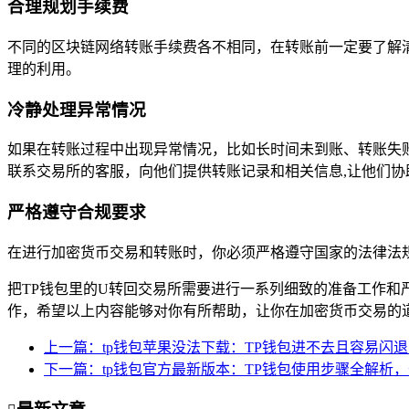
合理规划手续费
不同的区块链网络转账手续费各不相同，在转账前一定要了解
理的利用。
冷静处理异常情况
如果在转账过程中出现异常情况，比如长时间未到账、转账失
联系交易所的客服，向他们提供转账记录和相关信息,让他们协
严格遵守合规要求
在进行加密货币交易和转账时，你必须严格遵守国家的法律法
把TP钱包里的U转回交易所需要进行一系列细致的准备工作
作，希望以上内容能够对你有所帮助，让你在加密货币交易的
上一篇：tp钱包苹果没法下载：TP钱包进不去且容易闪
下一篇：tp钱包官方最新版本：TP钱包使用步骤全解析