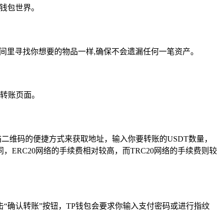
的钱包世界。
房间里寻找你想要的物品一样,确保不会遗漏任何一笔资产。
至转账页面。
二维码的便捷方式来获取地址，输入你要转账的USDT数量，
RC20网络的手续费相对较高，而TRC20网络的手续费则较
“确认转账”按钮，TP钱包会要求你输入支付密码或进行指纹