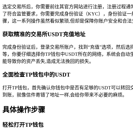
选定交易所后，你需要前往其官方网站进行注册，注册过程通
了符合监管要求，你需要完成身份验证（KYC），身份验证
骤，这一系列操作虽然看似繁琐,但却是保障你账户安全和合法
获取精准的交易所USDT充值地址
完成身份验证后，登录交易所账户，找到“充值”选项，然后选择
等，你要仔细选择你TP钱包中USDT所在的网络，系统会自
能导致你的资产丢失,造成无法挽回的损失。
全面检查TP钱包中的USDT
打开TP钱包，首先确认你钱包中是否有足够的USDT可以转回
到账，就像信件寄错了地址一样,会给你带来不必要的麻烦。
具体操作步骤
轻松打开TP钱包