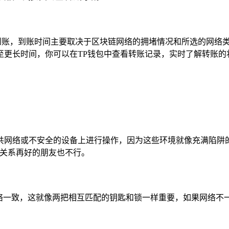
到账，到账时间主要取决于区块链网络的拥堵情况和所选的网络类
甚至更长时间，你可以在TP钱包中查看转账记录，实时了解转账
共网络或不安全的设备上进行操作，因为这些环境就像充满陷阱
是关系再好的朋友也不行。
网络一致，这就像两把相互匹配的钥匙和锁一样重要，如果网络不一