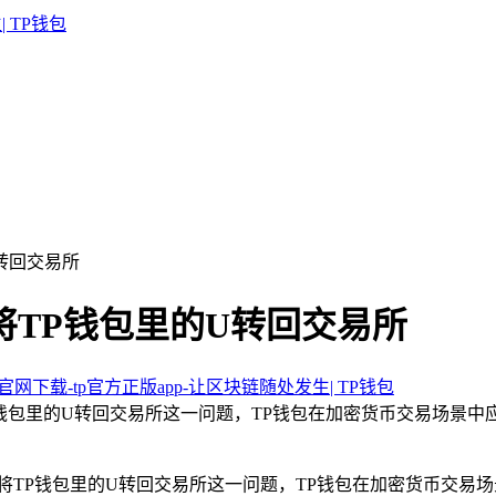
U转回交易所
将TP钱包里的U转回交易所
包官网下载-tp官方正版app-让区块链随处发生| TP钱包
P钱包里的U转回交易所这一问题，TP钱包在加密货币交易场景
将TP钱包里的U转回交易所这一问题，TP钱包在加密货币交易