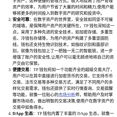
字资产，这种便捷的管理方式，极大地提高了用户管理
资产的效率，为用户节省了大量的时间和精力,使用户能
够将更多的时间投入到数字资产的研究和投资中。
安全可靠
：在数字资产的世界里，安全就如同坚不可摧
的城墙，是保障用户资产的关键所在，TP 钱包深知这一
点，采用了多种先进的安全技术，如加密存储、多重签
名、冷钱包存储等，为用户的资产构建了多重坚固防
线，钱包还支持生物识别技术，如指纹识别和面部识
别，就像为钱包加上了一把独一无二的智能锁，进一步
增强了账户的安全性,让用户可以毫无顾虑地将自己的资
产交由它保管。
便捷交易
：TP 钱包宛如一个功能齐全的超级交易大厅，
用户可以在其中直接进行加密货币的交易，它支持币币
交易、法币交易等多种交易方式，满足了不同用户的多
样化交易需求，钱包还提供了实时行情查询、交易提醒
等功能，就像一位贴心的
市场分析
师，帮助用户及时掌
握市场动态，做出明智的交易决策,使用户在数字资产的
交易中如鱼得水。
DApp 生态
：TP 钱包内置了丰富的 DApp 生态，就像一