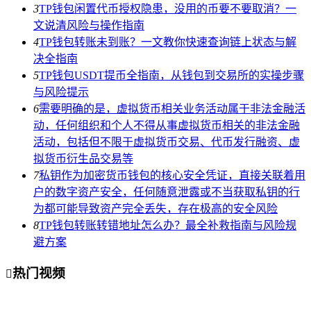
3
TP钱包闲置代币授权隐患，没用的币要不要取消？一
文说清风险与操作指南
4
TP钱包转账未到账？一文教你快速查询链上状态与解
决全指南
5
TP钱包USDT提币全指南，从钱包到交易所的实操步骤
与风险提示
6
需要明确的是，虚拟货币相关业务活动属于非法金融活
动，任何组织和个人不得从事虚拟货币相关的非法金融
活动，包括但不限于虚拟货币交易、代币发行融资、虚
拟货币衍生品交易等
7
私钥作为加密货币钱包的核心安全凭证，直接关联着用
户的数字资产安全，任何随意泄露或不当获取私钥的行
为都可能导致资产完全丢失，存在极高的安全风险
8
TP钱包转账转错地址怎么办？最全补救指南与风险规
避方案
热门视频
