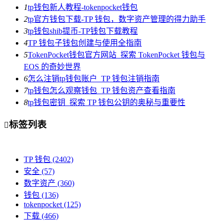
1
tp钱包新人教程-tokenpocket钱包
2
tp官方钱包下载-TP 钱包，数字资产管理的得力助手
3
tp钱包shib提币-TP钱包下载教程
4
TP 钱包子钱包创建与使用全指南
5
TokenPocket钱包官方网站_探索 TokenPocket 钱包与
EOS 的奇妙世界
6
怎么注销tp钱包账户_TP 钱包注销指南
7
tp钱包怎么观察钱包_TP 钱包资产查看指南
8
tp钱包密钥_探索 TP 钱包公钥的奥秘与重要性
标签列表

TP 钱包
(2402)
安全
(57)
数字资产
(360)
钱包
(136)
tokenpocket
(125)
下载
(466)