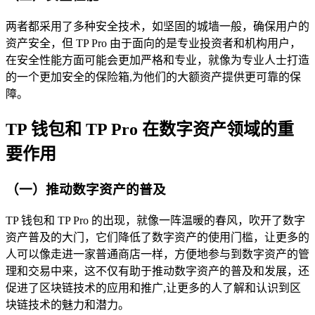
两者都采用了多种安全技术，如坚固的城墙一般，确保用户的
资产安全，但 TP Pro 由于面向的是专业投资者和机构用户，
在安全性能方面可能会更加严格和专业，就像为专业人士打造
的一个更加安全的保险箱,为他们的大额资产提供更可靠的保
障。
TP 钱包和 TP Pro 在数字资产领域的重
要作用
（一）推动数字资产的普及
TP 钱包和 TP Pro 的出现，就像一阵温暖的春风，吹开了数字
资产普及的大门，它们降低了数字资产的使用门槛，让更多的
人可以像走进一家普通商店一样，方便地参与到数字资产的管
理和交易中来，这不仅有助于推动数字资产的普及和发展，还
促进了区块链技术的应用和推广,让更多的人了解和认识到区
块链技术的魅力和潜力。