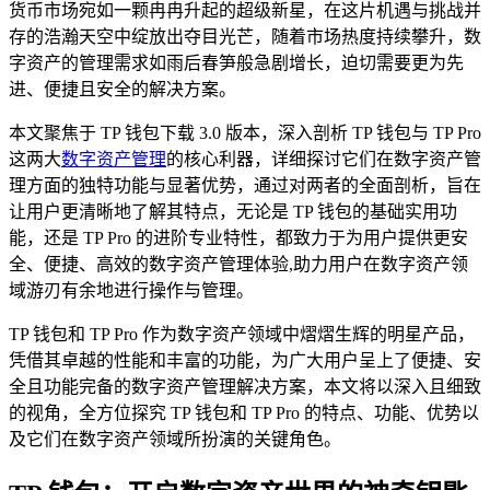
货币市场宛如一颗冉冉升起的超级新星，在这片机遇与挑战并
存的浩瀚天空中绽放出夺目光芒，随着市场热度持续攀升，数
字资产的管理需求如雨后春笋般急剧增长，迫切需要更为先
进、便捷且安全的解决方案。
本文聚焦于 TP 钱包下载 3.0 版本，深入剖析 TP 钱包与 TP Pro
这两大
数字资产管理
的核心利器，详细探讨它们在数字资产管
理方面的独特功能与显著优势，通过对两者的全面剖析，旨在
让用户更清晰地了解其特点，无论是 TP 钱包的基础实用功
能，还是 TP Pro 的进阶专业特性，都致力于为用户提供更安
全、便捷、高效的数字资产管理体验,助力用户在数字资产领
域游刃有余地进行操作与管理。
TP 钱包和 TP Pro 作为数字资产领域中熠熠生辉的明星产品，
凭借其卓越的性能和丰富的功能，为广大用户呈上了便捷、安
全且功能完备的数字资产管理解决方案，本文将以深入且细致
的视角，全方位探究 TP 钱包和 TP Pro 的特点、功能、优势以
及它们在数字资产领域所扮演的关键角色。