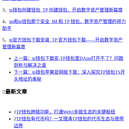
3、
tp钱包创建钱包_TP 创建钱包，开启数字资产管理新篇章
4、
im和tp钱包那个安全_IM 和 TP 钱包，数字资产管理的得力
助手
5、
tp官方钱包下载安装_TP 官方钱包下载——开启数字资产
管理新篇章
上一篇：tp钱包下载安-TP钱包里DApp打开不了？问题
剖析与解决之道
下一篇：tp钱包苹果官网版下载：深入探究TP钱包TS开
头地址的奥秘
最新文章

1
TP钱包跨链功能，打通Web3多链生态的关键枢纽
2
TP钱包有代币吗？一文理清TP钱包的代币生态与使用
边界