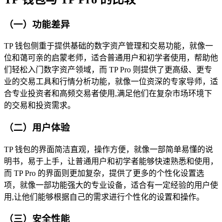
（一）功能差异
TP 钱包侧重于提供基础的数字资产管理和交易功能，就像一
位和蔼可亲的启蒙老师，适合普通用户和初学者使用，帮助他
们轻松入门数字资产领域，而 TP Pro 则提供了更高级、更专
业的交易工具和行情分析功能，就像一位资深的专家导师，适
合专业投资者和高频交易者使用,满足他们在复杂市场环境下
的交易和投资需求。
（二）用户体验
TP 钱包的界面简洁直观，操作方便，就像一部简单易懂的说
明书，易于上手，让普通用户和初学者能够快速熟悉和使用，
而 TP Pro 的界面则更加复杂，提供了更多的个性化设置选
项，就像一部功能强大的专业设备，适合有一定经验的用户使
用,让他们能够根据自己的需求进行个性化的设置和操作。
（三）安全性能