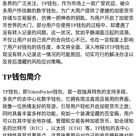
各界的广泛关注，TP钱包，作为市场上一款广受欢迎、被众
多用户所信赖的数字钱包，为广大用户提供了便捷的加密货币
存储与交易服务，仿佛一把神奇的钥匙，为用户开启了加密货
币世界的大门，部分用户在使用TP钱包的过程中，却遭遇了
没有转入记录的问题，这一状况，犹如平静湖面泛起的涟漪，
不仅让用户对自己资产的去向忧心不已，也在一定程度上影响
了用户对钱包的信任度，本文将全面、深入地探讨TP钱包出
现没有转入记录这一情况的可能原因、切实可行的解决办法以
及背后潜藏的风险应对策略。
TP钱包简介
TP钱包，即TokenPocket钱包，是一款独具特色的支持多链、
多资产的去中心化数字钱包，它拥有简洁直观且易用的界面，
就像一位热情友好的导游，引导用户轻松开启加密货币之旅；
同时具备丰富多样的功能，宛如一个装满宝藏的百宝箱，用户
可以在其中安全地存储、管理和交易各种加密货币，如全球知
名的比特币（BTC）、以太坊（ETH）等，TP钱包的去中心
化特性是其显著亮点，这意味着用户对自己的资产拥有绝对的