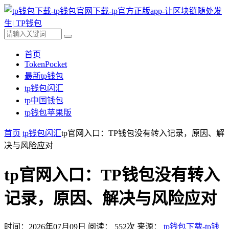
首页
TokenPocket
最新tp钱包
tp钱包闪汇
tp中国钱包
tp钱包苹果版
首页
tp钱包闪汇
tp官网入口：TP钱包没有转入记录，原因、解
决与风险应对
tp官网入口：TP钱包没有转入
记录，原因、解决与风险应对
时间：2026年07月09日
阅读：
552
次
来源：
tp钱包下载-tp钱