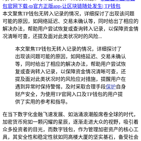
包官网下载-tp官方正版app-让区块链随处发生| TP钱包
本文聚焦TP钱包无转入记录的情况，详细探讨了出现该问题
可能的原因，如网络延迟、交易未确认等，同时给出了相应的
解决办法，帮助用户尝试恢复或查询转入记录，以保障资金情
况清晰可查，还提及面对此类状况时的风险...
本文聚焦TP钱包无转入记录的情况，详细探讨了
出现该问题可能的原因，如网络延迟、交易未确认
等，同时给出了相应的解决办法，帮助用户尝试恢
复或查询转入记录，以保障资金情况清晰可查，还
提及面对此类状况时的风险应对措施，提醒用户在
遇到异常时保持警惕，及时采取合理手段
保护
自身
财产安全，为使用TP官网入口及TP钱包的用户提
供了实用的参考和指导。
在当下数字化金融飞速发展、如汹涌浪潮般席卷全球的时代，
加密货币宛如一颗闪耀的星辰，逐渐走进大众的视野，吸引着
众多投资者的目光，而数字钱包，作为管理加密资产的核心工
具，其安全性和稳定性就如同高楼大厦的坚实基石，备受社会