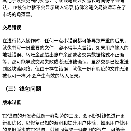
其他手续费更高的交易，导致该笔转入交易长时间得不到确
认，TP钱包也就不会显示转入记录,仿佛这笔交易被遗忘在了
市场的角落里。
交易错误
在进行转入操作时，任何一点小错误都可能导致严重的后果，
就像书写一份重要的文件，容不得半点差错，如果用户输入的
地址错误、转账金额超出账户余额或者交易数据格式不正确
等，都可能导致交易失败或者无法被确认，虽然交易已经发送
到区块链网络，但由于存在错误，就像一份有瑕疵的文件无法
被认可一样,不会产生有效的转入记录。
（三）钱包问题
版本过低
TP钱包的开发者就像一群勤劳的工匠，会不断对钱包进行更
新和优化，以修复已知的漏洞和提升用户体验，如果用户使用
的是旧版本的TP钱包，就如同驾驶一辆老旧的汽车，可能会