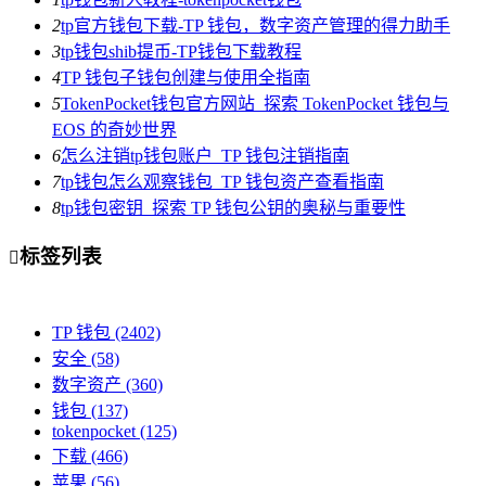
2
tp官方钱包下载-TP 钱包，数字资产管理的得力助手
3
tp钱包shib提币-TP钱包下载教程
4
TP 钱包子钱包创建与使用全指南
5
TokenPocket钱包官方网站_探索 TokenPocket 钱包与
EOS 的奇妙世界
6
怎么注销tp钱包账户_TP 钱包注销指南
7
tp钱包怎么观察钱包_TP 钱包资产查看指南
8
tp钱包密钥_探索 TP 钱包公钥的奥秘与重要性
标签列表

TP 钱包
(2402)
安全
(58)
数字资产
(360)
钱包
(137)
tokenpocket
(125)
下载
(466)
苹果
(56)