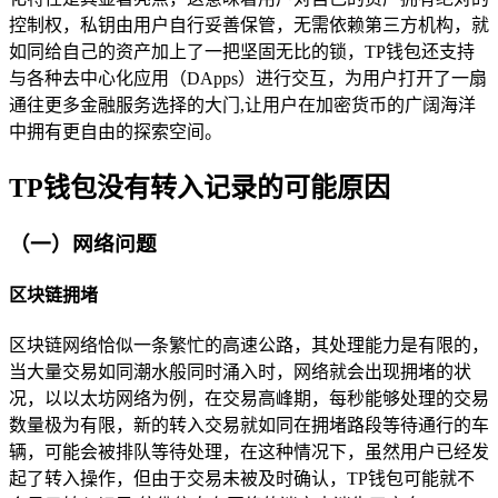
控制权，私钥由用户自行妥善保管，无需依赖第三方机构，就
如同给自己的资产加上了一把坚固无比的锁，TP钱包还支持
与各种去中心化应用（DApps）进行交互，为用户打开了一扇
通往更多金融服务选择的大门,让用户在加密货币的广阔海洋
中拥有更自由的探索空间。
TP钱包没有转入记录的可能原因
（一）网络问题
区块链拥堵
区块链网络恰似一条繁忙的高速公路，其处理能力是有限的，
当大量交易如同潮水般同时涌入时，网络就会出现拥堵的状
况，以以太坊网络为例，在交易高峰期，每秒能够处理的交易
数量极为有限，新的转入交易就如同在拥堵路段等待通行的车
辆，可能会被排队等待处理，在这种情况下，虽然用户已经发
起了转入操作，但由于交易未被及时确认，TP钱包可能就不