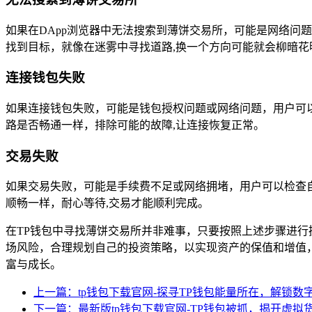
如果在DApp浏览器中无法搜索到薄饼交易所，可能是网络问题或
找到目标，就像在迷雾中寻找道路,换一个方向可能就会柳暗花
连接钱包失败
如果连接钱包失败，可能是钱包授权问题或网络问题，用户可
路是否畅通一样，排除可能的故障,让连接恢复正常。
交易失败
如果交易失败，可能是手续费不足或网络拥堵，用户可以检查
顺畅一样，耐心等待,交易才能顺利完成。
在TP钱包中寻找薄饼交易所并非难事，只要按照上述步骤进
场风险，合理规划自己的投资策略，以实现资产的保值和增值
富与成长。
上一篇：tp钱包下载官网-探寻TP钱包能量所在，解锁数
下一篇：最新版tp钱包下载官网-TP钱包被抓，揭开虚