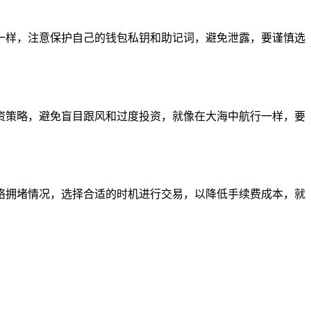
一样，注意保护自己的钱包私钥和助记词，避免泄露，要谨慎选
资策略，避免盲目跟风和过度投资，就像在大海中航行一样，要
络拥堵情况，选择合适的时机进行交易，以降低手续费成本，就