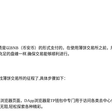
是以BNB（币安币）的形式支付的，在使用薄饼交易所之前，用
充足的盘缠一样,确保交易能够顺利进行。
找薄饼交易所的征程了,具体步骤如下：
pp浏览器页面，DApp浏览器是TP钱包中专门用于访问各类去
无阻,轻松探索各种精彩。