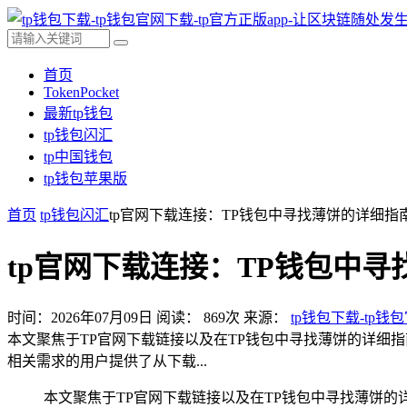
首页
TokenPocket
最新tp钱包
tp钱包闪汇
tp中国钱包
tp钱包苹果版
首页
tp钱包闪汇
tp官网下载连接：TP钱包中寻找薄饼的详细指
tp官网下载连接：TP钱包中
时间：2026年07月09日
阅读：
869
次
来源：
tp钱包下载-tp钱
本文聚焦于TP官网下载链接以及在TP钱包中寻找薄饼的详细
相关需求的用户提供了从下载...
本文聚焦于TP官网下载链接以及在TP钱包中寻找薄饼的