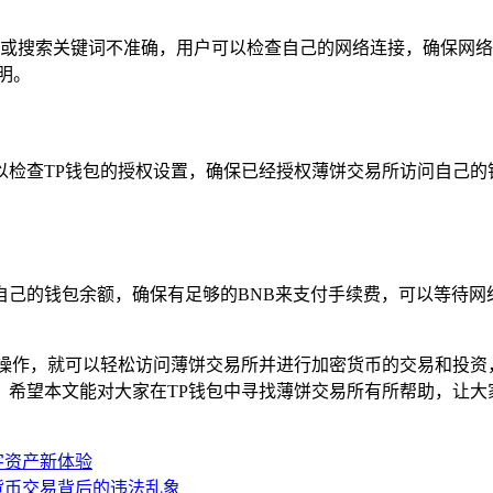
搜索关键词不准确，用户可以检查自己的网络连接，确保网络正常，
明。
以检查TP钱包的授权设置，确保已经授权薄饼交易所访问自己的
自己的钱包余额，确保有足够的BNB来支付手续费，可以等待网
行操作，就可以轻松访问薄饼交易所并进行加密货币的交易和投资
，希望本文能对大家在TP钱包中寻找薄饼交易所有所帮助，让大
字资产新体验
拟货币交易背后的违法乱象