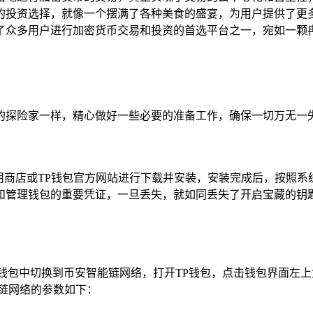
的投资选择，就像一个摆满了各种美食的盛宴，为用户提供了更
了众多用户进行加密货币交易和投资的首选平台之一，宛如一颗冉
的探险家一样，精心做好一些必要的准备工作，确保一切万无一失
往官方应用商店或TP钱包官方网站进行下载并安装，安装完成后，按
和管理钱包的重要凭证，一旦丢失，就如同丢失了开启宝藏的钥匙
钱包中切换到币安智能链网络，打开TP钱包，点击钱包界面左上
链网络的参数如下：