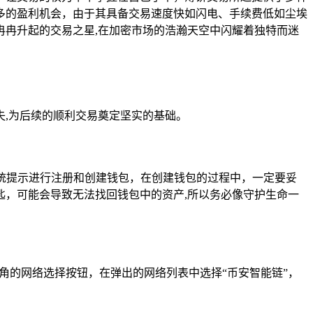
多的盈利机会，由于其具备交易速度快如闪电、手续费低如尘埃
冉升起的交易之星,在加密市场的浩瀚天空中闪耀着独特而迷
,为后续的顺利交易奠定坚实的基础。
照系统提示进行注册和创建钱包，在创建钱包的过程中，一定要妥
，可能会导致无法找回钱包中的资产,所以务必像守护生命一
角的网络选择按钮，在弹出的网络列表中选择“币安智能链”，