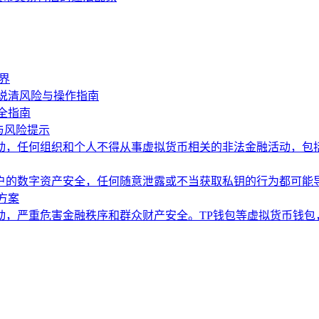
界
说清风险与操作指南
全指南
与风险提示
动，任何组织和个人不得从事虚拟货币相关的非法金融活动，包
户的数字资产安全，任何随意泄露或不当获取私钥的行为都可能
方案
动，严重危害金融秩序和群众财产安全。TP钱包等虚拟货币钱包