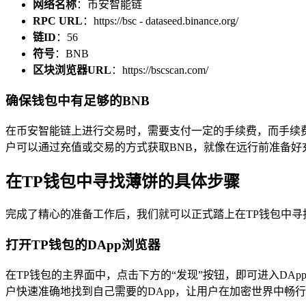
网络名称
：币安智能链
RPC URL
：https://bsc - dataseed.binance.org/
链ID
：56
符号
：BNB
区块浏览器URL
：https://bscscan.com/
确保钱包中有足够的BNB
在币安智能链上进行交易时，需要支付一定的手续费，而手续费
户可以通过充值或交易的方式获取BNB，就像在远行前准备好
在TP钱包中寻找薄饼的具体步骤
完成了精心的准备工作后，我们就可以正式踏上在TP钱包中寻
打开TP钱包的DApp浏览器
在TP钱包的主界面中，点击下方的“发现”按钮，即可进入DA
户快速准确地找到自己需要的DApp，让用户在加密世界中畅行