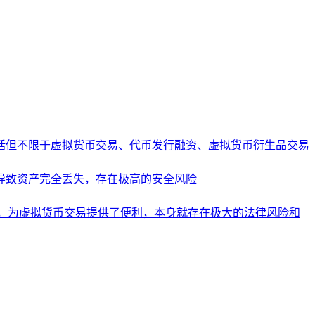
括但不限于虚拟货币交易、代币发行融资、虚拟货币衍生品交易
导致资产完全丢失，存在极高的安全风险
，为虚拟货币交易提供了便利，本身就存在极大的法律风险和