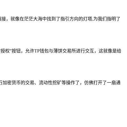
网站链接，就像在茫茫大海中找到了指引方向的灯塔,为我们指明了
授权”按钮，允许TP钱包与薄饼交易所进行交互，这就像是给
进行加密货币的交易、流动性挖矿等操作了，仿佛打开了一扇通