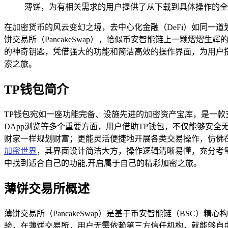
薄饼，为有相关需求的用户提供了从下载到具体操作的全
在加密货币的风云变幻之境，去中心化金融（DeFi）如同一
饼交易所（PancakeSwap），恰似币安智能链上一颗熠熠生
的神奇钥匙，凭借强大的功能和简洁高效的操作界面，为用户
索之旅。
TP钱包简介
TP钱包宛如一座功能完备、设施先进的加密资产宝库，是一
DApp浏览等多个重要方面，用户借助TP钱包，不仅能够安
财家一样规划财富；更能灵活便捷地开展各类交易操作，仿佛在
加密世界
，其界面设计简洁大方，操作逻辑清晰易懂，充分考
中找到适合自己的功能,开启属于自己的精彩加密之旅。
薄饼交易所概述
薄饼交易所（PancakeSwap）是基于币安智能链（BS
验，在薄饼交易所，用户无需依赖第三方信任机构，就能够自