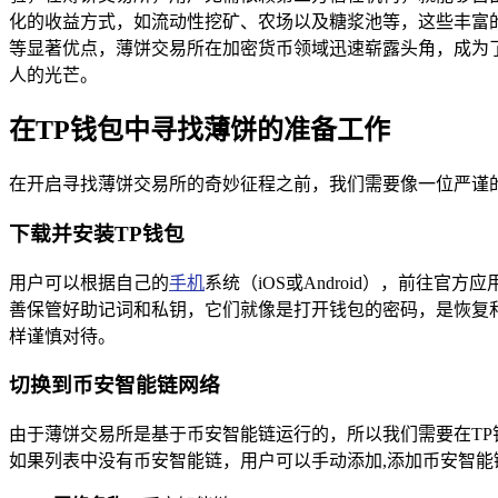
化的收益方式，如流动性挖矿、农场以及糖浆池等，这些丰富
等显著优点，薄饼交易所在加密货币领域迅速崭露头角，成为
人的光芒。
在TP钱包中寻找薄饼的准备工作
在开启寻找薄饼交易所的奇妙征程之前，我们需要像一位严谨
下载并安装TP钱包
用户可以根据自己的
手机
系统（iOS或Android），前
善保管好助记词和私钥，它们就像是打开钱包的密码，是恢复
样谨慎对待。
切换到币安智能链网络
由于薄饼交易所是基于币安智能链运行的，所以我们需要在TP
如果列表中没有币安智能链，用户可以手动添加,添加币安智能