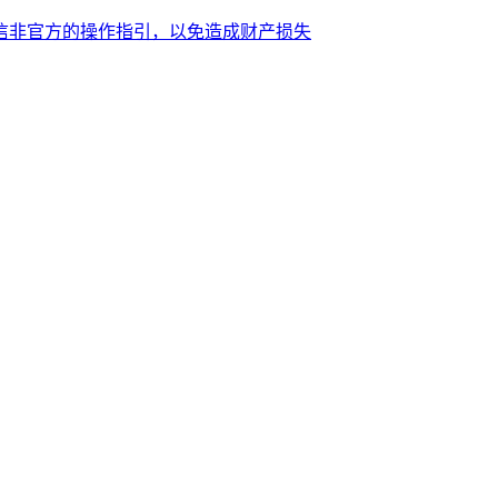
信非官方的操作指引，以免造成财产损失