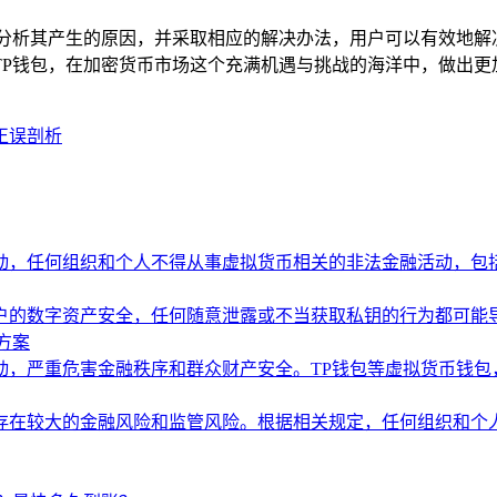
入分析其产生的原因，并采取相应的解决办法，用户可以有效地解
TP钱包，在加密货币市场这个充满机遇与挑战的海洋中，做出更
的正误剖析
动，任何组织和个人不得从事虚拟货币相关的非法金融活动，包
户的数字资产安全，任何随意泄露或不当获取私钥的行为都可能
方案
动，严重危害金融秩序和群众财产安全。TP钱包等虚拟货币钱包
存在较大的金融风险和监管风险。根据相关规定，任何组织和个