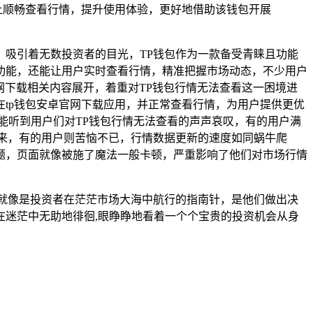
包上顺畅查看行情，提升使用体验，更好地借助该钱包开展
吸引着无数投资者的目光，TP钱包作为一款备受青睐且功能
功能，还能让用户实时查看行情，精准把握市场动态，不少用户
网下载相关内容展开，着重对TP钱包行情无法查看这一困境进
tp钱包安卓官网下载应用，并正常查看行情，为用户提供更优
能听到用户们对TP钱包行情无法查看的声声哀叹，有的用户满
来，有的用户则苦恼不已，行情数据更新的速度如同蜗牛爬
题，页面就像被施了魔法一般卡顿，严重影响了他们对市场行情
就像是投资者在茫茫市场大海中航行的指南针，是他们做出决
迷茫中无助地徘徊,眼睁睁地看着一个个宝贵的投资机会从身