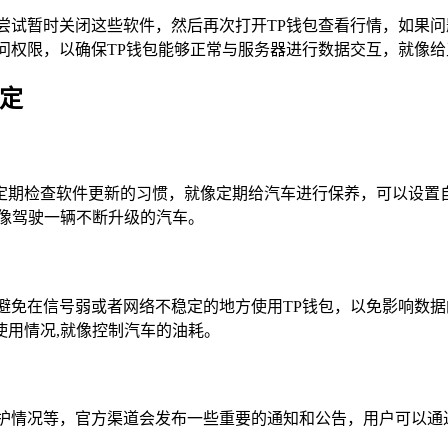
尝试暂时关闭这些软件，然后再次打开TP钱包查看行情，如果
问权限，以确保TP钱包能够正常与服务器进行数据交互，就像给
定
定期检查软件更新的习惯，就像定期给汽车进行保养，可以设置自
像驾驶一辆不断升级的汽车。
避免在信号弱或者网络不稳定的地方使用TP钱包，以免影响数
用情况,就像控制汽车的油耗。
维护情况等，官方渠道会发布一些重要的通知和公告，用户可以通