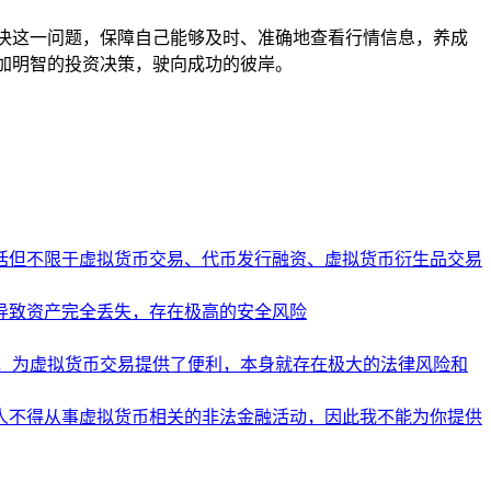
决这一问题，保障自己能够及时、准确地查看行情信息，养成
加明智的投资决策，驶向成功的彼岸。
括但不限于虚拟货币交易、代币发行融资、虚拟货币衍生品交易
导致资产完全丢失，存在极高的安全风险
，为虚拟货币交易提供了便利，本身就存在极大的法律风险和
人不得从事虚拟货币相关的非法金融活动，因此我不能为你提供