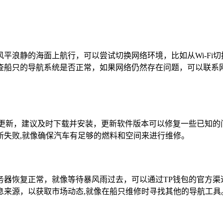
浪静的海面上航行，可以尝试切换网络环境，比如从Wi-Fi切换
查船只的导航系统是否正常，如果网络仍然存在问题，可以联系网
有更新，建议及时下载并安装，更新软件版本可以修复一些已知的
新失败,就像确保汽车有足够的燃料和空间来进行维修。
务器恢复正常，就像等待暴风雨过去，可以通过TP钱包的官方渠
息来源，以获取市场动态,就像在船只维修时寻找其他的导航工具