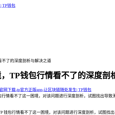
情看不了的深度剖析与解决之道
境，TP钱包行情看不了的深度剖
包官网下载-tp官方正版app-让区块链随处发生| TP钱包
P 钱包行情看不了这一困境，对该问题进行深度剖析，试图找出
了 TP 钱包行情看不了这一困境，对该问题进行深度剖析，试图