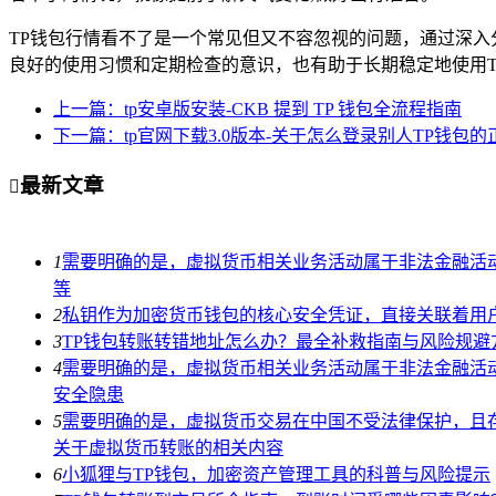
TP钱包行情看不了是一个常见但又不容忽视的问题，通过深
良好的使用习惯和定期检查的意识，也有助于长期稳定地使用
上一篇：tp安卓版安装-CKB 提到 TP 钱包全流程指南
下一篇：tp官网下载3.0版本-关于怎么登录别人TP钱包
最新文章

1
需要明确的是，虚拟货币相关业务活动属于非法金融活
等
2
私钥作为加密货币钱包的核心安全凭证，直接关联着用
3
TP钱包转账转错地址怎么办？最全补救指南与风险规避
4
需要明确的是，虚拟货币相关业务活动属于非法金融活
安全隐患
5
需要明确的是，虚拟货币交易在中国不受法律保护，且
关于虚拟货币转账的相关内容
6
小狐狸与TP钱包，加密资产管理工具的科普与风险提示