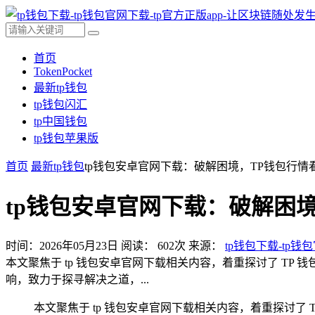
首页
TokenPocket
最新tp钱包
tp钱包闪汇
tp中国钱包
tp钱包苹果版
首页
最新tp钱包
tp钱包安卓官网下载：破解困境，TP钱包行
tp钱包安卓官网下载：破解困
时间：2026年05月23日
阅读：
602
次
来源：
tp钱包下载-tp钱
本文聚焦于 tp 钱包安卓官网下载相关内容，着重探讨了 T
响，致力于探寻解决之道，...
本文聚焦于 tp 钱包安卓官网下载相关内容，着重探讨