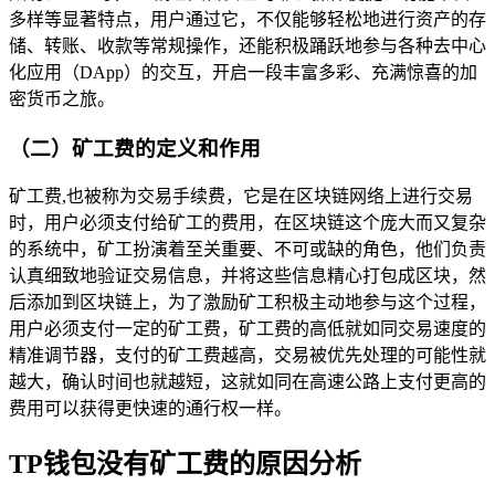
多样等显著特点，用户通过它，不仅能够轻松地进行资产的存
储、转账、收款等常规操作，还能积极踊跃地参与各种去中心
化应用（DApp）的交互，开启一段丰富多彩、充满惊喜的加
密货币之旅。
（二）矿工费的定义和作用
矿工费,也被称为交易手续费，它是在区块链网络上进行交易
时，用户必须支付给矿工的费用，在区块链这个庞大而又复杂
的系统中，矿工扮演着至关重要、不可或缺的角色，他们负责
认真细致地验证交易信息，并将这些信息精心打包成区块，然
后添加到区块链上，为了激励矿工积极主动地参与这个过程，
用户必须支付一定的矿工费，矿工费的高低就如同交易速度的
精准调节器，支付的矿工费越高，交易被优先处理的可能性就
越大，确认时间也就越短，这就如同在高速公路上支付更高的
费用可以获得更快速的通行权一样。
TP钱包没有矿工费的原因分析