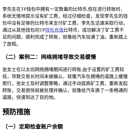
李先生在TP钱包中拥有一定数量的比特币,但在进行转账时，
系统无情地提示没有矿工费，经过仔细检查，发现李先生的钱
包中没有足够的比特币来支付矿工费，李先生迅速采取行动，
通过从其他钱包向TP
钱包充值
比特币，成功解决了矿工费不
足的问题，顺利完成了转账，就像给汽车加满了油，重新踏上
了旅程。
（二）案例二：网络拥堵导致交易缓慢
张女士在以太坊网络拥堵期间进行转账,由于设置的矿工费较
低，导致交易长时间未被确认，就像汽车在拥堵的道路上缓慢
爬行，张女士及时调整策略，通过手动提高矿工费，重新发起
转账，交易很快就被处理并确认，就像给汽车换了一条畅通的
道路，快速到达了目的地。
预防措施
（一）定期检查账户余额