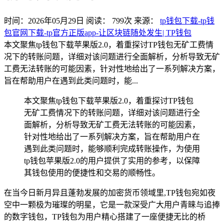
时间：2026年05月29日
阅读：
799
次
来源：
tp钱包下载-tp钱
包官网下载-tp官方正版app-让区块链随处发生| TP钱包
本文聚焦tp钱包下载苹果版2.0，着重探讨TP钱包无矿工费情
况下的转账问题，详细对该问题进行全面解析，分析导致无矿
工费无法转账的可能因素，针对性地给出了一系列解决方案，
旨在帮助用户在遇到此类问题时，能...
本文聚焦tp钱包下载苹果版2.0，着重探讨TP钱包
无矿工费情况下的转账问题，详细对该问题进行全
面解析，分析导致无矿工费无法转账的可能因素，
针对性地给出了一系列解决方案，旨在帮助用户在
遇到此类问题时，能够顺利完成转账操作，为使用
tp钱包苹果版2.0的用户提供了实用的参考，以保障
其钱包使用的便捷性和交易的顺畅性。
在当今日新月异且蓬勃发展的加密货币领域里,TP钱包宛如夜
空中一颗极为璀璨的明星，它是一款深受广大用户青睐与追捧
的数字钱包，TP钱包为用户精心搭建了一座便捷无比的桥