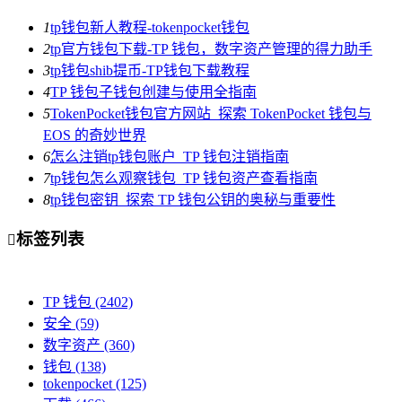
1
tp钱包新人教程-tokenpocket钱包
2
tp官方钱包下载-TP 钱包，数字资产管理的得力助手
3
tp钱包shib提币-TP钱包下载教程
4
TP 钱包子钱包创建与使用全指南
5
TokenPocket钱包官方网站_探索 TokenPocket 钱包与
EOS 的奇妙世界
6
怎么注销tp钱包账户_TP 钱包注销指南
7
tp钱包怎么观察钱包_TP 钱包资产查看指南
8
tp钱包密钥_探索 TP 钱包公钥的奥秘与重要性
标签列表

TP 钱包
(2402)
安全
(59)
数字资产
(360)
钱包
(138)
tokenpocket
(125)