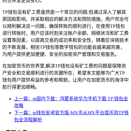
的世界里更加安心。
TP钱包没有矿工费虽然是一个常见的问题,但通过深入了解其
原因和影响，并采取相应的解决方法和预防措施，用户完全可
以顺利解决这一问题，确保转账的顺利进行，在使用TP钱包
进行转账时，用户应该时刻关注账户余额、网络状况和矿工费
设置等因素，以提高交易的成功率和安全性，随着区块链技术
的不断发展，相信TP钱包等数字钱包的功能会越来越完善，
为用户提供更加便捷、安全的加密资产管理和交易服务。
在加密货币的世界里,解决TP钱包没有矿工费的问题是保障资
产安全和交易顺利进行的关键所在，希望本文能够为广大TP
钱包用户提供有益的参考和帮助，让用户在加密货币的海洋中
航行得更加顺畅。
上一篇：tp国内下载：鸿蒙系统华为手机下载 TP 钱包全
攻略
下一篇：tp钱包安卓官方版-MX币从MX平台提币到TP钱
包全流程解析