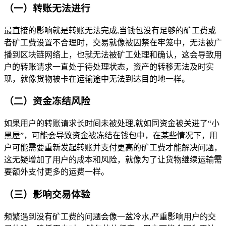
（一）转账无法进行
最直接的影响就是转账无法完成,当钱包没有足够的矿工费或
者矿工费设置不合理时，交易就像被囚禁在牢笼中，无法被广
播到区块链网络上，也就无法被矿工处理和确认，这会导致用
户的转账请求一直处于待处理状态，资产的转移无法及时实
现，就像货物被卡在运输途中无法到达目的地一样。
（二）资金冻结风险
如果用户的转账请求长时间未被处理,就如同资金被关进了“小
黑屋”，可能会导致资金被冻结在钱包中，在某些情况下，用
户可能需要重新发起转账并支付更高的矿工费才能解决问题，
这无疑增加了用户的成本和风险，就像为了让货物继续运输需
要额外支付更多的运费一样。
（三）影响交易体验
频繁遇到没有矿工费的问题会像一盆冷水,严重影响用户的交