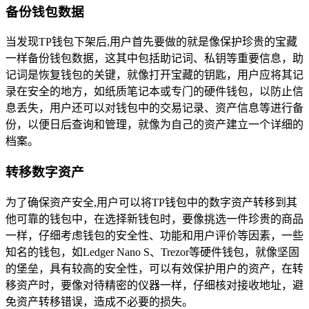
备份钱包数据
当发现TP钱包下架后,用户首先要做的就是像保护珍贵的宝藏
一样备份钱包数据，这其中包括助记词、私钥等重要信息，助
记词是恢复钱包的关键，就像打开宝藏的钥匙，用户应将其记
录在安全的地方，如纸质笔记本或专门的硬件钱包，以防止信
息丢失，用户还可以对钱包中的交易记录、资产信息等进行备
份，以便日后查询和管理，就像为自己的资产建立一个详细的
档案。
转移数字资产
为了确保资产安全,用户可以将TP钱包中的数字资产转移到其
他可靠的钱包中，在选择新钱包时，要像挑选一件珍贵的商品
一样，仔细考虑钱包的安全性、功能和用户评价等因素，一些
知名的钱包，如Ledger Nano S、Trezor等硬件钱包，就像坚固
的堡垒，具有较高的安全性，可以有效保护用户的资产，在转
移资产时，要像对待精密的仪器一样，仔细核对接收地址，避
免资产转移错误，造成不必要的损失。