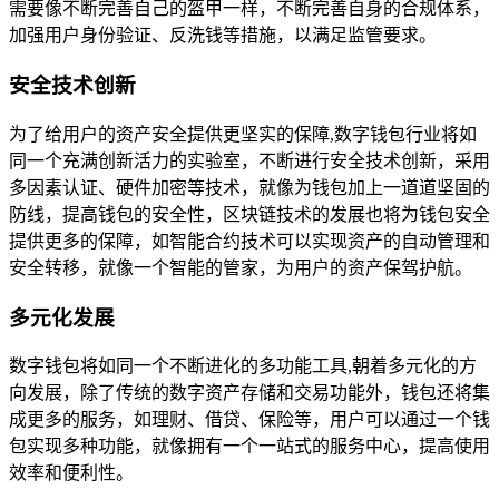
需要像不断完善自己的盔甲一样，不断完善自身的合规体系，
加强用户身份验证、反洗钱等措施，以满足监管要求。
安全技术创新
为了给用户的资产安全提供更坚实的保障,数字钱包行业将如
同一个充满创新活力的实验室，不断进行安全技术创新，采用
多因素认证、硬件加密等技术，就像为钱包加上一道道坚固的
防线，提高钱包的安全性，区块链技术的发展也将为钱包安全
提供更多的保障，如智能合约技术可以实现资产的自动管理和
安全转移，就像一个智能的管家，为用户的资产保驾护航。
多元化发展
数字钱包将如同一个不断进化的多功能工具,朝着多元化的方
向发展，除了传统的数字资产存储和交易功能外，钱包还将集
成更多的服务，如理财、借贷、保险等，用户可以通过一个钱
包实现多种功能，就像拥有一个一站式的服务中心，提高使用
效率和便利性。