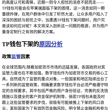
的高度认可和青睐，近期一则令人担忧的消息不胫而走——
TP钱包可能会在苹果端面临下架的困境，这一消息如同一颗
重磅炸弹，在用户群体中引发了轩然大波，让众多用户陷入了
深深的困扰与担忧之中，当遭遇TP钱包下架问题时，用户究
竟该如何应对呢？本文将深入剖析这一问题的根源，并为用户
量身定制行之有效的解决方案。
TP钱包下架的
原因分析
政策
监管
因素
在全球范围内,随着加密货币市场的迅猛发展，各国政府对其
监管力度也在不断加强，数字钱包作为加密货币交易的核心工
具，自然成为了监管的重点对象，一些国家和地区陆续出台了
一系列新的监管政策，明确要求数字钱包平台必须严格遵守特
定的合规要求，其中包括严格的用户身份验证、完善的反洗钱
措施以及健全的客户资金保护机制等，倘若TP钱包未能及时
跟上这些监管要求的步伐，就极有可能被推上下架的风口浪
尖，某些国家为了有效防范金融风险，明令禁止金融机构参与