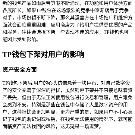
新的钱包产品如雨后春笋般不断涌现，在功能和用户体验方面
各展所长，如果TP钱包在这场激烈的竞争中逐渐落后于竞争
对手，市场份额不断下降，那么其运营方在市场推广和维护方
面就会面临重重困难，应用商店为了给用户提供更优质的产品
和服务，往往会选择下架一些表现不佳的应用，TP钱包也可
能因此受到影响。
TP钱包下架对用户的影响
资产安全方面
TP钱包下架后,用户的心头仿佛悬着一块巨石，对自己数字资
产的安全充满了深深的担忧，虽然钱包下架并不直接意味着资
产丢失，但由于无法正常使用钱包进行交易和管理，用户难免
会感到不安，特别是那些在钱包中存储了大量数字资产的用
户，这种担忧会更加明显，更为严重的是，如果用户不小心忘
记了钱包的助记词或私钥，在钱包无法使用的情况下，就可能
面临资产无法找回的风险，这无疑是一场噩梦。