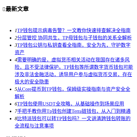
最新文章

1
TP钱包提示病毒告警？一文教你快速排查解决全指南
2
分层管控 协同共生，TP母钱包与子钱包的关系全解析
3
TP钱包公钥与私钥查看全指南，安全为先，守护数字
资产
4
需要明确的是，虚拟货币相关活动在我国存在诸多风
险，且不受法律保护。TP钱包等所谓数字货币钱包可能
涉及非法金融活动，诱导用户参与虚拟货币交易，存在
极大的安全隐患
5
从Core提币到TP钱包，保姆级实操指南与资产安全全
解析
6
TP钱包使用USDT全攻略，从基础操作到场景应用
7
手把手教你用Tp钱包创建Terra链钱包，从入门到精通
8
比特派钱包可以转TP钱包吗？一文讲清跨钱包转账的
全流程与注意事项