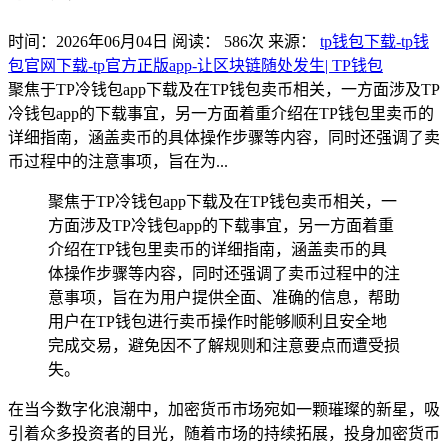
时间：2026年06月04日
阅读：
586
次
来源：
tp钱包下载-tp钱
包官网下载-tp官方正版app-让区块链随处发生| TP钱包
聚焦于TP冷钱包app下载及在TP钱包卖币相关，一方面涉及TP
冷钱包app的下载事宜，另一方面着重介绍在TP钱包里卖币的
详细指南，涵盖卖币的具体操作步骤等内容，同时还强调了卖
币过程中的注意事项，旨在为...
聚焦于TP冷钱包app下载及在TP钱包卖币相关，一
方面涉及TP冷钱包app的下载事宜，另一方面着重
介绍在TP钱包里卖币的详细指南，涵盖卖币的具
体操作步骤等内容，同时还强调了卖币过程中的注
意事项，旨在为用户提供全面、准确的信息，帮助
用户在TP钱包进行卖币操作时能够顺利且安全地
完成交易，避免因不了解规则和注意要点而遭受损
失。
在当今数字化浪潮中，加密货币市场宛如一颗璀璨的新星，吸
引着众多投资者的目光，随着市场的持续拓展，投身加密货币