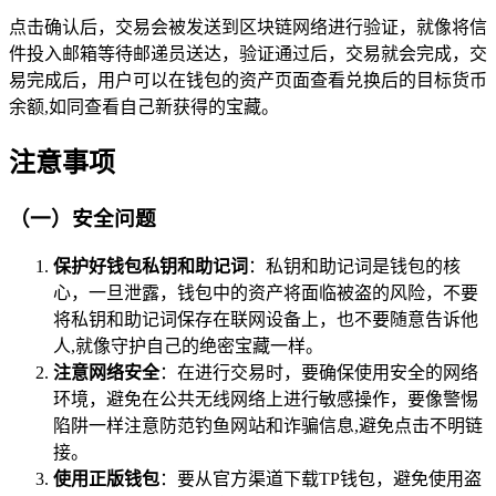
点击确认后，交易会被发送到区块链网络进行验证，就像将信
件投入邮箱等待邮递员送达，验证通过后，交易就会完成，交
易完成后，用户可以在钱包的资产页面查看兑换后的目标货币
余额,如同查看自己新获得的宝藏。
注意事项
（一）安全问题
保护好钱包私钥和助记词
：私钥和助记词是钱包的核
心，一旦泄露，钱包中的资产将面临被盗的风险，不要
将私钥和助记词保存在联网设备上，也不要随意告诉他
人,就像守护自己的绝密宝藏一样。
注意网络安全
：在进行交易时，要确保使用安全的网络
环境，避免在公共无线网络上进行敏感操作，要像警惕
陷阱一样注意防范钓鱼网站和诈骗信息,避免点击不明链
接。
使用正版钱包
：要从官方渠道下载TP钱包，避免使用盗