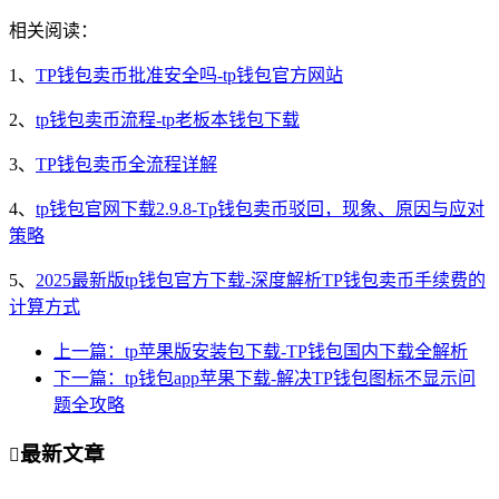
相关阅读：
1、
TP钱包卖币批准安全吗-tp钱包官方网站
2、
tp钱包卖币流程-tp老板本钱包下载
3、
TP钱包卖币全流程详解
4、
tp钱包官网下载2.9.8-Tp钱包卖币驳回，现象、原因与应对
策略
5、
2025最新版tp钱包官方下载-深度解析TP钱包卖币手续费的
计算方式
上一篇：tp苹果版安装包下载-TP钱包国内下载全解析
下一篇：tp钱包app苹果下载-解决TP钱包图标不显示问
题全攻略
最新文章
