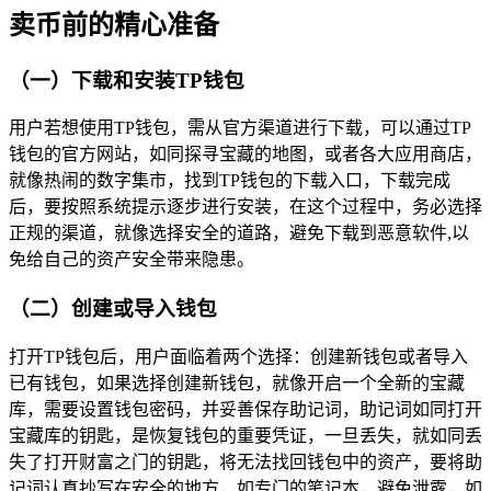
卖币前的精心准备
（一）下载和安装TP钱包
用户若想使用TP钱包，需从官方渠道进行下载，可以通过TP
钱包的官方网站，如同探寻宝藏的地图，或者各大应用商店，
就像热闹的数字集市，找到TP钱包的下载入口，下载完成
后，要按照系统提示逐步进行安装，在这个过程中，务必选择
正规的渠道，就像选择安全的道路，避免下载到恶意软件,以
免给自己的资产安全带来隐患。
（二）创建或导入钱包
打开TP钱包后，用户面临着两个选择：创建新钱包或者导入
已有钱包，如果选择创建新钱包，就像开启一个全新的宝藏
库，需要设置钱包密码，并妥善保存助记词，助记词如同打开
宝藏库的钥匙，是恢复钱包的重要凭证，一旦丢失，就如同丢
失了打开财富之门的钥匙，将无法找回钱包中的资产，要将助
记词认真抄写在安全的地方，如专门的笔记本，避免泄露，如