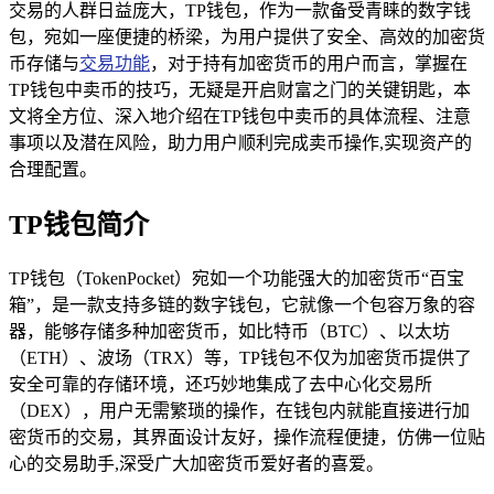
交易的人群日益庞大，TP钱包，作为一款备受青睐的数字钱
包，宛如一座便捷的桥梁，为用户提供了安全、高效的加密货
币存储与
交易功能
，对于持有加密货币的用户而言，掌握在
TP钱包中卖币的技巧，无疑是开启财富之门的关键钥匙，本
文将全方位、深入地介绍在TP钱包中卖币的具体流程、注意
事项以及潜在风险，助力用户顺利完成卖币操作,实现资产的
合理配置。
TP钱包简介
TP钱包（TokenPocket）宛如一个功能强大的加密货币“百宝
箱”，是一款支持多链的数字钱包，它就像一个包容万象的容
器，能够存储多种加密货币，如比特币（BTC）、以太坊
（ETH）、波场（TRX）等，TP钱包不仅为加密货币提供了
安全可靠的存储环境，还巧妙地集成了去中心化交易所
（DEX），用户无需繁琐的操作，在钱包内就能直接进行加
密货币的交易，其界面设计友好，操作流程便捷，仿佛一位贴
心的交易助手,深受广大加密货币爱好者的喜爱。