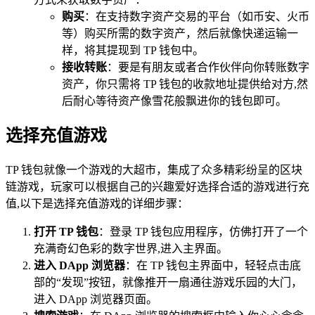
购买
：在支持数字资产交易的平台（如币安、火币
等）购买所需的数字资产，然后就像快递运输一
样，将其提现到 TP 钱包中。
接收转账
：要是有朋友或者合作伙伴向你转账数字
资产，你只需将 TP 钱包的收款地址提供给对方,然
后耐心等待资产像雪花般飘进你的钱包即可。
选择充值游戏
TP 钱包就像一个游戏的大超市，集成了众多精彩纷呈的区块
链游戏，玩家可以根据自己的兴趣爱好选择合适的游戏进行充
值,以下是选择充值游戏的详细步骤：
打开 TP 钱包
：登录 TP 钱包应用程序，仿佛打开了一个
充满奇幻色彩的数字世界,进入主界面。
进入 DApp 浏览器
：在 TP 钱包主界面中，轻轻点击底
部的“发现”按钮，就像推开一扇通往游戏乐园的大门，
进入 DApp 浏览器页面。