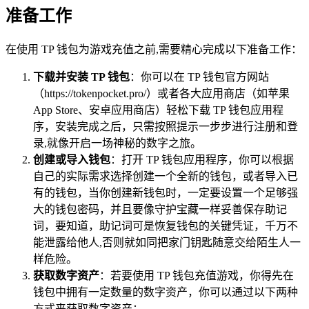
准备工作
在使用 TP 钱包为游戏充值之前,需要精心完成以下准备工作：
下载并安装 TP 钱包
：你可以在 TP 钱包官方网站
（https://tokenpocket.pro/）或者各大应用商店（如苹果
App Store、安卓应用商店）轻松下载 TP 钱包应用程
序，安装完成之后，只需按照提示一步步进行注册和登
录,就像开启一场神秘的数字之旅。
创建或导入钱包
：打开 TP 钱包应用程序，你可以根据
自己的实际需求选择创建一个全新的钱包，或者导入已
有的钱包，当你创建新钱包时，一定要设置一个足够强
大的钱包密码，并且要像守护宝藏一样妥善保存助记
词，要知道，助记词可是恢复钱包的关键凭证，千万不
能泄露给他人,否则就如同把家门钥匙随意交给陌生人一
样危险。
获取数字资产
：若要使用 TP 钱包充值游戏，你得先在
钱包中拥有一定数量的数字资产，你可以通过以下两种
方式来获取数字资产：