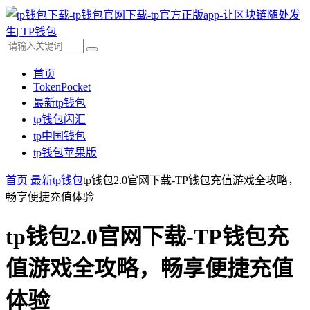
首页
TokenPocket
最新tp钱包
tp钱包闪汇
tp中国钱包
tp钱包苹果版
首页
最新tp钱包
tp钱包2.0官网下载-TP钱包充值游戏全攻略，
畅享便捷充值体验
tp钱包2.0官网下载-TP钱包充
值游戏全攻略，畅享便捷充值
体验