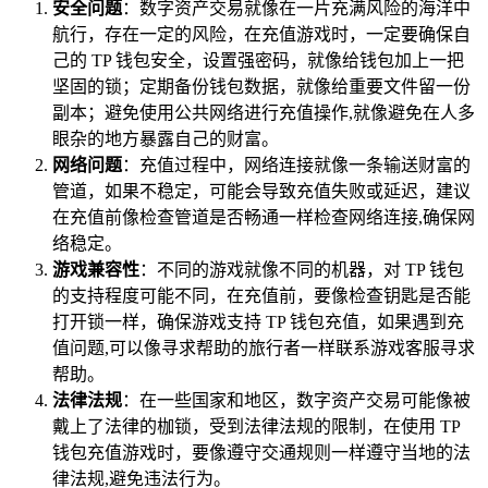
安全问题
：数字资产交易就像在一片充满风险的海洋中
航行，存在一定的风险，在充值游戏时，一定要确保自
己的 TP 钱包安全，设置强密码，就像给钱包加上一把
坚固的锁；定期备份钱包数据，就像给重要文件留一份
副本；避免使用公共网络进行充值操作,就像避免在人多
眼杂的地方暴露自己的财富。
网络问题
：充值过程中，网络连接就像一条输送财富的
管道，如果不稳定，可能会导致充值失败或延迟，建议
在充值前像检查管道是否畅通一样检查网络连接,确保网
络稳定。
游戏兼容性
：不同的游戏就像不同的机器，对 TP 钱包
的支持程度可能不同，在充值前，要像检查钥匙是否能
打开锁一样，确保游戏支持 TP 钱包充值，如果遇到充
值问题,可以像寻求帮助的旅行者一样联系游戏客服寻求
帮助。
法律法规
：在一些国家和地区，数字资产交易可能像被
戴上了法律的枷锁，受到法律法规的限制，在使用 TP
钱包充值游戏时，要像遵守交通规则一样遵守当地的法
律法规,避免违法行为。