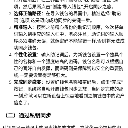
项，然后果断点击“创建/导入钱包”,开启同步之旅。
选择正确路径
：在导入钱包的界面中，精准选择“助记
词”选项,这是迈向成功同步的关键一步。
精准输入
：按照之前精心备份的助记词顺序，依次将单
词输入到相应的输入框中，务必注意，助记词的输入顺
序必须准确无误，就像密码不能输错一样,否则将无法成
功同步钱包。
个性化设置
：输入助记词后，为新钱包设置一个独具个
性的名称和一个强度较高的密码，钱包名称可以根据自
己的喜好自由发挥，而密码则是保障钱包安全的重要防
线,一定要设置得足够强大。
完成同步盛宴
：设置好钱包名称和密码后，点击“完成”
按钮，系统将自动开启钱包同步之旅，当同步完成的那
一刻,你就可以在新设备上惊喜地看到之前钱包中的资产
信息了。
（二）通过私钥同步
私钥是另一种强大的同步钱包的方式，它就像一个神秘的密