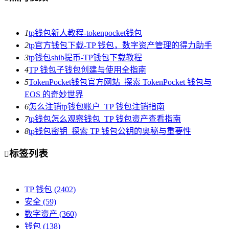
1
tp钱包新人教程-tokenpocket钱包
2
tp官方钱包下载-TP 钱包，数字资产管理的得力助手
3
tp钱包shib提币-TP钱包下载教程
4
TP 钱包子钱包创建与使用全指南
5
TokenPocket钱包官方网站_探索 TokenPocket 钱包与
EOS 的奇妙世界
6
怎么注销tp钱包账户_TP 钱包注销指南
7
tp钱包怎么观察钱包_TP 钱包资产查看指南
8
tp钱包密钥_探索 TP 钱包公钥的奥秘与重要性
标签列表

TP 钱包
(2402)
安全
(59)
数字资产
(360)
钱包
(138)