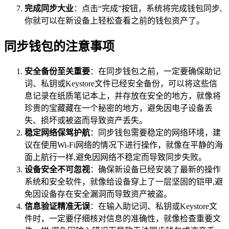
完成同步大业
：点击“完成”按钮，系统将完成钱包同步,
你就可以在新设备上轻松查看之前的钱包资产了。
同步钱包的注意事项
安全备份至关重要
：在同步钱包之前，一定要确保助记
词、私钥或Keystore文件已经安全备份，可以将这些信
息记录在纸质笔记本上，并存放在安全的地方，就像将
珍贵的宝藏藏在一个秘密的地方，避免因电子设备丢
失、损坏或被盗而导致资产丢失。
稳定网络保驾护航
：同步钱包需要稳定的网络环境，建
议在使用Wi-Fi网络的情况下进行操作，就像在平静的海
面上航行一样,避免因网络不稳定而导致同步失败。
设备安全不可忽视
：确保新设备已经安装了最新的操作
系统和安全软件，就像给设备穿上了一层坚固的铠甲,避
免因设备存在安全漏洞而导致资产被盗。
信息验证精准无误
：在输入助记词、私钥或Keystore文
件时，一定要仔细核对信息的准确性，就像检查重要文