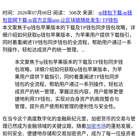
时间：2026年07月08日
阅读：
508
次
来源：
tp钱包下载-tp钱
包官网下载-tp官方正版app-让区块链随处发生| TP钱包
本文聚焦于tp钱包苹果版本的下载及TP钱包同步钱包攻略，详
细介绍如何获取tp钱包苹果版本，为苹果用户提供下载指引，
同时着重阐述TP钱包同步钱包的全流程，帮助用户通过一系
列操作，轻松达成资产的统一管理，...
本文聚焦于tp钱包苹果版本的下载及TP钱包同步钱
包攻略，详细介绍如何获取tp钱包苹果版本，为苹
果用户提供下载指引，同时着重阐述TP钱包同步
钱包的全流程，帮助用户通过一系列操作，轻松达
成资产的统一管理，掌握这些内容，用户能够更便
捷地利用TP钱包，实现对自身资产的高效整合与
管理，提升资产使用和管理的便利性与安全性。
在当今这个高度数字化的金融新纪元里，加密货币的交易与管
理已然成为金融领域的关键议题，随着
加密市场
的蓬勃发展，
如何安全、便捷地存储和交易加密资产，成为了每一位投资者