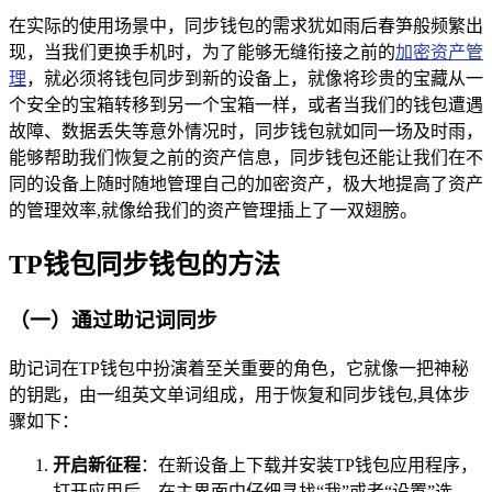
在实际的使用场景中，同步钱包的需求犹如雨后春笋般频繁出
现，当我们更换手机时，为了能够无缝衔接之前的
加密资产管
理
，就必须将钱包同步到新的设备上，就像将珍贵的宝藏从一
个安全的宝箱转移到另一个宝箱一样，或者当我们的钱包遭遇
故障、数据丢失等意外情况时，同步钱包就如同一场及时雨，
能够帮助我们恢复之前的资产信息，同步钱包还能让我们在不
同的设备上随时随地管理自己的加密资产，极大地提高了资产
的管理效率,就像给我们的资产管理插上了一双翅膀。
TP钱包同步钱包的方法
（一）通过助记词同步
助记词在TP钱包中扮演着至关重要的角色，它就像一把神秘
的钥匙，由一组英文单词组成，用于恢复和同步钱包,具体步
骤如下：
开启新征程
：在新设备上下载并安装TP钱包应用程序，
打开应用后，在主界面中仔细寻找“我”或者“设置”选