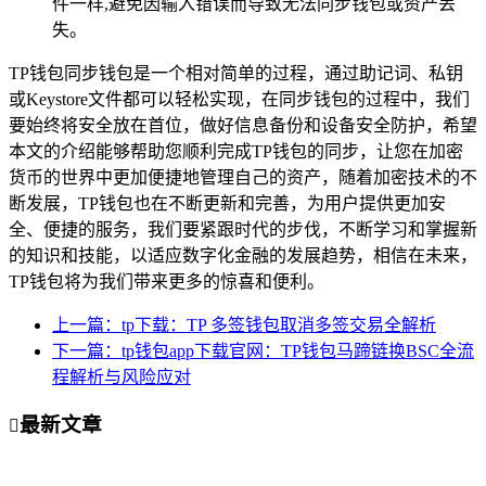
件一样,避免因输入错误而导致无法同步钱包或资产丢
失。
TP钱包同步钱包是一个相对简单的过程，通过助记词、私钥
或Keystore文件都可以轻松实现，在同步钱包的过程中，我们
要始终将安全放在首位，做好信息备份和设备安全防护，希望
本文的介绍能够帮助您顺利完成TP钱包的同步，让您在加密
货币的世界中更加便捷地管理自己的资产，随着加密技术的不
断发展，TP钱包也在不断更新和完善，为用户提供更加安
全、便捷的服务，我们要紧跟时代的步伐，不断学习和掌握新
的知识和技能，以适应数字化金融的发展趋势，相信在未来，
TP钱包将为我们带来更多的惊喜和便利。
上一篇：tp下载：TP 多签钱包取消多签交易全解析
下一篇：tp钱包app下载官网：TP钱包马蹄链换BSC全流
程解析与风险应对
最新文章
