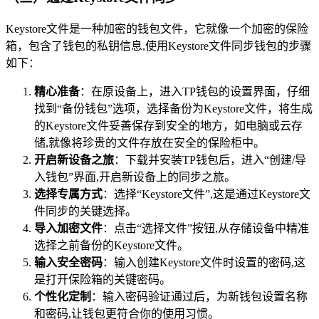
Keystore文件是一种加密的钱包文件，它就像一个加密的保险
箱，包含了钱包的私钥信息,使用Keystore文件同步钱包的步骤
如下：
精心准备
：在原设备上，进入TP钱包的设置界面，仔细
找到“备份钱包”选项，选择备份为Keystore文件，将生成
的Keystore文件妥善保存到安全的地方，如电脑或云存
储,就像将珍贵的文件存放在安全的保险柜中。
开启新设备之旅
：下载并安装TP钱包后，进入“创建/导
入钱包”界面,开启新设备上的同步之旅。
选择专属方式
：选择“Keystore文件”,这是通过Keystore文
件同步的关键选择。
导入加密文件
：点击“选择文件”按钮,从存储设备中精准
选择之前备份的Keystore文件。
输入安全密码
：输入创建Keystore文件时设置的密码,这
是打开保险箱的关键密码。
个性化定制
：输入密码验证通过后，为新钱包设置名称
和密码,让钱包更符合你的使用习惯。