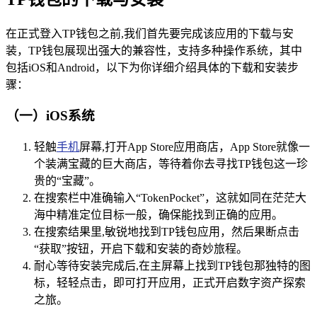
在正式登入TP钱包之前,我们首先要完成该应用的下载与安
装，TP钱包展现出强大的兼容性，支持多种操作系统，其中
包括iOS和Android，以下为你详细介绍具体的下载和安装步
骤：
（一）iOS系统
轻触
手机
屏幕,打开App Store应用商店，App Store就像一
个装满宝藏的巨大商店，等待着你去寻找TP钱包这一珍
贵的“宝藏”。
在搜索栏中准确输入“TokenPocket”，这就如同在茫茫大
海中精准定位目标一般，确保能找到正确的应用。
在搜索结果里,敏锐地找到TP钱包应用，然后果断点击
“获取”按钮，开启下载和安装的奇妙旅程。
耐心等待安装完成后,在主屏幕上找到TP钱包那独特的图
标，轻轻点击，即可打开应用，正式开启数字资产探索
之旅。