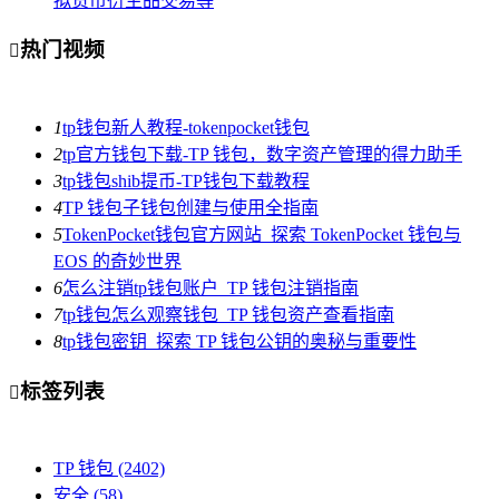
拟货币衍生品交易等
热门视频

1
tp钱包新人教程-tokenpocket钱包
2
tp官方钱包下载-TP 钱包，数字资产管理的得力助手
3
tp钱包shib提币-TP钱包下载教程
4
TP 钱包子钱包创建与使用全指南
5
TokenPocket钱包官方网站_探索 TokenPocket 钱包与
EOS 的奇妙世界
6
怎么注销tp钱包账户_TP 钱包注销指南
7
tp钱包怎么观察钱包_TP 钱包资产查看指南
8
tp钱包密钥_探索 TP 钱包公钥的奥秘与重要性
标签列表

TP 钱包
(2402)
安全
(58)