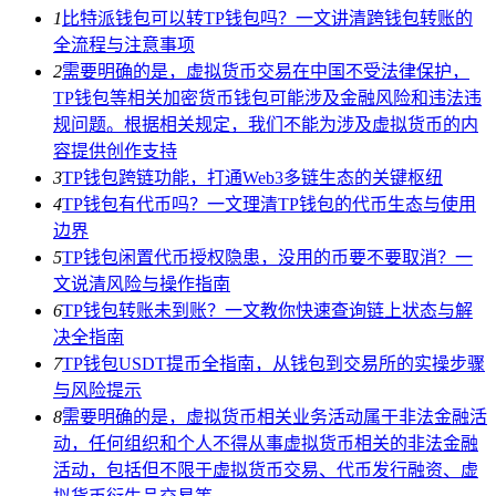
1
比特派钱包可以转TP钱包吗？一文讲清跨钱包转账的
全流程与注意事项
2
需要明确的是，虚拟货币交易在中国不受法律保护，
TP钱包等相关加密货币钱包可能涉及金融风险和违法违
规问题。根据相关规定，我们不能为涉及虚拟货币的内
容提供创作支持
3
TP钱包跨链功能，打通Web3多链生态的关键枢纽
4
TP钱包有代币吗？一文理清TP钱包的代币生态与使用
边界
5
TP钱包闲置代币授权隐患，没用的币要不要取消？一
文说清风险与操作指南
6
TP钱包转账未到账？一文教你快速查询链上状态与解
决全指南
7
TP钱包USDT提币全指南，从钱包到交易所的实操步骤
与风险提示
8
需要明确的是，虚拟货币相关业务活动属于非法金融活
动，任何组织和个人不得从事虚拟货币相关的非法金融
活动，包括但不限于虚拟货币交易、代币发行融资、虚