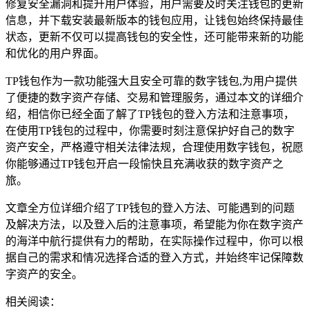
修复安全漏洞和提升用户体验，用户需要及时关注钱包的更新
信息，并下载安装最新版本的钱包应用，让钱包始终保持最佳
状态，更新不仅可以提高钱包的安全性，还可能带来新的功能
和优化的用户界面。
TP钱包作为一款功能强大且安全可靠的数字钱包,为用户提供
了便捷的数字资产存储、交易和管理服务，通过本文的详细介
绍，相信你已经全面了解了TP钱包的登入方法和注意事项，
在使用TP钱包的过程中，你需要时刻注意保护好自己的数字
资产安全，严格遵守相关法律法规，合理使用数字钱包，祝愿
你能够通过TP钱包开启一段愉快且充满收获的数字资产之
旅。
文章全方位详细介绍了TP钱包的登入方法、可能遇到的问题
及解决方法，以及登入后的注意事项，希望能为你在数字资产
的海洋中航行提供有力的帮助，在实际操作过程中，你可以根
据自己的需求和情况选择合适的登入方式，并始终牢记保障数
字资产的安全。
相关阅读：