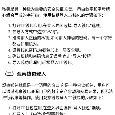
私钥是另一种极为重要的安全凭证,它是一串由数字和字母精
心组合而成的字符串，使用私钥登入TP钱包的步骤如下：
打开TP钱包应用,在登入界面选择“导入钱包”选项。
在导入方式中选择“私钥”。
准确输入正确的私钥,如同输入神秘的密码，每一个字符
都要仔细核对。
设置钱包密码,为钱包加上一层安全锁。
确认私钥和密码信息无误后,点击“导入”按钮。
导入成功后,即可轻松登入TP钱包。
（三）观察钱包登入
观察钱包就像是一个透明的窗口,它是一种只读钱包，用户可
以通过观察钱包查看自己的数字资产余额和交易记录，但无法
进行转账等操作，使用观察钱包登入TP钱包的步骤如下：
打开TP钱包应用,在登入界面选择“导入钱包”选项。
在导入方式中选择“观察钱包”。