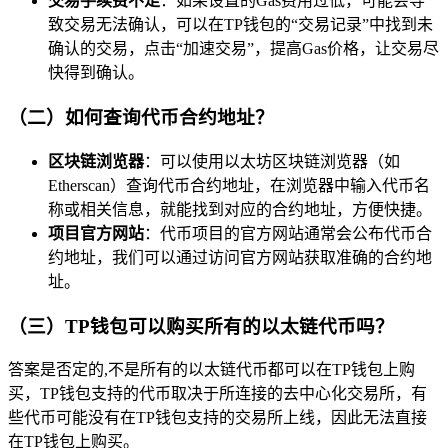
交易手续费不足
：如果设置的Gas费用过低，可能会导
致交易无法确认，可以在TP钱包的“交易记录”中找到未
确认的交易，点击“加速交易”，提高Gas价格，让交易尽
快得到确认。
（二）如何查询代币合约地址？
区块链浏览器
：可以使用以太坊区块链浏览器（如
Etherscan）查询代币合约地址，在浏览器中输入代币名
称或相关信息，就能找到对应的合约地址，方便快捷。
项目官方网站
：代币项目的官方网站通常会公布代币合
约地址，我们可以通过访问官方网站获取准确的合约地
址。
（三）TP钱包可以购买所有的以太链代币吗？
答案是否定的,不是所有的以太链代币都可以在TP钱包上购
买，TP钱包支持的代币取决于所连接的去中心化交易所，有
些代币可能没有在TP钱包支持的交易所上线，因此无法直接
在TP钱包上购买。