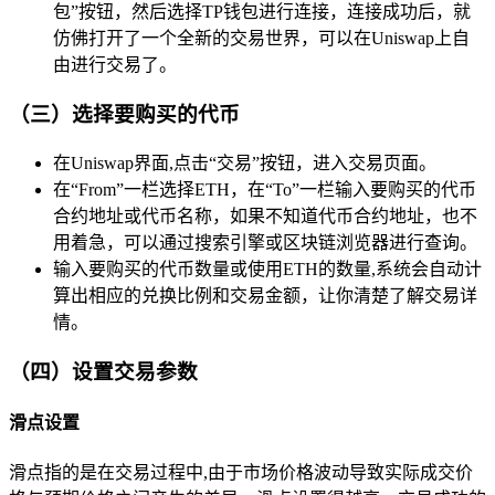
包”按钮，然后选择TP钱包进行连接，连接成功后，就
仿佛打开了一个全新的交易世界，可以在Uniswap上自
由进行交易了。
（三）选择要购买的代币
在Uniswap界面,点击“交易”按钮，进入交易页面。
在“From”一栏选择ETH，在“To”一栏输入要购买的代币
合约地址或代币名称，如果不知道代币合约地址，也不
用着急，可以通过搜索引擎或区块链浏览器进行查询。
输入要购买的代币数量或使用ETH的数量,系统会自动计
算出相应的兑换比例和交易金额，让你清楚了解交易详
情。
（四）设置交易参数
滑点设置
滑点指的是在交易过程中,由于市场价格波动导致实际成交价