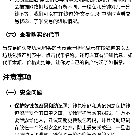
会根据网络拥堵程度有所不同，一般在几分钟到几十分
钟不等，我们可以在TP钱包的“交易记录”中随时查看交
易状态，了解交易的进展情况。
（六）查看购买的代币
当交易确认成功后,购买的代币会清晰地显示在TP钱包的以太
坊钱包资产列表中，点击代币名称，还可以查看详细信息，如
代币余额、价格走势等，让你对自己的资产情况了如指掌。
注意事项
（一）安全问题
保护好钱包密码和助记词
：钱包密码和助记词是保护钱
包资产安全的重中之重，就像守护宝藏的钥匙，千万不
要泄露给他人，建议定期更换钱包密码，并且将助记词
存放在一个绝对安全的地方，防止丢失或被盗，一旦密
码或助记词泄露，钱包资产将面临被盗取的风险。