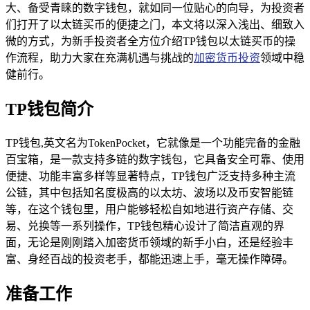
大、备受青睐的数字钱包，就如同一位贴心的向导，为投资者
们打开了以太链买币的便捷之门，本文将以深入浅出、细致入
微的方式，为新手投资者全方位介绍TP钱包以太链买币的操
作流程，助力大家在充满机遇与挑战的
加密货币投资
领域中稳
健前行。
TP钱包简介
TP钱包,英文名为TokenPocket，它就像是一个功能完备的金融
百宝箱，是一款支持多链的数字钱包，它具备安全可靠、使用
便捷、功能丰富多样等显著特点，TP钱包广泛支持多种主流
公链，其中包括知名度极高的以太坊、波场以及币安智能链
等，在这个钱包里，用户能够轻松自如地进行资产存储、交
易、兑换等一系列操作，TP钱包精心设计了简洁直观的界
面，无论是刚刚踏入加密货币领域的新手小白，还是经验丰
富、身经百战的投资老手，都能迅速上手，毫无操作障碍。
准备工作