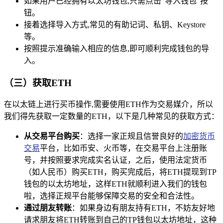
如果用户已经拥有以太坊钱包,只需点击“导入钱包”按
钮。
接着选择导入方式,常见的有助记词、私钥、Keystore
等。
按照提示准确输入相应的信息,即可顺利完成钱包的导
入。
（三）获取ETH
在以太链上进行买币操作,需要使用ETH作为交易媒介，所以
我们得先获取一定数量的ETH，以下是几种常见的获取方式：
从交易平台购买
：选择一家正规且信誉良好的
加密货币
交易
平台，比如币安、火币等，在交易平台上注册账
号，并按照要求完成实名认证，之后，使用法定货币
（如人民币）购买ETH，购买完成后，将ETH提现到TP
钱包的以太坊地址，这样ETH就顺利进入我们的钱包
啦，选择正规平台能够保障交易的安全和合法性。
通过朋友转账
：如果身边有朋友持有ETH，不妨友好地
请求朋友将ETH转账到自己的TP钱包以太坊地址，这种