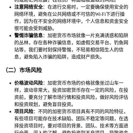
注意网络安全
：在进行交易时，一定要确保使用安全的
网络环境，避免在公共网络或不可信的Wi-Fi下进行操
作，因为在不安全的网络环境中，个人信息和资金安全
很可能会受到威胁。
警惕诈骗信息
：加密货币市场就像一片充满诱惑和陷阱
的丛林，存在各种诈骗信息，如虚假交易平台、钓鱼网
站等，我们要时刻保持警惕，不轻易相信陌生人的信
息，避免陷入诈骗的陷阱，造成财产损失。
（二）市场风险
价格波动风险
：加密货币市场的价格就像坐过山车一
样，波动非常大，投资加密货币存在一定的风险，在投
资前，要充分了解市场行情和投资风险，做好风险评估
和投资规划，避免盲目投资。
项目风险
：不同的加密货币项目具有不同的风险特征，
有些项目可能存在技术缺陷、团队不稳定等问题，在选
择投资项目时，要对项目的背景、团队、技术等方面进
行全面、深入的了解，避免投资到不良项目，导致资金