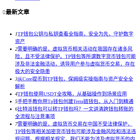
最新文章

1
TP钱包公钥与私钥查看全指南，安全为先，守护数字
资产
2
需要明确的是，虚拟货币相关活动在我国存在诸多风
险，且不受法律保护。TP钱包等所谓数字货币钱包可能
涉及非法金融活动，诱导用户参与虚拟货币交易，存在
极大的安全隐患
3
从Core提币到TP钱包，保姆级实操指南与资产安全全
解析
4
TP钱包使用USDT全攻略，从基础操作到场景应用
5
手把手教你用Tp钱包创建Terra链钱包，从入门到精通
6
比特派钱包可以转TP钱包吗？一文讲清跨钱包转账的
全流程与注意事项
7
需要明确的是，虚拟货币交易在中国不受法律保护，
TP钱包等相关加密货币钱包可能涉及金融风险和违法违
规问题。根据相关规定，我们不能为涉及虚拟货币的内