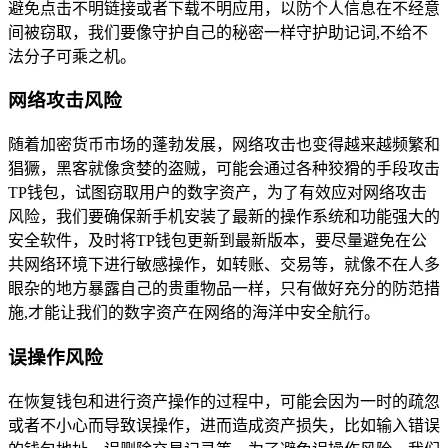
避免点击不明链接或者下载不明应用，以防个人信息在不经意
间被窃取，我们要像守护自己的秘密一样守护助记词,不给不
法分子可乘之机。
网络攻击风险
随着加密货币市场的蓬勃发展，网络攻击也变得越来越频繁和
猖獗，黑客就像贪婪的盗贼，可能会通过各种狡猾的手段攻击
TP钱包，试图窃取用户的数字资产，为了有效应对网络攻击
风险，我们要确保新手机安装了最新的操作系统和功能强大的
安全软件，及时将TP钱包更新到最新版本，要尽量避免在公
共网络环境下进行敏感操作，如转账、交易等，就像不在人多
眼杂的地方暴露自己的贵重物品一样，只有做好充分的防范措
施,才能让我们的数字资产在网络的海洋中安全航行。
误操作风险
在恢复钱包和进行资产操作的过程中，可能会因为一时的疏忽
或者不小心而导致误操作，进而造成资产损失，比如输入错误