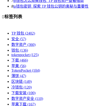
7
tp钱包怎么观察钱包_TP 钱包资产查看指南
8
tp钱包密钥_探索 TP 钱包公钥的奥秘与重要性
标签列表

TP 钱包
(2402)
安全
(57)
数字资产
(360)
钱包
(136)
tokenpocket
(125)
下载
(466)
苹果
(56)
TokenPocket
(104)
薄饼
(47)
区块链
(149)
冷钱包
(120)
下载安装
(100)
数字资产安全
(110)
苹果下载
(167)