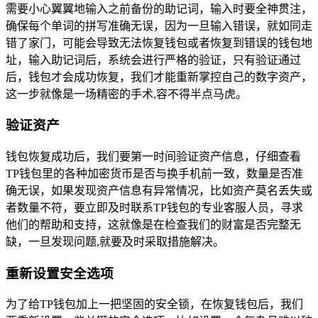
需要小心翼翼地输入之前备份的助记词，输入时要全神贯注，
确保每个单词的拼写准确无误，因为一旦输入错误，就如同走
错了家门，可能会导致无法恢复钱包或者恢复到错误的钱包地
址，输入助记词后，系统会进行严格的验证，只有验证通过
后，钱包才会成功恢复，我们才能重新掌控自己的数字资产，
这一步就像是一场精密的手术,容不得半点马虎。
验证资产
钱包恢复成功后，我们要第一时间验证资产信息，仔细查看
TP钱包里的各种加密货币是否与换手机前一致，数量是否准
确无误，如果发现资产信息有异常情况，比如资产莫名丢失或
者数量不符，要立即及时联系TP钱包的专业客服人员，寻求
他们的帮助和支持，这就像是在检查我们的财富是否完整无
缺，一旦发现问题,就要及时采取措施解决。
重新设置安全选项
为了给TP钱包加上一把坚固的安全锁，在恢复钱包后，我们