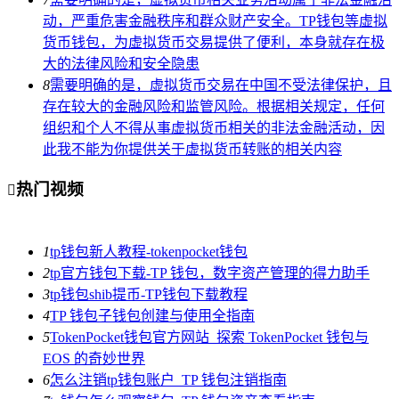
动，严重危害金融秩序和群众财产安全。TP钱包等虚拟
货币钱包，为虚拟货币交易提供了便利，本身就存在极
大的法律风险和安全隐患
8
需要明确的是，虚拟货币交易在中国不受法律保护，且
存在较大的金融风险和监管风险。根据相关规定，任何
组织和个人不得从事虚拟货币相关的非法金融活动，因
此我不能为你提供关于虚拟货币转账的相关内容
热门视频

1
tp钱包新人教程-tokenpocket钱包
2
tp官方钱包下载-TP 钱包，数字资产管理的得力助手
3
tp钱包shib提币-TP钱包下载教程
4
TP 钱包子钱包创建与使用全指南
5
TokenPocket钱包官方网站_探索 TokenPocket 钱包与
EOS 的奇妙世界
6
怎么注销tp钱包账户_TP 钱包注销指南