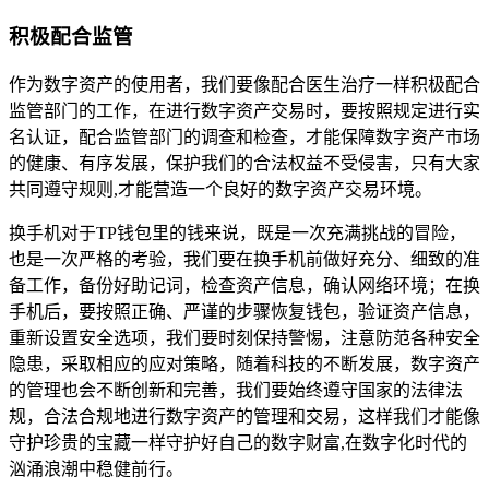
积极配合监管
作为数字资产的使用者，我们要像配合医生治疗一样积极配合
监管部门的工作，在进行数字资产交易时，要按照规定进行实
名认证，配合监管部门的调查和检查，才能保障数字资产市场
的健康、有序发展，保护我们的合法权益不受侵害，只有大家
共同遵守规则,才能营造一个良好的数字资产交易环境。
换手机对于TP钱包里的钱来说，既是一次充满挑战的冒险，
也是一次严格的考验，我们要在换手机前做好充分、细致的准
备工作，备份好助记词，检查资产信息，确认网络环境；在换
手机后，要按照正确、严谨的步骤恢复钱包，验证资产信息，
重新设置安全选项，我们要时刻保持警惕，注意防范各种安全
隐患，采取相应的应对策略，随着科技的不断发展，数字资产
的管理也会不断创新和完善，我们要始终遵守国家的法律法
规，合法合规地进行数字资产的管理和交易，这样我们才能像
守护珍贵的宝藏一样守护好自己的数字财富,在数字化时代的
汹涌浪潮中稳健前行。