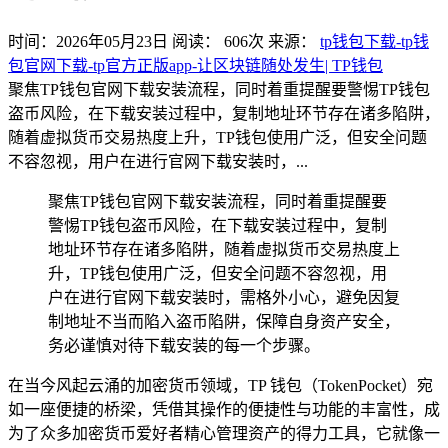
时间：2026年05月23日
阅读：
606
次
来源：
tp钱包下载-tp钱
包官网下载-tp官方正版app-让区块链随处发生| TP钱包
聚焦TP钱包官网下载安装流程，同时着重提醒要警惕TP钱包
盗币风险，在下载安装过程中，复制地址环节存在诸多陷阱，
随着虚拟货币交易热度上升，TP钱包使用广泛，但安全问题
不容忽视，用户在进行官网下载安装时，...
聚焦TP钱包官网下载安装流程，同时着重提醒要
警惕TP钱包盗币风险，在下载安装过程中，复制
地址环节存在诸多陷阱，随着虚拟货币交易热度上
升，TP钱包使用广泛，但安全问题不容忽视，用
户在进行官网下载安装时，需格外小心，避免因复
制地址不当而陷入盗币陷阱，保障自身资产安全，
务必谨慎对待下载安装的每一个步骤。
在当今风起云涌的加密货币领域，TP 钱包（TokenPocket）宛
如一座便捷的桥梁，凭借其操作的便捷性与功能的丰富性，成
为了众多加密货币爱好者精心管理资产的得力工具，它就像一