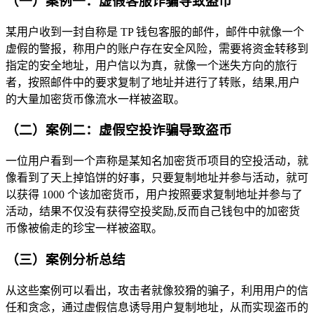
（一）案例一：虚假客服诈骗导致盗币
某用户收到一封自称是 TP 钱包客服的邮件，邮件中就像一个
虚假的警报，称用户的账户存在安全风险，需要将资金转移到
指定的安全地址，用户信以为真，就像一个迷失方向的旅行
者，按照邮件中的要求复制了地址并进行了转账，结果,用户
的大量加密货币像流水一样被盗取。
（二）案例二：虚假空投诈骗导致盗币
一位用户看到一个声称是某知名加密货币项目的空投活动，就
像看到了天上掉馅饼的好事，只要复制地址并参与活动，就可
以获得 1000 个该加密货币，用户按照要求复制地址并参与了
活动，结果不仅没有获得空投奖励,反而自己钱包中的加密货
币像被偷走的珍宝一样被盗取。
（三）案例分析总结
从这些案例可以看出，攻击者就像狡猾的骗子，利用用户的信
任和贪念，通过虚假信息诱导用户复制地址，从而实现盗币的