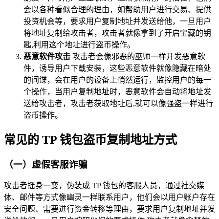
会以各种看似合理的理由，如帮助用户进行交易、提供
投资机会等，要求用户复制地址并发送给他，一旦用户
将地址复制给攻击者，攻击者就像拿到了开启宝藏的钥
匙,利用这个地址进行盗币操作。
恶意软件攻击
攻击者会像邪恶的巫师一样开发恶意软
件，诱导用户下载安装，这些恶意软件就像隐藏在暗处
的间谍，会在用户的设备上悄然运行，监控用户的每一
个操作，当用户复制地址时，恶意软件会自动将地址发
送给攻击者，攻击者获取地址后,就可以像强盗一样进行
盗币操作。
常见的 TP 钱包盗币复制地址方式
（一）虚假客服诈骗
攻击者摇身一变，伪装成 TP 钱包的客服人员，通过社交媒
体、邮件等方式像幽灵一样联系用户，他们会以用户账户存在
安全问题、需要进行资金转移等理由，要求用户复制地址并发