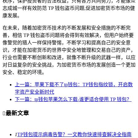
秩序，保护投资者的合法权益，只有各方共同努力，才能像众
志成城一样有效防范 TP 钱包盗币问题,促进加密货币市场的健
康发展。
在未来，随着加密货币技术的不断发展和安全措施的不断完
善，相信 TP 钱包盗币问题将会得到有效解决，但用户始终要
像警觉的猎人一样保持警惕，不断学习和提高自己的安全意
识，才能在加密货币的世界中安全地管理和交易自己的资产，
行业也需要不断创新和改进，就像不断升级的武器一样，以应
对日益复杂的安全挑战，为加密货币市场的发展创造一个更加
安全、稳定的环境。
上一篇：苹果下载不了tp钱包：TP钱包指纹锁，开启数
字资产安全新时代
下一篇：tp钱包苹果怎么下载-谁更适合使用 TP 钱包？
最新文章

1
TP钱包提示病毒告警？一文教你快速排查解决全指南