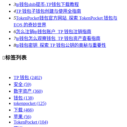
3
tp钱包shib提币-TP钱包下载教程
4
TP 钱包子钱包创建与使用全指南
5
TokenPocket钱包官方网站_探索 TokenPocket 钱包与
EOS 的奇妙世界
6
怎么注销tp钱包账户_TP 钱包注销指南
7
tp钱包怎么观察钱包_TP 钱包资产查看指南
8
tp钱包密钥_探索 TP 钱包公钥的奥秘与重要性
标签列表

TP 钱包
(2402)
安全
(59)
数字资产
(360)
钱包
(138)
tokenpocket
(125)
下载
(466)
苹果
(56)
TokenPocket
(104)