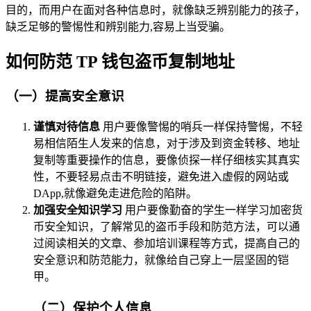
目的，而用户在面对各种信息时，就像缺乏辨别能力的孩子，
缺乏足够的警惕性和辨别能力,容易上当受骗。
如何防范 TP 钱包盗币复制地址
（一）提高安全意识
谨慎对待信息
用户要像警惕的哨兵一样保持警惕，不轻
易相信陌生人发来的信息，对于涉及到资金转移、地址
复制等重要操作的信息，要像侦探一样仔细核实其真实
性，不要轻易点击不明链接，避免进入虚假的网站或
DApp,就像避免走进危险的陷阱。
加强安全知识学习
用户要像勤奋的学生一样学习加密货
币安全知识，了解常见的盗币手段和防范方法，可以通
过阅读相关的文章、参加培训课程等方式，提高自己的
安全意识和防范能力，就像给自己穿上一层坚固的铠
甲。
（二）保护个人信息