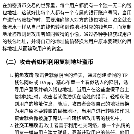
在加密货币交易的世界里，每个用户都拥有一个独一无二的钱
包地址，这就好比每个人都有一个专属的银行账户号码，当用
户进行转账操作时，需要准确输入对方的钱包地址，资金就会
像流水一样从自己的钱包转移到该地址对应的钱包中，而复制
地址盗币则是攻击者如同狡猾的小偷，通过各种手段获取用户
的钱包地址，并将自己的地址偷偷替换为用户原本要转账的目
标地址,从而骗取用户的资金。
（二）攻击者如何利用复制地址盗币
钓鱼攻击
攻击者就像阴险的渔夫，通过创建虚假的 TP
钱包网站或 DApp，精心布置一个看似诱人的陷阱，诱
导用户登录并输入钱包地址，当用户在这些虚假平台上
复制地址时，攻击者就像潜伏在暗处的猎手，轻松获取
到用户的地址信息，随后，攻击者会将自己的地址替换
为用户原本要转账的目标地址，当用户进行转账操作时,
资金就会像被施了魔法一样转移到攻击者的钱包中。
社交工程攻击
攻击者善于利用社交网络，像一个热情的
朋友一样与用户建立联系，逐渐获取用户的信任，他们