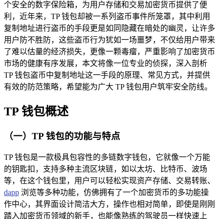
个安全的数字保险箱，为用户存储和交易加密货币提供了便
利，近年来，TP 钱包却被一系列盗币事件所笼罩，其中利用
复制地址进行盗币的手段更是如同隐藏在暗处的幽灵，让许多
用户防不胜防，这些盗币行为犹如一场噩梦，不仅给用户带来
了难以估量的经济损失，更像一颗毒瘤，严重影响了加密货币
市场的健康有序发展，本文将像一位专业的侦探，深入剖析
TP 钱包盗币中复制地址这一手段的原理、常见方式，并提供
有效的防范策略，希望能为广大 TP 钱包用户筑牢安全防线。
TP 钱包概述
（一）TP 钱包的功能与特点
TP 钱包是一款极具包容性的多链数字钱包，它就像一个万能
的钥匙扣，支持多种主流区块链，如以太坊、比特币、波场
等，在这个钱包里，用户可以轻松实现资产存储、交易转账、
dapp
浏览等多种功能，仿佛拥有了一个加密货币的多功能操
作中心，其界面设计简洁大方，操作也相对简单，即使是刚刚
踏入加密货币领域的新手，也能像熟练的驾驶员一样快速上