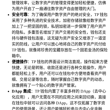
管理效率，让数字资产的管理变得更加轻松便捷，仿佛
为用户开启了一扇通往数字资产自由管理的大门。
安全可靠
：为了确保用户数字资产的绝对安全，TP 钱包
采用了多种先进的安全技术，加密存储就像给数字资产
加上了一把坚固的锁，私钥加密进一步保障了用户资产
的隐私，多重签名增加了资产交易的安全性，钱包还支
持与硬件钱包连接，这无疑为资产安全又增添了一道坚
实的防线，让用户可以放心地将自己的数字资产托付给
TP 钱包，就像将珍贵的宝藏存放在一个固若金汤的保险
箱中。
便捷操作
：TP 钱包的界面设计简洁直观，操作起来方便
快捷，无论是转账、收款还是进行各种交易操作，用户
都能轻松上手，用户还可以在钱包中方便地查看资产明
细、交易记录等信息，随时掌握自己数字资产的动态，
就像拥有了一个贴心的数字资产管家。
DApp 集成
：TP 钱包内置了丰富多样的 DApp（去中心
化应用），用户无需在不同的应用之间来回切换，直接
在钱包中就可以访问各种 DApp，这不仅拓展了数字资
产的使用场景，还让用户能够轻松参与去中心化金融