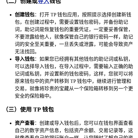
（二）创建或
导入
钱包
创建钱包
：打开 TP 钱包应用，按照提示选择创建新钱
包，在创建过程中，需要设置钱包密码，并备份助记
词，助记词是恢复钱包的重要凭证，一定要妥善保管，
不要泄露给他人，就像保管自己的银行密码一样，助记
词的安全至关重要，一旦丢失或泄露，可能会导致资产
无法找回。
导入钱包
：如果您已经拥有其他钱包的助记词或私钥，
可以选择导入钱包，在导入过程中，需要输入正确的助
记词或私钥，并设置新的钱包密码，这样，您就可以将
原来钱包中的资产转移到 TP 钱包中，继续进行管理和
交易，就像将珍贵的宝藏从一个保险箱转移到另一个更
安全的保险箱中。
（三）使用 TP 钱包
资产查看
：创建或导入钱包后，您可以在钱包界面查看
自己的数字资产信息，包括资产余额、交易记录等，这
就像查看自己的银行账户一样，让您随时了解自己的资