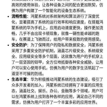
高效的使用体验，让各种设备之间的配合更加默契，仿
佛为用户构建了一个智能化的设备生态系统。
流畅性能
：鸿蒙系统对系统架构和算法进行了深度优
化，显著提高了系统的运行效率和响应速度，在搭载鸿
蒙系统的华为手机上，应用启动速度更快，操作更加流
畅，几乎不会出现卡顿现象，就像一辆性能卓越的跑
车，在赛道上飞驰而过，给用户带来极致的使用感受。
安全防护
：为了保障用户的隐私和数据安全，鸿蒙系统
采用了多重安全防护机制，涵盖芯片级安全、系统级安
全、应用级安全等多个层面，这就像为用户的手机穿上
了一层坚固的铠甲，全方位地抵御各种安全威胁，让用
户可以安心使用手机，仿佛为用户的数字生活筑起了一
道坚不可摧的防线。
生态丰富
：华为积极推动鸿蒙系统的生态建设，吸引了
众多开发者的加入，鸿蒙系统已经拥有了丰富的应用生
态，涵盖社交、娱乐、办公、金融等多个领域，用户可
以在鸿蒙系统上找到各种各样的应用，满足自己不同的
需求，仿佛为用户打开了一个丰富多彩的应用世界。