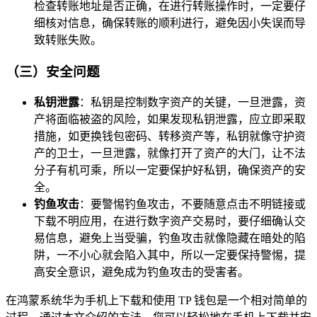
检查转账地址是否正确，在进行转账操作时，一定要仔
细核对信息，确保转账的顺利进行，避免因小失误而导
致转账失败。
（三）安全问题
私钥泄露
：私钥是控制数字资产的关键，一旦泄露，资
产将面临被盗的风险，如果发现私钥泄露，应立即采取
措施，如更换钱包密码、转移资产等，私钥就像守护资
产的卫士，一旦泄露，就像打开了资产的大门，让不法
分子有机可乘，所以一定要保护好私钥，确保资产的安
全。
钓鱼攻击
：要警惕钓鱼攻击，不要随意点击不明链接或
下载不明应用，在进行数字资产交易时，要仔细确认交
易信息，避免上当受骗，钓鱼攻击就像隐藏在暗处的陷
阱，一不小心就会陷入其中，所以一定要保持警惕，提
高安全意识，避免成为钓鱼攻击的受害者。
在鸿蒙系统华为手机上下载和使用 TP 钱包是一个相对简单的