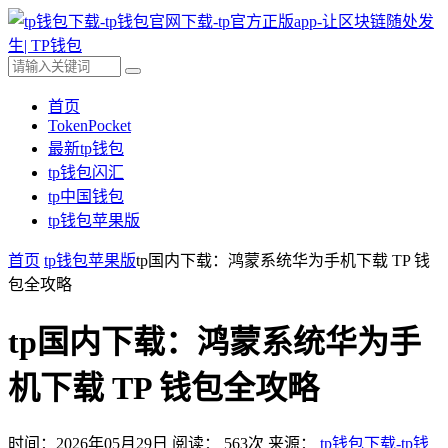
首页
TokenPocket
最新tp钱包
tp钱包闪汇
tp中国钱包
tp钱包苹果版
首页
tp钱包苹果版
tp国内下载：鸿蒙系统华为手机下载 TP 钱
包全攻略
tp国内下载：鸿蒙系统华为手
机下载 TP 钱包全攻略
时间：2026年05月29日
阅读：
563
次
来源：
tp钱包下载-tp钱