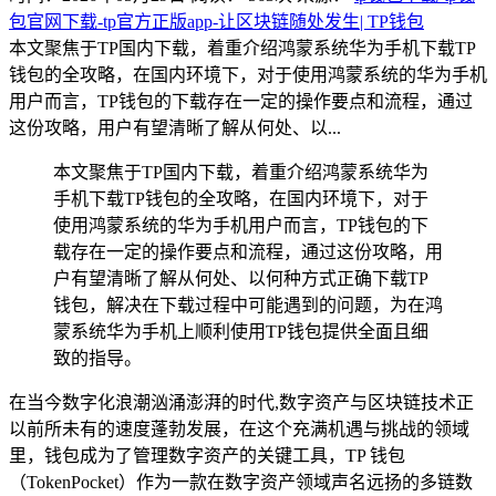
包官网下载-tp官方正版app-让区块链随处发生| TP钱包
本文聚焦于TP国内下载，着重介绍鸿蒙系统华为手机下载TP
钱包的全攻略，在国内环境下，对于使用鸿蒙系统的华为手机
用户而言，TP钱包的下载存在一定的操作要点和流程，通过
这份攻略，用户有望清晰了解从何处、以...
本文聚焦于TP国内下载，着重介绍鸿蒙系统华为
手机下载TP钱包的全攻略，在国内环境下，对于
使用鸿蒙系统的华为手机用户而言，TP钱包的下
载存在一定的操作要点和流程，通过这份攻略，用
户有望清晰了解从何处、以何种方式正确下载TP
钱包，解决在下载过程中可能遇到的问题，为在鸿
蒙系统华为手机上顺利使用TP钱包提供全面且细
致的指导。
在当今数字化浪潮汹涌澎湃的时代,数字资产与区块链技术正
以前所未有的速度蓬勃发展，在这个充满机遇与挑战的领域
里，钱包成为了管理数字资产的关键工具，TP 钱包
（TokenPocket）作为一款在数字资产领域声名远扬的多链数