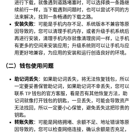
进行下载，就像遇到道路堵塞时，可以选择换一条路继
续前行一样，当下载遇到问题时，也可以尝试不同的方
法来解决，找到一条畅通的下载之路。
安装失败
：可能是手机内存不足、系统版本不兼容等原
因导致的，您可以清理手机内存，或者升级手机系统后
再进行安装，清理手机内存就像清理房间一样，让手机
有更多的空间来安装应用；升级系统则可以让手机与应
用更好地兼容，为应用的安装和运行创造良好的环境。
（二）钱包使用问题
助记词丢失
：如果助记词丢失，将无法恢复钱包，所以
一定要妥善保管助记词，如果助记词不幸丢失，您可以
联系 TP 钱包的官方客服，看是否有其他恢复方法，助
记词就像打开钱包的钥匙，一旦丢失，可能会导致资产
无法找回，所以一定要小心保管，避免丢失这把珍贵的
钥匙。
转账失败
：可能是网络拥堵、余额不足、地址错误等原
因导致的，您可以检查网络连接，确认余额是否充足，