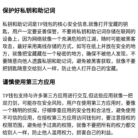
保护好私钥和助记词
私钥和助记词是TP钱包的核心安全信息,就像打开宝藏的钥
匙，用户一定要妥善保管，不要将私钥和助记词存储在联网的
设备上，因为网络就像一个充满危险的江湖，随时可能被黑客
攻击，最好采用离线存储的方式，如写在纸上并放在安全的地
方，就像把宝藏藏在一个秘密的地方，确保不被他人发现，不
要随意向他人透露私钥和助记词，避免被黑客获取，就像不要
把钥匙随意交给别人一样，防止他人打开自己的宝藏。
谨慎使用第三方应用
TP钱包支持与许多第三方应用进行交互,但这些应用就像一把
双刃剑，可能存在安全风险，用户在使用第三方应用时，要像
一个精明的侦探，仔细审查应用的安全性和合法性，避免使用
不可信的应用，在授权第三方应用访问钱包时，要注意授权的
权限范围，避免给予过高的权限，就像不要把所有的权力都交
给别人一样，防止他人滥用权力，损害自己的利益。