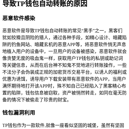
导致TP钱包自动转账的原因
恶意软件感染
恶意软件是导致TP钱包自动转账的常见“黑手”之一，黑客们
犹如狡猾且阴险的猎人，通过各种手段，如精心设计、暗藏陷
阱的钓鱼网站、暗藏玄机的恶意APP等，将恶意软件悄无声息
地植入用户的设备中，一旦用户的设备被感染，恶意软件就会
像贪婪无度的吸血鬼一样，获取用户TP钱包的私钥或助记词
等关键信息，从而在后台神不知鬼不觉地进行转账操作，一些
不法分子会伪装成正规的加密货币交易平台，以诱人的福利或
优惠为诱饵，诱导用户下载安装带有恶意软件的APP，当用户
满怀期待地打开该APP时，殊不知自己已经陷入了黑客精心布
置的陷阱，钱包信息被窃取，资产被悄然转走，如同在毫无防
备的情况下被偷走了珍贵的财宝。
钱包漏洞利用
TP钱包作为一款软件,就像一座看似坚固的城堡，虽然有坚固