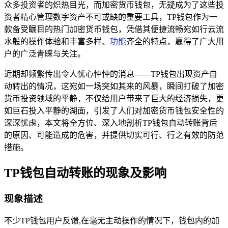
众多投资者的炽热目光，而加密货币钱包，无疑成为了这些投
资者精心管理数字资产不可或缺的重要工具，TP钱包作为一
款备受瞩目的热门加密货币钱包，凭借其便捷流畅宛如行云流
水般的操作体验和丰富多样、
功能
齐全的特点，赢得了广大用
户的广泛青睐与关注。
近期却频繁传出令人忧心忡忡的消息——TP钱包出现资产自
动转出的情况，这宛如一场突如其来的风暴，瞬间打破了加密
货币投资领域的平静，不仅给用户带来了巨大的经济损失，更
如巨石投入平静的湖面，引发了人们对加密货币钱包安全性的
深深忧虑，本文将全方位、深入地剖析TP钱包自动转账背后
的原因、可能造成的危害，并提供切实可行、行之有效的防范
措施。
TP钱包自动转账的现象及影响
现象描述
不少TP钱包用户反馈,在毫无主动操作的情况下，钱包内的加