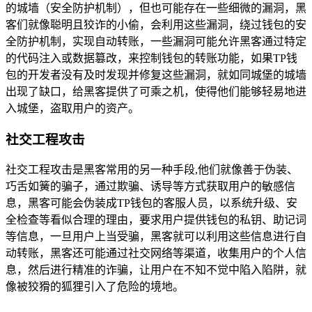
的城墙（安全防护机制），但也可能存在一些细微的漏洞，黑
客们就像聪明且狡诈的小偷，会利用这些漏洞，绕过钱包的安
全防护机制，实现自动转账，一些漏洞可能允许黑客通过特定
的代码注入或数据篡改，来控制钱包的转账功能，如果TP钱
包的开发者没有及时发现并修复这些漏洞，就如同城堡的城墙
出现了缺口，给黑客提供了可乘之机，使得他们能够轻易地进
入城堡，盗取用户的资产。
社交工程攻击
社交工程攻击是黑客常用的另一种手段,他们就像善于伪装、
巧舌如簧的骗子，通过欺骗、诱导等方式获取用户的敏感信
息，黑客可能会伪装成TP钱包的客服人员，以系统升级、安
全检查等看似合理的理由，要求用户提供钱包的私钥、助记词
等信息，一旦用户上当受骗，黑客就可以利用这些信息进行自
动转账，黑客还可能通过社交网络等渠道，收集用户的个人信
息，然后进行精准的诈骗，让用户在不知不觉中陷入陷阱，就
像被狡猾的狐狸引入了危险的境地。