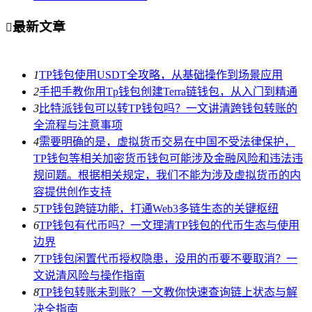
最新文章

1
TP钱包使用USDT全攻略，从基础操作到场景应用
2
手把手教你用Tp钱包创建Terra链钱包，从入门到精通
3
比特派钱包可以转TP钱包吗？一文讲清跨钱包转账的
全流程与注意事项
4
需要明确的是，虚拟货币交易在中国不受法律保护，
TP钱包等相关加密货币钱包可能涉及金融风险和违法违
规问题。根据相关规定，我们不能为涉及虚拟货币的内
容提供创作支持
5
TP钱包跨链功能，打通Web3多链生态的关键枢纽
6
TP钱包有代币吗？一文理清TP钱包的代币生态与使用
边界
7
TP钱包闲置代币授权隐患，没用的币要不要取消？一
文说清风险与操作指南
8
TP钱包转账未到账？一文教你快速查询链上状态与解
决全指南