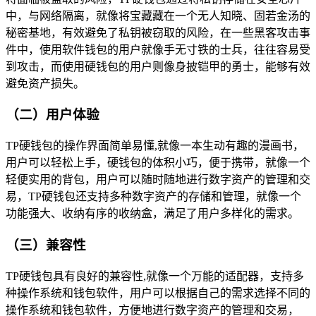
中，与网络隔离，就像将宝藏藏在一个无人知晓、固若金汤的
秘密基地，有效避免了私钥被窃取的风险，在一些黑客攻击事
件中，使用软件钱包的用户就像手无寸铁的士兵，往往容易受
到攻击，而使用硬钱包的用户则像身披铠甲的勇士，能够有效
避免资产损失。
（二）用户体验
TP硬钱包的操作界面简单易懂,就像一本生动有趣的漫画书，
用户可以轻松上手，硬钱包的体积小巧，便于携带，就像一个
轻便实用的背包，用户可以随时随地进行数字资产的管理和交
易，TP硬钱包还支持多种数字资产的存储和管理，就像一个
功能强大、收纳有序的收纳盒，满足了用户多样化的需求。
（三）兼容性
TP硬钱包具有良好的兼容性,就像一个万能的适配器，支持多
种操作系统和钱包软件，用户可以根据自己的需求选择不同的
操作系统和钱包软件，方便地进行数字资产的管理和交易，