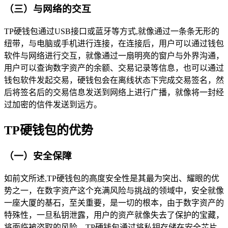
（三）与网络的交互
TP硬钱包通过USB接口或蓝牙等方式,就像通过一条条无形的
纽带，与电脑或手机进行连接，在连接后，用户可以通过钱包
软件与网络进行交互，就像通过一扇明亮的窗户与外界沟通，
用户可以查询数字资产的余额、交易记录等信息，也可以通过
钱包软件发起交易，硬钱包会在离线状态下完成交易签名，然
后将签名后的交易信息发送到网络上进行广播，就像将一封经
过加密的信件发送到远方。
TP硬钱包的优势
（一）安全保障
如前文所述,TP硬钱包的高度安全性是其最为突出、耀眼的优
势之一，在数字资产这个充满风险与挑战的领域中，安全就像
一座大厦的基石，至关重要，是一切的根本，由于数字资产的
特殊性，一旦私钥泄露，用户的资产就像失去了保护的宝藏，
将面临被盗取的风险，TP硬钱包通过将私钥存储在安全芯片