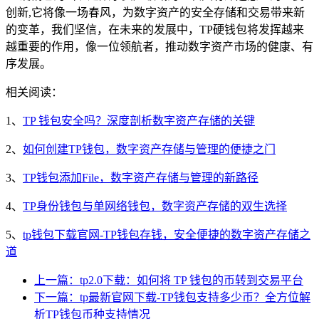
创新,它将像一场春风，为数字资产的安全存储和交易带来新
的变革，我们坚信，在未来的发展中，TP硬钱包将发挥越来
越重要的作用，像一位领航者，推动数字资产市场的健康、有
序发展。
相关阅读：
1、
TP 钱包安全吗？深度剖析数字资产存储的关键
2、
如何创建TP钱包，数字资产存储与管理的便捷之门
3、
TP钱包添加File，数字资产存储与管理的新路径
4、
TP身份钱包与单网络钱包，数字资产存储的双生选择
5、
tp钱包下载官网-TP钱包存钱，安全便捷的数字资产存储之
道
上一篇：tp2.0下载：如何将 TP 钱包的币转到交易平台
下一篇：tp最新官网下载-TP钱包支持多少币？全方位解
析TP钱包币种支持情况