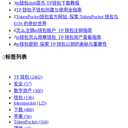
3
tp钱包shib提币-TP钱包下载教程
4
TP 钱包子钱包创建与使用全指南
5
TokenPocket钱包官方网站_探索 TokenPocket 钱包与
EOS 的奇妙世界
6
怎么注销tp钱包账户_TP 钱包注销指南
7
tp钱包怎么观察钱包_TP 钱包资产查看指南
8
tp钱包密钥_探索 TP 钱包公钥的奥秘与重要性
标签列表

TP 钱包
(2402)
安全
(57)
数字资产
(360)
钱包
(136)
tokenpocket
(125)
下载
(466)
苹果
(56)
TokenPocket
(104)