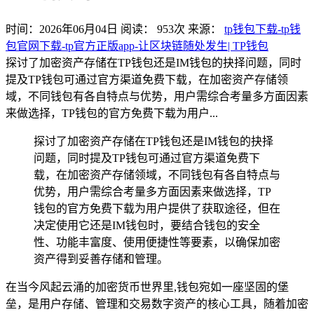
时间：2026年06月04日
阅读：
953
次
来源：
tp钱包下载-tp钱
包官网下载-tp官方正版app-让区块链随处发生| TP钱包
探讨了加密资产存储在TP钱包还是IM钱包的抉择问题，同时
提及TP钱包可通过官方渠道免费下载，在加密资产存储领
域，不同钱包有各自特点与优势，用户需综合考量多方面因素
来做选择，TP钱包的官方免费下载为用户...
探讨了加密资产存储在TP钱包还是IM钱包的抉择
问题，同时提及TP钱包可通过官方渠道免费下
载，在加密资产存储领域，不同钱包有各自特点与
优势，用户需综合考量多方面因素来做选择，TP
钱包的官方免费下载为用户提供了获取途径，但在
决定使用它还是IM钱包时，要结合钱包的安全
性、功能丰富度、使用便捷性等要素，以确保加密
资产得到妥善存储和管理。
在当今风起云涌的加密货币世界里,钱包宛如一座坚固的堡
垒，是用户存储、管理和交易数字资产的核心工具，随着加密