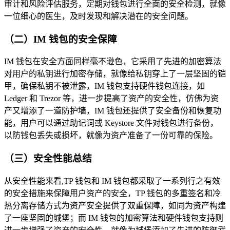
审计和风险评估服务，定期对钱包进行全面的安全检测，就像
一位细心的医生，及时发现和解决潜在的安全问题。
（二）IM 钱包的安全保障
IM 钱包在安全方面同样毫不逊色，它采用了先进的加密算法
对用户的私钥进行加密存储，就像给私钥穿上了一层坚固的铠
甲，确保私钥不被泄露，IM 钱包支持硬件钱包连接，如
Ledger 和 Trezor 等，进一步提高了资产的安全性，仿佛为资
产又增添了一道防护墙，IM 钱包还提供了安全备份和恢复功
能，用户可以通过助记词或 Keystore 文件对钱包进行备份，
以防钱包丢失或损坏，就像为资产准备了一份可靠的保险。
（三）安全性能总结
从安全性能来看,TP 钱包和 IM 钱包都采取了一系列行之有效
的安全措施来保障用户资产的安全，TP 钱包的多重签名和冷
热分离存储方式为资产安全提供了双重保障，如同为资产构建
了一座坚固的城堡；而 IM 钱包的加密算法和硬件钱包支持则