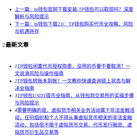
上一篇：tp钱包官网下载安装-TP钱包可以取现吗？深度
解析与风险提示
下一篇：tp钱包下载2.0：TP钱包购买代币全攻略，风险
与机遇并存
最新文章

1
TP钱包闲置代币授权隐患，没用的币要不要取消？一
文说清风险与操作指南
2
TP钱包转账未到账？一文教你快速查询链上状态与解
决全指南
3
TP钱包USDT提币全指南，从钱包到交易所的实操步骤
与风险提示
4
需要明确的是，虚拟货币相关业务活动属于非法金融活
动，任何组织和个人不得从事虚拟货币相关的非法金融
活动，包括但不限于虚拟货币交易、代币发行融资、虚
拟货币衍生品交易等