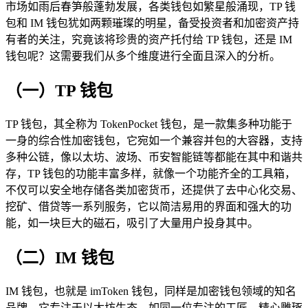
市场如雨后春笋般蓬勃发展，各类钱包如繁星般涌现，TP 钱
包和 IM 钱包犹如两颗璀璨的明星，备受投资者和加密资产持
有者的关注，究竟该将珍贵的资产托付给 TP 钱包，还是 IM
钱包呢？这需要我们从多个维度进行全面且深入的分析。
（一）TP 钱包
TP 钱包，其全称为 TokenPocket 钱包，是一款集多种功能于
一身的综合性加密钱包，它宛如一个兼容并包的大容器，支持
多种公链，像以太坊、波场、币安智能链等都能在其中和谐共
存，TP 钱包的功能丰富多样，就像一个功能齐全的工具箱，
不仅可以安全地存储各类加密货币，还提供了去中心化交易、
挖矿、借贷等一系列服务，它以简洁易用的界面和强大的功
能，如一块巨大的磁石，吸引了大量用户投身其中。
（二）IM 钱包
IM 钱包，也就是 imToken 钱包，同样是加密钱包领域的知名
品牌，它专注于以太坊生态，如同一位专注的工匠，精心雕琢