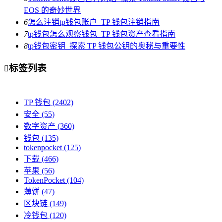
EOS 的奇妙世界
6
怎么注销tp钱包账户_TP 钱包注销指南
7
tp钱包怎么观察钱包_TP 钱包资产查看指南
8
tp钱包密钥_探索 TP 钱包公钥的奥秘与重要性
标签列表

TP 钱包
(2402)
安全
(55)
数字资产
(360)
钱包
(135)
tokenpocket
(125)
下载
(466)
苹果
(56)
TokenPocket
(104)
薄饼
(47)
区块链
(149)
冷钱包
(120)