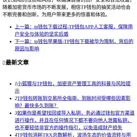
随着加密货币市场的不断发展，相信TP钱包的抽奖活动也会
不断完善和创新，为用户带来更多的惊喜和体验。
上一篇：tp钱包下载过程-TP钱包APP人工客服，保障用
户安全与体验的坚实后盾
下一篇：tp钱包苹果版-TP钱包下载被华为限制，背后的
原因与影响
最新文章

1
小狐狸与TP钱包，加密资产管理工具的科普与风险提
示
2
TP钱包转账到交易所全指南，到账时间受哪些因素影
响？最快多久到账？
3
如果你是希望找回或导入私钥，务必通过钱包官方渠道
进行操作，并且在任何情况下都不要向他人泄露私钥，
也不要轻信非官方的操作指引，以免造成财产损失
4
TP钱包消耗TRX总数解析，波场生态的价值流转与用