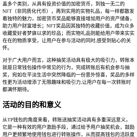
盖多个类别，从具有投资价值的加密货币，到独一无二的
NFT（非同质化代币），再到实用的实物礼品，每一样都散发
着独特的魅力，加密货币奖品能够直接增加用户的资产储备，
助力用户财富增长；NFT奖品因其独特的收藏价值，成为众多
收藏爱好者梦寐以求的珍品；而实物礼品则能给用户带来实实
在在的物质享受，让用户在参与活动的同时,感受到贴心的关
怀。
对于广大用户而言，这种抽奖活动具有极大的吸引力，转账本
就是日常钱包操作中常见的行为，完成转账后有机会参与抽
奖，宛如在平淡生活中突然降临的一份意外惊喜，奖品的多样
性更为活动增添了无限趣味和吸引力,让用户在每一次转账时
都满怀期待。
活动的目的和意义
从TP钱包的角度来看，转账送抽奖活动具有多重深远意义，
它是一种有效的用户激励手段，通过给予用户抽奖机会，鼓励
用户更频繁地使用钱包进行转账操作，从而提高钱包的活跃度