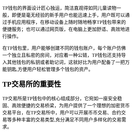
TP钱包的界面设计匠心独运，简洁直观得如同儿童读物一
般，即便是毫无经验的新手用户也能迅速上手，用户既可以通
过手机应用程序，在移动设备上随时随地畅享TP钱包带来的
便捷服务；也可以通过网页版，在电脑上更加舒适、高效地进
行操作。
在TP钱包里，用户能够创建不同的钱包账户，每个账户仿佛
一个独立且私密的房间，对应着一种公链，TP钱包还支持导
入其他钱包的私钥或者助记词，这就好比为用户配备了一把万
能钥匙,方便用户轻松管理多个钱包的资产。
TP交易所的重要性
TP交易所是TP钱包中的核心组成部分，它宛如一座安全稳
固、高效便捷的交易桥梁，为用户提供了一个理想的加密货币
交易平台，在TP交易所中，用户可以开展币币交易、合约交
易等多种丰富的交易类型,充分满足不同用户多样化的交易需
求。