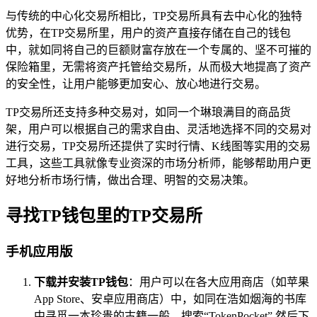
与传统的中心化交易所相比，TP交易所具有去中心化的独特
优势，在TP交易所里，用户的资产直接存储在自己的钱包
中，就如同将自己的巨额财富存放在一个专属的、坚不可摧的
保险箱里，无需将资产托管给交易所，从而极大地提高了资产
的安全性，让用户能够更加安心、放心地进行交易。
TP交易所还支持多种交易对，如同一个琳琅满目的商品货
架，用户可以根据自己的需求自由、灵活地选择不同的交易对
进行交易，TP交易所还提供了实时行情、K线图等实用的交易
工具，这些工具就像专业资深的市场分析师，能够帮助用户更
好地分析市场行情，做出合理、明智的交易决策。
寻找TP钱包里的TP交易所
手机应用版
下载并安装TP钱包
：用户可以在各大应用商店（如苹果
App Store、安卓应用商店）中，如同在浩如烟海的书库
中寻觅一本珍贵的古籍一般，搜索“TokenPocket”,然后下