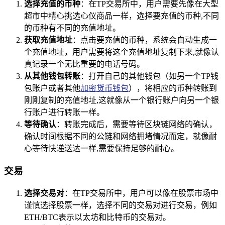
选择充值的币种
：在TP交易所中，用户需要先像在大型
超市中精心挑选心仪商品一样，选择要充值的币种,不同
的币种有不同的充值地址。
获取充值地址
：点击要充值的币种，系统会自动生成一
个充值地址，用户需要将这个充值地址复制下来,就像认
真记录一个无比重要的电话号码。
从其他钱包转账
：打开自己的其他钱包（如另一个TP钱
包账户或者其他
加密货币钱包
），将相应的币种转账到
刚刚复制的充值地址,这就像从一个银行账户向另一个银
行账户进行转账一样。
等待确认
：转账完成后，需要等待区块链网络的确认，
确认时间根据不同的公链和网络拥堵情况而定，就像耐
心等待快递送达一样,需要保持足够的耐心。
交易
选择交易对
：在TP交易所中，用户可以像在股票市场中
谨慎选择股票一样，选择不同的交易对进行交易，例如
ETH/BTC表示以太坊和比特币的交易对。