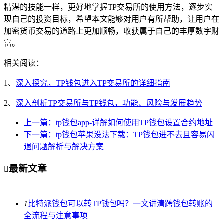
精湛的技能一样，更好地掌握TP交易所的使用方法，逐步实
现自己的投资目标，希望本文能够对用户有所帮助，让用户在
加密货币交易的道路上更加顺畅，收获属于自己的丰厚数字财
富。
相关阅读：
1、
深入探究，TP钱包进入TP交易所的详细指南
2、
深入剖析TP交易所与TP钱包，功能、风险与发展趋势
上一篇：tp钱包app-详解如何使用TP钱包设置合约地址
下一篇：tp钱包苹果没法下载：TP钱包进不去且容易闪
退问题解析与解决方案
最新文章

1
比特派钱包可以转TP钱包吗？一文讲清跨钱包转账的
全流程与注意事项