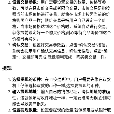
设置交易参数
：用户需要设置交易的数量、价格等参
数，可以选择市价交易或者限价交易，市价交易是指按
照当前市场价格进行交易，就像在市场上按照当前的价
格购买商品一样；限价交易是指用户自己设定一个价
格，当市场价格达到这个价格时，系统自动进行交易，
就像提前设定好一个购买价格,耐心等待商品降价到这个
价格时再购买。
确认交易
：设置好交易参数后，点击“确认交易”按钮，
系统会提示用户确认交易信息，确认无误后，点击“确
定”，交易即可完成,就像顺利完成一笔买卖交易一样。
提现
选择提现的币种
：在TP交易所中，用户需要先像在取款
机上仔细选择取款的币种一样,选择要提现的币种。
输入提现地址
：输入自己的钱包地址，确保地址的准确
性，这就像填写收件地址一样，一定要准确无误,否则可
能会导致资产损失。
设置提现数量
：设置要提现的数量,就像确定要从银行取