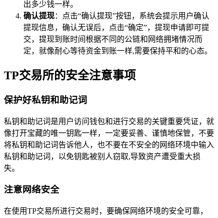
出多少钱一样。
确认提现
：点击“确认提现”按钮，系统会提示用户确认
提现信息，确认无误后，点击“确定”，提现申请即可提
交，提现到账时间根据不同的公链和网络拥堵情况而
定，就像耐心等待资金到账一样,需要保持平和的心态。
TP交易所的安全注意事项
保护好私钥和助记词
私钥和助记词是用户访问钱包和进行交易的关键重要凭证，就
像打开宝藏的唯一钥匙一样，一定要妥善、谨慎地保管，不要
将私钥和助记词告诉他人，也不要在不安全的网络环境中输入
私钥和助记词，以免钥匙被别人窃取,导致资产遭受重大损
失。
注意网络安全
在使用TP交易所进行交易时，要确保网络环境的安全可靠，