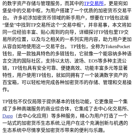
的数字资产存储与管理服务，而其中的
TP交易所
，更是宛如
堡垒中的交易中枢，为用户搭建了一个优质的加密货币交易平
台。 许多初涉加密货币领域的新手用户，想要在TP钱包这座
“堡垒”中找到TP交易所这个“交易中枢”，并非易事，本文将如
同一位经验丰富、贴心周到的向导，详细探讨TP钱包里TP交
易所的位置，以及与之相关的一系列实用内容，助力用户更加
从容自如地使用这一交易平台。 TP钱包，全称为TokenPocket
钱包，是一款独具特色的多链钱包，它就像一个能容纳多种语
言交流的国际社区，支持以太坊、波场、EOS等多种主流公
链，TP钱包具有安全可靠、便捷高效、功能丰富多元等显著
特性，用户使用TP钱包，就如同拥有了一个装满数字资产的
百宝箱，可以轻松地完成各种加密货币的存储、管理和交易操
作。
TP钱包不仅仅局限于提供基本的钱包功能，它更像是一个集
成了多种高端服务的商业综合体，它集成了去中心化交易所、
Dapp
（去中心化应用）等多种服务，精心为用户打造了一个
一站式的加密货币生态系统,让用户在这个充满创新与机遇的
生态系统中尽情享受加密货币带来的便利与乐趣。