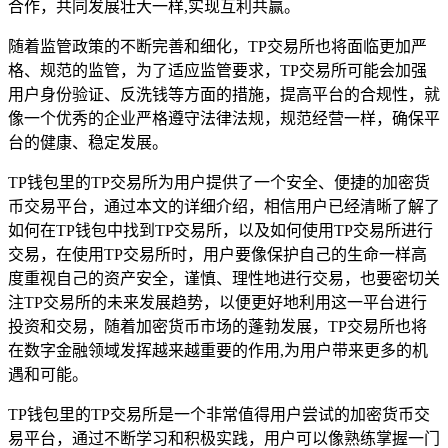
合作，共同发展壮大一样,实现互利共赢。
随着监管政策的不断完善和细化，TP交易所也将面临更加严
格、规范的监管，为了适应监管要求，TP交易所可能会加强
用户身份验证、反洗钱等方面的措施，提高平台的合规性，就
像一个优秀的企业严格遵守法律法规，规范经营一样，确保平
台的健康、稳定发展。
TP钱包里的TP交易所为用户提供了一个安全、便捷的加密货
币交易平台，通过本文的详细介绍，相信用户已经清晰了解了
如何在TP钱包中找到TP交易所，以及如何使用TP交易所进行
交易，在使用TP交易所时，用户要像保护自己的生命一样高
度重视自己的资产安全，谨慎、理性地进行交易，也要密切关
注TP交易所的未来发展趋势，以便更好地利用这一平台进行
投资和交易，随着加密货币市场的蓬勃发展，TP交易所也将
在数字金融领域发挥越来越重要的作用,为用户带来更多的机
遇和可能。
TP钱包里的TP交易所是一个非常值得用户尝试的加密货币交
易平台，通过不断学习和积极实践，用户可以像熟练掌握一门