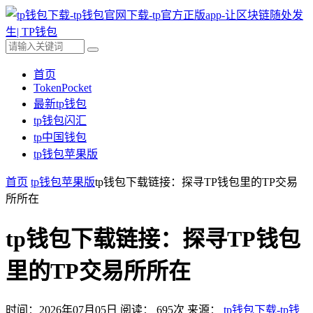
首页
TokenPocket
最新tp钱包
tp钱包闪汇
tp中国钱包
tp钱包苹果版
首页
tp钱包苹果版
tp钱包下载链接：探寻TP钱包里的TP交易
所所在
tp钱包下载链接：探寻TP钱包
里的TP交易所所在
时间：2026年07月05日
阅读：
695
次
来源：
tp钱包下载-tp钱