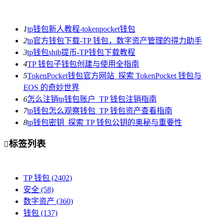
1
tp钱包新人教程-tokenpocket钱包
2
tp官方钱包下载-TP 钱包，数字资产管理的得力助手
3
tp钱包shib提币-TP钱包下载教程
4
TP 钱包子钱包创建与使用全指南
5
TokenPocket钱包官方网站_探索 TokenPocket 钱包与
EOS 的奇妙世界
6
怎么注销tp钱包账户_TP 钱包注销指南
7
tp钱包怎么观察钱包_TP 钱包资产查看指南
8
tp钱包密钥_探索 TP 钱包公钥的奥秘与重要性
标签列表

TP 钱包
(2402)
安全
(58)
数字资产
(360)
钱包
(137)