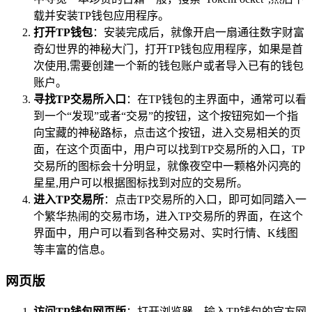
载并安装TP钱包应用程序。
打开TP钱包
：安装完成后，就像开启一扇通往数字财富
奇幻世界的神秘大门，打开TP钱包应用程序，如果是首
次使用,需要创建一个新的钱包账户或者导入已有的钱包
账户。
寻找TP交易所入口
：在TP钱包的主界面中，通常可以看
到一个“发现”或者“交易”的按钮，这个按钮宛如一个指
向宝藏的神秘路标，点击这个按钮，进入交易相关的页
面，在这个页面中，用户可以找到TP交易所的入口，TP
交易所的图标会十分明显，就像夜空中一颗格外闪亮的
星星,用户可以根据图标找到对应的交易所。
进入TP交易所
：点击TP交易所的入口，即可如同踏入一
个繁华热闹的交易市场，进入TP交易所的界面，在这个
界面中，用户可以看到各种交易对、实时行情、K线图
等丰富的信息。
网页版
访问TP钱包网页版
：打开浏览器，输入TP钱包的官方网