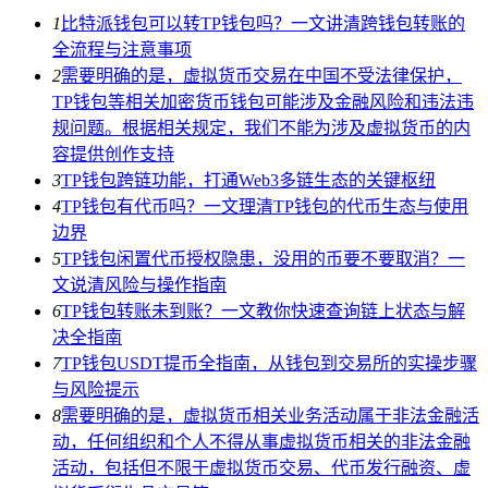
1
比特派钱包可以转TP钱包吗？一文讲清跨钱包转账的
全流程与注意事项
2
需要明确的是，虚拟货币交易在中国不受法律保护，
TP钱包等相关加密货币钱包可能涉及金融风险和违法违
规问题。根据相关规定，我们不能为涉及虚拟货币的内
容提供创作支持
3
TP钱包跨链功能，打通Web3多链生态的关键枢纽
4
TP钱包有代币吗？一文理清TP钱包的代币生态与使用
边界
5
TP钱包闲置代币授权隐患，没用的币要不要取消？一
文说清风险与操作指南
6
TP钱包转账未到账？一文教你快速查询链上状态与解
决全指南
7
TP钱包USDT提币全指南，从钱包到交易所的实操步骤
与风险提示
8
需要明确的是，虚拟货币相关业务活动属于非法金融活
动，任何组织和个人不得从事虚拟货币相关的非法金融
活动，包括但不限于虚拟货币交易、代币发行融资、虚