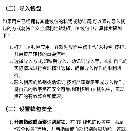
（二）导入钱包
如果用户已经拥有其他钱包的私钥或助记词,可以通过导入钱
包的方式将资产安全顺利地转移到 TP 钱包中，具体步骤如
下：
打开 TP 钱包应用，在欢迎界面中点击“导入钱包”按钮，
开启资产转移的重要流程。
选择导入方式,如私钥导入、助记词导入等，根据自己的
实际情况进行合理精准选择，确保导入操作的顺利进
行。
输入相应的私钥或助记词,按照严谨提示完成导入操作，
将自己的数字资产安全可靠地转移到 TP 钱包中，实现
资产的有效整合和管理。
（三）设置钱包安全
开启指纹或面部识别解锁
：在 TP 钱包的设置中，找到
“安全设置”选项，开启指纹或面部识别解锁功能，这就