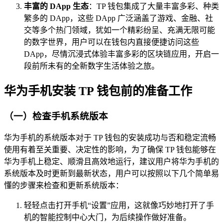
丰富的 DApp 生态
：TP 钱包集成了大量丰富多彩、种类
繁多的 DApp，这些 DApp 广泛涵盖了游戏、金融、社
交等多个热门领域，犹如一个精彩纷呈、充满无限可能
的数字世界，用户可以在钱包内直接便捷访问这些
DApp，尽情沉浸式体验丰富多彩的区块链应用，开启一
段前所未有的全新数字生活体验之旅。
华为手机安装 TP 钱包前的准备工作
（一）检查手机系统版本
华为手机的系统版本对于 TP 钱包的安装成功与否和稳定流畅
使用有着至关重要、决定性的影响，为了确保 TP 钱包能够在
华为手机上稳定、顺滑且高效地运行，建议用户将华为手机的
系统版本及时更新到最新状态，用户可以按照以下几个简单易
懂的步骤来检查和更新系统版本：
轻轻点击打开手机“设置”应用，这就像巧妙地打开了手
机的智能控制中心大门，为后续操作做好准备。