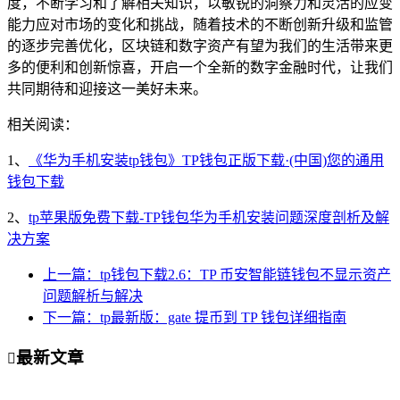
度，不断学习和了解相关知识，以敏锐的洞察力和灵活的应变
能力应对市场的变化和挑战，随着技术的不断创新升级和监管
的逐步完善优化，区块链和数字资产有望为我们的生活带来更
多的便利和创新惊喜，开启一个全新的数字金融时代，让我们
共同期待和迎接这一美好未来。
相关阅读：
1、
《华为手机安装tp钱包》TP钱包正版下载·(中国)您的通用
钱包下载
2、
tp苹果版免费下载-TP钱包华为手机安装问题深度剖析及解
决方案
上一篇：tp钱包下载2.6：TP 币安智能链钱包不显示资产
问题解析与解决
下一篇：tp最新版：gate 提币到 TP 钱包详细指南
最新文章
