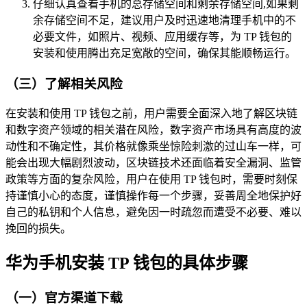
仔细认真查看手机的总存储空间和剩余存储空间,如果剩
余存储空间不足，建议用户及时迅速地清理手机中的不
必要文件，如照片、视频、应用缓存等，为 TP 钱包的
安装和使用腾出充足宽敞的空间，确保其能顺畅运行。
（三）了解相关风险
在安装和使用 TP 钱包之前，用户需要全面深入地了解区块链
和数字资产领域的相关潜在风险，数字资产市场具有高度的波
动性和不确定性，其价格就像乘坐惊险刺激的过山车一样，可
能会出现大幅剧烈波动，区块链技术还面临着安全漏洞、监管
政策等方面的复杂风险，用户在使用 TP 钱包时，需要时刻保
持谨慎小心的态度，谨慎操作每一个步骤，妥善周全地保护好
自己的私钥和个人信息，避免因一时疏忽而遭受不必要、难以
挽回的损失。
华为手机安装 TP 钱包的具体步骤
（一）官方渠道下载