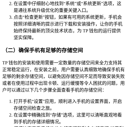
在设置中仔细耐心地找到“系统”或“系统更新”选项，这
是通往系统升级优化的重要关键入口。
点击“检查更新”按钮，如果有可用的系统更新，手机会
按照详细清晰的提示进行下载和安装操作，让你的手机
始终保持最新的顶尖技术状态，为 TP 钱包的运行提供
坚实保障。
（二）确保手机有足够的存储空间
TP 钱包的安装和使用需要一定数量的存储空间来全力支持其
正常稳定运行，在安装之前，用户需要认真细致地确保手机有
足够的剩余存储空间，以避免因存储空间不足而导致安装失败
或者在使用过程中出现卡顿、运行缓慢等令人困扰的问题，用
户可以通过以下几个步骤全面查看手机的存储空间：
打开手机“设置”应用，顺利进入手机的设置界面，开启
存储空间检查之旅。
在设置中精确找到“存储”选项，这里可以清晰直观地看
到手机的存储详细情况。