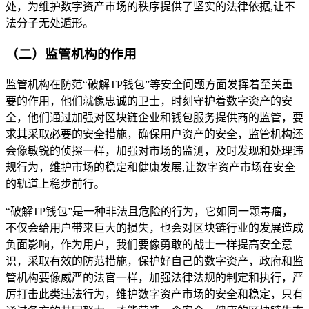
处，为维护数字资产市场的秩序提供了坚实的法律依据,让不
法分子无处遁形。
（二）监管机构的作用
监管机构在防范“破解TP钱包”等安全问题方面发挥着至关重
要的作用，他们就像忠诚的卫士，时刻守护着数字资产的安
全，他们通过加强对区块链企业和钱包服务提供商的监管，要
求其采取必要的安全措施，确保用户资产的安全，监管机构还
会像敏锐的侦探一样，加强对市场的监测，及时发现和处理违
规行为，维护市场的稳定和健康发展,让数字资产市场在安全
的轨道上稳步前行。
“破解TP钱包”是一种非法且危险的行为，它如同一颗毒瘤，
不仅会给用户带来巨大的损失，也会对区块链行业的发展造成
负面影响，作为用户，我们要像勇敢的战士一样提高安全意
识，采取有效的防范措施，保护好自己的数字资产，政府和监
管机构要像威严的法官一样，加强法律法规的制定和执行，严
厉打击此类违法行为，维护数字资产市场的安全和稳定，只有