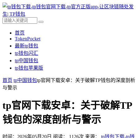
首页
TokenPocket
最新tp钱包
tp钱包闪汇
tp中国钱包
tp钱包苹果版
首页
tp中国钱包
tp官网下载安卓：关于破解TP钱包的深度剖析
与警示
tp官网下载安卓：关于破解TP
钱包的深度剖析与警示
时间：2026年05月20日
阅读：
1126
次
来源：
tp钱包下载-tp钱