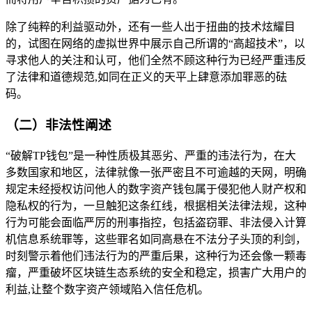
除了纯粹的利益驱动外，还有一些人出于扭曲的技术炫耀目
的，试图在网络的虚拟世界中展示自己所谓的“高超技术”，以
寻求他人的关注和认可，他们全然不顾这种行为已经严重违反
了法律和道德规范,如同在正义的天平上肆意添加罪恶的砝
码。
（二）非法性阐述
“破解TP钱包”是一种性质极其恶劣、严重的违法行为，在大
多数国家和地区，法律就像一张严密且不可逾越的天网，明确
规定未经授权访问他人的数字资产钱包属于侵犯他人财产权和
隐私权的行为，一旦触犯这条红线，根据相关法律法规，这种
行为可能会面临严厉的刑事指控，包括盗窃罪、非法侵入计算
机信息系统罪等，这些罪名如同高悬在不法分子头顶的利剑，
时刻警示着他们违法行为的严重后果，这种行为还会像一颗毒
瘤，严重破坏区块链生态系统的安全和稳定，损害广大用户的
利益,让整个数字资产领域陷入信任危机。