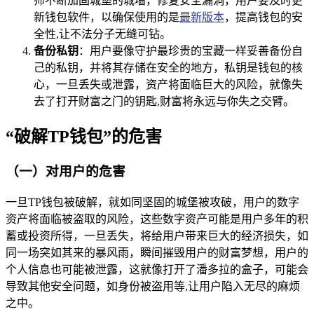
师不断加固城堡的城墙，修复安全漏洞，用户要及时更
新钱包软件，以确保使用的是
最新版本
，提高钱包的安
全性,让不法分子无缝可钻。
备份私钥
：用户要像守护最珍贵的宝藏一样妥善备份自
己的私钥，并将其存储在安全的地方，私钥是钱包的核
心，一旦丢失或泄露，资产将面临巨大的风险，就像失
去了打开财富之门的钥匙,财富将永远与你失之交臂。
“破解TP钱包”的危害
（一）对用户的危害
一旦TP钱包被破解，就如同坚固的城堡被攻破，用户的数字
资产将面临被盗取的风险，这些数字资产可能是用户多年的积
蓄或投资所得，一旦丢失，将给用户带来巨大的经济损失，如
同一场突如其来的暴风雨，瞬间摧毁用户的财富梦想，用户的
个人信息也可能被泄露，这就像打开了潘多拉的盒子，可能会
导致其他安全问题，如身份被盗用等,让用户陷入无尽的麻烦
之中。