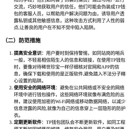
交流，巧妙地获取用户的信任，他们可能会伪装成TP钱
包的客服人员，以帮助用户解决问题为由，诱导用户透
露私钥或其他敏感信息，这种攻击方式利用了人性的弱
点,让善良的用户在不知不觉中陷入陷阱。
（二）防范措施
提高安全意识
：用户要时刻保持警惕，如同站岗的哨兵
一般，不轻易相信陌生人的信息和链接，在使用TP钱包
时，要像对待稀世珍宝一样仔细核对官网和APP的信
息，确保下载和使用的是正版软件,避免踏入不法分子精
心设置的陷阱。
使用安全的网络环境
：避免在公共网络或不安全的网络
环境中进行钱包操作，这些网络环境就像布满危险的丛
林，建议使用加密的Wi-Fi网络或移动数据网络，以减少
信息泄露的风险,就像为自己的信息穿上一层隐形的防护
衣。
定期更新软件
：TP钱包团队会不断更新软件，如同工程