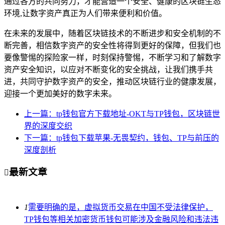
通过各方的共同努力，才能营造一个安全、健康的区块链生态
环境,让数字资产真正为人们带来便利和价值。
在未来的发展中，随着区块链技术的不断进步和安全机制的不
断完善，相信数字资产的安全性将得到更好的保障，但我们也
要像警惕的探险家一样，时刻保持警惕，不断学习和了解数字
资产安全知识，以应对不断变化的安全挑战，让我们携手共
进，共同守护数字资产的安全，推动区块链行业的健康发展，
迎接一个更加美好的数字未来。
上一篇：tp钱包官方下载地址-OKT与TP钱包，区块链世
界的深度交织
下一篇：tp钱包下载苹果-无畏契约，钱包、TP与前压的
深度剖析
最新文章

1
需要明确的是，虚拟货币交易在中国不受法律保护，
TP钱包等相关加密货币钱包可能涉及金融风险和违法违