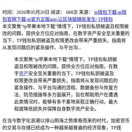
时间：2026年05月20日
阅读：
688
次
来源：
tp钱包下载-tp钱
包官网下载-tp官方正版app-让区块链随处发生| TP钱包
本文聚焦“tp苹果本地下载”情境下，TP钱包私钥被盗且权限被
改的问题，提供全方位应对指南，在数字资产安全至关重要的
当下，TP钱包私钥被盗及权限更改会带来严重损失，指南将
从发现问题后的紧急操作、与平台沟...
本文聚焦“tp苹果本地下载”情境下，TP钱包私钥被
盗且权限被改的问题，提供全方位应对指南，在数
字
资产
安全至关重要的当下，TP钱包私钥被盗及
权限更改会带来严重损失，指南将从发现问题后的
紧急操作、与平台沟通的流程、数据备份与恢复方
法、防范措施等多方面展开，旨在帮助用户在遭遇
此类情况时，能够有条不紊地采取正确行动，最大
程度降低损失并保障自身数字资产安全。
在当今数字化浪潮以排山倒海之势席卷而来的时代，加密货币
的交易与存储已经成为一种越来越普遍的经济现象，TP钱