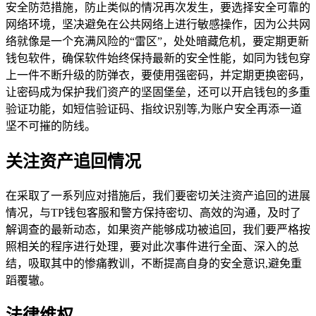
安全防范措施，防止类似的情况再次发生，要选择安全可靠的
网络环境，坚决避免在公共网络上进行敏感操作，因为公共网
络就像是一个充满风险的“雷区”，处处暗藏危机，要定期更新
钱包软件，确保软件始终保持最新的安全性能，如同为钱包穿
上一件不断升级的防弹衣，要使用强密码，并定期更换密码，
让密码成为保护我们资产的坚固堡垒，还可以开启钱包的多重
验证功能，如短信验证码、指纹识别等,为账户安全再添一道
坚不可摧的防线。
关注资产追回情况
在采取了一系列应对措施后，我们要密切关注资产追回的进展
情况，与TP钱包客服和警方保持密切、高效的沟通，及时了
解调查的最新动态，如果资产能够成功被追回，我们要严格按
照相关的程序进行处理，要对此次事件进行全面、深入的总
结，吸取其中的惨痛教训，不断提高自身的安全意识,避免重
蹈覆辙。
法律维权