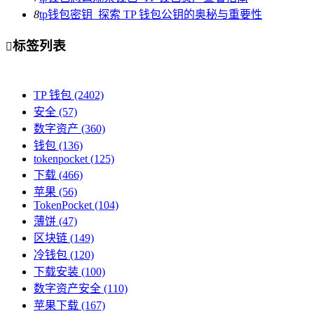
8
tp钱包密钥_探索 TP 钱包公钥的奥秘与重要性
标签列表

TP 钱包
(2402)
安全
(57)
数字资产
(360)
钱包
(136)
tokenpocket
(125)
下载
(466)
苹果
(56)
TokenPocket
(104)
薄饼
(47)
区块链
(149)
冷钱包
(120)
下载安装
(100)
数字资产安全
(110)
苹果下载
(167)