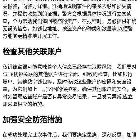
关报警，向警方详细、准确地说明事件的来龙去脉和损失情
况，并提供收集到的证据，警方会根据具体情况进行立案侦
查，全力帮助我们追回被盗的资产，在报警时，务必提供准确
无误的信息，如钱包地址、被盗资产的种类和数量等,以便警
方能够更精准地开展工作。
检查其他关联账户
私钥被盗很可能意味着个人信息已经存在泄露风险，我们要对
与TP钱包关联的其他账户进行全面、细致的检查，比如银行
账户、其他数字钱包等，及时修改这些账户的密码和安全设
置，为它们加上一层坚固的保护罩，确保其他账户的安全，要
时刻留意这些账户是否有异常交易记录，一旦发现异常,应立
即采取相应的措施。
加强安全防范措施
在成功处理完此次事件后，我们要痛定思痛，深刻反思，加强