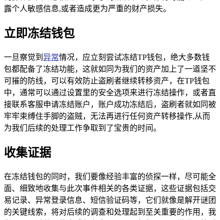
露个人敏感信息,或者造成更为严重的财产损失。
立即冻结钱包
一旦察觉到
异常
情况，应立刻尝试冻结TP钱包，绝大多数钱
包都配备了冻结功能，这就如同为我们的资产加上了一道坚不
可摧的防线，可以有效防止盗刷者继续转移资产，在TP钱包
中，通常可以通过设置里的安全选项来进行冻结操作，或者直
接联系客服申请冻结账户，账户成功冻结后，盗刷者就如同被
牢牢束缚住手脚的盗贼，无法再进行任何资产转移操作,从而
为我们后续的处理工作争取到了宝贵的时间。
收集证据
在冻结钱包的同时，我们要像经验丰富的侦探一样，尽可能全
面、细致地收集与此次事件相关的各类证据，这些证据包括交
易记录、异常登录信息、短信验证码等，它们就像是解开谜团
的关键线索，将对后续的调查和处理起到至关重要的作用，我