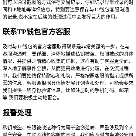
们可以通过截图的方式保存交易记录，仔细记录异常登录的时
间和IP地址等详细信息，特别要注意保存与TP钱包客服沟通
的记录,说不定在后续的处理过程中会发挥巨大的作用。
联系TP钱包官方客服
及时与TP钱包的官方客服取得联系是非常关键的一步，在与
客服沟通时，要详细、清晰地描述私钥被盗、权限被改的具体
情况，并提供之前精心收集的证据，这样有助于客服更全面、
深入地了解事件全貌，从而更高效地进行处理，在交流过程
中，我们要始终保持耐心和礼貌，严格按照客服的指示提供所
需的信息，客服会根据具体情况展开调查和处理，可能会要求
我们提供一些身份验证信息，比如注册时的手机号码、邮箱
等,我们要积极主动地配合。
报警处理
私钥被盗、权限被改这种行为属于盗窃范畴，严重涉及到个人
财产安全，在联系钱包客服的同时，我们应及时向当地公安机