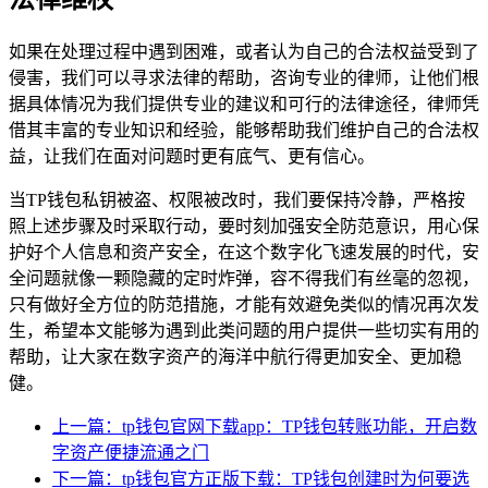
如果在处理过程中遇到困难，或者认为自己的合法权益受到了
侵害，我们可以寻求法律的帮助，咨询专业的律师，让他们根
据具体情况为我们提供专业的建议和可行的法律途径，律师凭
借其丰富的专业知识和经验，能够帮助我们维护自己的合法权
益，让我们在面对问题时更有底气、更有信心。
当TP钱包私钥被盗、权限被改时，我们要保持冷静，严格按
照上述步骤及时采取行动，要时刻加强安全防范意识，用心保
护好个人信息和资产安全，在这个数字化飞速发展的时代，安
全问题就像一颗隐藏的定时炸弹，容不得我们有丝毫的忽视，
只有做好全方位的防范措施，才能有效避免类似的情况再次发
生，希望本文能够为遇到此类问题的用户提供一些切实有用的
帮助，让大家在数字资产的海洋中航行得更加安全、更加稳
健。
上一篇：tp钱包官网下载app：TP钱包转账功能，开启数
字资产便捷流通之门
下一篇：tp钱包官方正版下载：TP钱包创建时为何要选