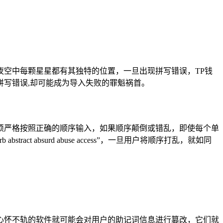
空中每颗星星都有其独特的位置，一旦出现拼写错误，TP钱
小的拼写错误,却可能成为导入失败的罪魁祸首。
须严格按照正确的顺序输入，如果顺序颠倒或错乱，即使每个单
bstract absurd abuse access”，一旦用户将顺序打乱，就如同
心怀不轨的软件就可能会对用户的助记词信息进行篡改，它们就