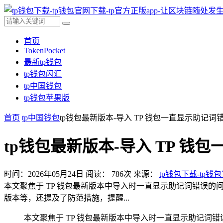
首页
TokenPocket
最新tp钱包
tp钱包闪汇
tp中国钱包
tp钱包苹果版
首页
tp中国钱包
tp钱包最新版本-导入 TP 钱包一直显示助记
tp钱包最新版本-导入 TP 
时间：2026年05月24日
阅读：
786
次
来源：
tp钱包下载-tp钱
本文聚焦于 TP 钱包最新版本中导入时一直显示助记词错误
版本等，还提及了防范措施，提醒...
本文聚焦于 TP 钱包最新版本中导入时一直显示助记