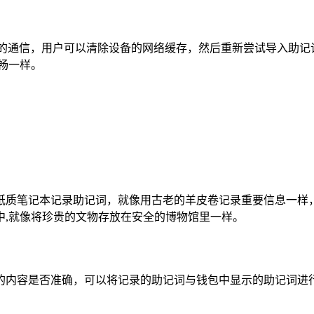
络的通信，用户可以清除设备的网络缓存，然后重新尝试导入助记
畅一样。
纸质笔记本记录助记词，就像用古老的羊皮卷记录重要信息一样
中,就像将珍贵的文物存放在安全的博物馆里一样。
的内容是否准确，可以将记录的助记词与钱包中显示的助记词进行