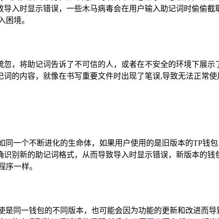
致导入时显示错误，一些木马病毒会在用户输入助记词时偷偷截
入困境。
疏忽，将助记词告诉了不可信的人，或者在不安全的环境下展示
记词的内容，就像在书写重要文件时出现了笔误,导致无法正常使
如同一个不断进化的生命体，如果用户使用的是旧版本的TP钱
确识别新的助记词格式，从而导致导入时显示错误，新版本的钱
程序一样。
即使是同一钱包的不同版本，也可能会因为功能的更新和改进而导