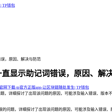
词错误，原因、解决与防范
钱包一直显示助记词错误，原因、解
包官网下载-tp官方正版app-让区块链随处发生| TP钱包
的问题，详细探讨了出现该问题的原因，可能涉及输入错误、版本
词错误的问题，详细探讨了出现该问题的原因，可能涉及输入错误