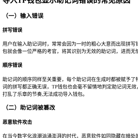
导入TP钱包显示助记词错误的常见原因
（一）输入错误
拼写错误
用户在输入助记词时，常常会因为一时的粗心大意而出现拼写
包就会像一位严格的考官，将其识别为无效的助记词，进而无情地显示
顺序错误
助记词的顺序同样至关重要，每个助记词在生成时都被赋予了
词的拼写都正确无误，TP钱包也会毫不留情地判定助记词无效，正确的助记词顺序是“aban
打乱了乐章的节奏,无法成功导入钱包。
（二）助记词被篡改
恶意软件攻击
在当今数字化浪潮汹涌澎湃的时代，恶意软件如同隐藏在暗处