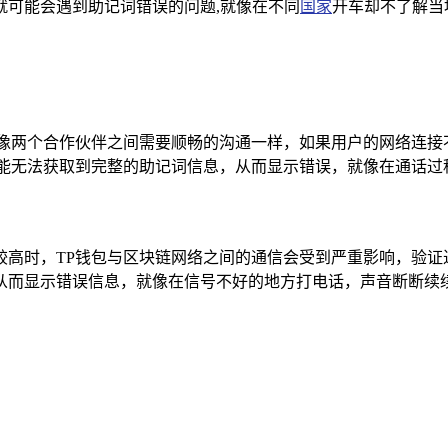
就可能会遇到助记词错误的问题,就像在不同
国家
开车却不了解当
就像两个合作伙伴之间需要顺畅的沟通一样，如果用户的网络连接
能无法获取到完整的助记词信息，从而显示错误，就像在通话过
较高时，TP钱包与区块链网络之间的通信会受到严重影响，验证
从而显示错误信息，就像在信号不好的地方打电话，声音断断续续