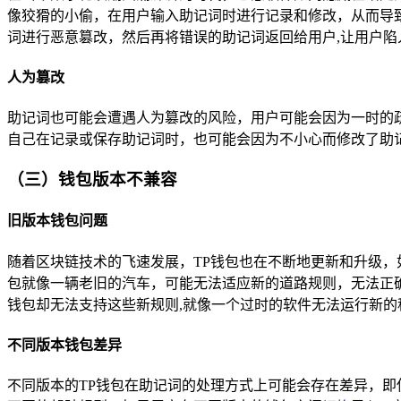
像狡猾的小偷，在用户输入助记词时进行记录和修改，从而导
词进行恶意篡改，然后再将错误的助记词返回给用户,让用户陷
人为篡改
助记词也可能会遭遇人为篡改的风险，用户可能会因为一时的
自己在记录或保存助记词时，也可能会因为不小心而修改了助
（三）钱包版本不兼容
旧版本钱包问题
随着区块链技术的飞速发展，TP钱包也在不断地更新和升级，
包就像一辆老旧的汽车，可能无法适应新的道路规则，无法正
钱包却无法支持这些新规则,就像一个过时的软件无法运行新的
不同版本钱包差异
不同版本的TP钱包在助记词的处理方式上可能会存在差异，