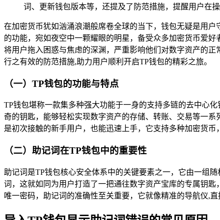
词、更新钱包版本等，还提及了防范措施，提醒用户在操
在加密货币犹如汹涌浪潮般席卷全球的当下，钱包无疑是用户守护
的功能，宛如夜空中一颗耀眼的明星，备受众多加密货币爱好
将用户拖入困惑与焦虑的深渊，严重影响他们对数字资产的正
行之有效的防范措施,助力用户顺利开启TP钱包的精彩之旅。
（一）TP钱包的功能与特点
TP钱包堪称一款集多种强大功能于一身的支持多链的去中心化
奇的钥匙，能够轻松实现数字资产的存储、转账、交易等一系
是初次接触的新手用户，也能迅速上手，它支持多种加密货币
（二）助记词在TP钱包中的重要性
助记词是TP钱包核心安全体系中的关键要素之一，它由一组随
词，这就如同为用户打造了一把通往数字资产宝库的专属钥匙
唯一密码，助记词的准确性至关重要，它就像精准的导航仪,直