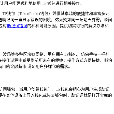
用户能更顺利地使用 TP 钱包进行相关操作。
包（TokenPocket钱包）凭借其卓越的便捷性和丰富多元
遇助记词一直显示错误的困境，这无疑如同一记晴天霹雳，瞬间
包时
助记词错误
的种种可能原因，提供切实可行的解决办法和
、波场等多种区块链网络，用户拥有TP钱包，仿佛手持一把神
在操作过程中感受到前所未有的便捷；操作方式方便快捷，哪怕
目的金融超市,满足用户多样化的需求。
访问钱包，当用户创建钱包时，TP钱包会精心为用户生成助记
要在其他设备上导入钱包或恢复钱包时，助记词就是打开宝库的