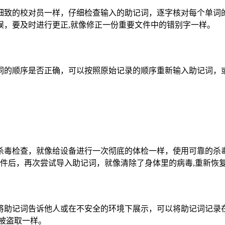
细致的校对员一样，仔细检查输入的助记词，逐字核对每个单词
误，要及时进行更正,就像修正一份重要文件中的错别字一样。
词的顺序是否正确，可以按照原始记录的顺序重新输入助记词，
杀毒检查，就像给设备进行一次彻底的体检一样，使用可靠的杀
软件后，再次尝试导入助记词，就像清除了身体里的病毒,重新恢
将助记词告诉他人或在不安全的环境下展示，可以将助记词记录
被盗取一样。