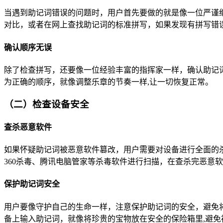
当遇到助记词错误的问题时，用户首先要做的就是像一位严谨
对比，或者在网上查找助记词的标准拼写，如果发现有拼写错
确认顺序无误
除了检查拼写，还要像一位经验丰富的指挥家一样，确认助记
为正确的顺序，就像调整乐章的节奏一样,让一切恢复正常。
（二）检查设备安全
查杀恶意软件
如果怀疑助记词被恶意软件篡改，用户需要对设备进行全面的
360杀毒、腾讯电脑管家等杀毒软件进行扫描，在查杀完恶意
保护助记词安全
用户要像守护自己的生命一样，注意保护助记词的安全，避免
备上输入助记词，就像将珍贵的宝物放在安全的保险箱里,避免