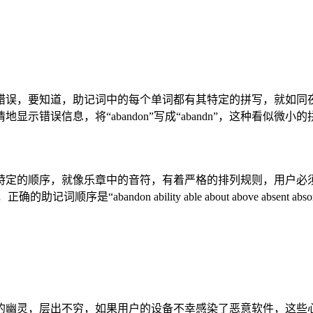
错误，要知道，助记词中的每个单词都有其特定的拼写，就如同夜
错误信息，将“abandon”写成“abandn”，这种看似微
特定的顺序，就像乐章中的音符，有着严格的排列规则，用户必
don ability able about above absent absorb a
的幽灵，层出不穷，如果用户的设备不幸感染了恶意软件，这些