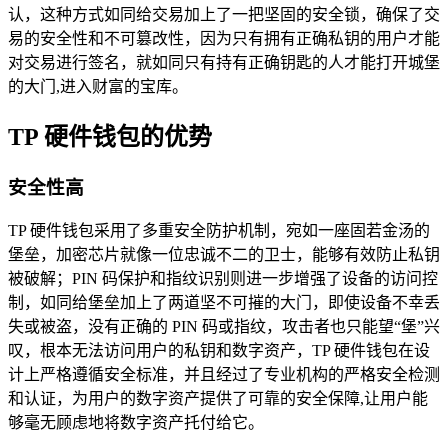
认，这种方式如同给交易加上了一把坚固的安全锁，确保了交
易的安全性和不可篡改性，因为只有拥有正确私钥的用户才能
对交易进行签名，就如同只有持有正确钥匙的人才能打开城堡
的大门,进入财富的宝库。
TP 硬件钱包的优势
安全性高
TP 硬件钱包采用了多重安全防护机制，宛如一座固若金汤的
堡垒，加密芯片就像一位忠诚不二的卫士，能够有效防止私钥
被破解；PIN 码保护和指纹识别则进一步增强了设备的访问控
制，如同给堡垒加上了两道坚不可摧的大门，即使设备不幸丢
失或被盗，没有正确的 PIN 码或指纹，攻击者也只能望“堡”兴
叹，根本无法访问用户的私钥和数字资产，TP 硬件钱包在设
计上严格遵循安全标准，并且经过了专业机构的严格安全检测
和认证，为用户的数字资产提供了可靠的安全保障,让用户能
够毫无顾虑地将数字资产托付给它。