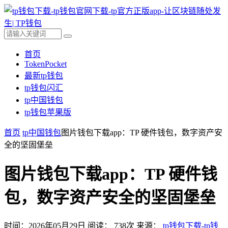
首页
TokenPocket
最新tp钱包
tp钱包闪汇
tp中国钱包
tp钱包苹果版
首页
tp中国钱包
图片钱包下载app：TP 硬件钱包，数字资产安
全的坚固堡垒
图片钱包下载app：TP 硬件钱
包，数字资产安全的坚固堡垒
时间：2026年05月29日
阅读：
738
次
来源：
tp钱包下载-tp钱