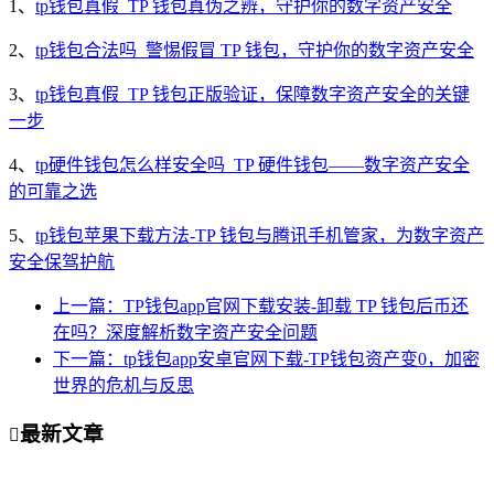
1、
tp钱包真假_TP 钱包真伪之辨，守护你的数字资产安全
2、
tp钱包合法吗_警惕假冒 TP 钱包，守护你的数字资产安全
3、
tp钱包真假_TP 钱包正版验证，保障数字资产安全的关键
一步
4、
tp硬件钱包怎么样安全吗_TP 硬件钱包——数字资产安全
的可靠之选
5、
tp钱包苹果下载方法-TP 钱包与腾讯手机管家，为数字资产
安全保驾护航
上一篇：TP钱包app官网下载安装-卸载 TP 钱包后币还
在吗？深度解析数字资产安全问题
下一篇：tp钱包app安卓官网下载-TP钱包资产变0，加密
世界的危机与反思
最新文章
