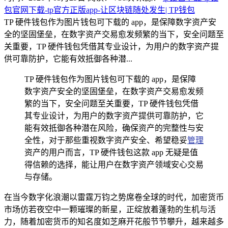
包官网下载-tp官方正版app-让区块链随处发生| TP钱包
TP 硬件钱包作为图片钱包可下载的 app，是保障数字资产安
全的坚固堡垒，在数字资产交易愈发频繁的当下，安全问题至
关重要，TP 硬件钱包凭借其专业设计，为用户的数字资产提
供可靠防护，它能有效抵御各种潜...
TP 硬件钱包作为图片钱包可下载的 app，是保障
数字资产安全的坚固堡垒，在数字资产交易愈发频
繁的当下，安全问题至关重要，TP 硬件钱包凭借
其专业设计，为用户的数字资产提供可靠防护，它
能有效抵御各种潜在风险，确保资产的完整性与安
全性，对于那些重视数字资产安全、希望稳妥
管理
资产的用户而言，TP 硬件钱包这款 app 无疑是值
得信赖的选择，能让用户在数字资产领域安心交易
与存储。
在当今数字化浪潮以雷霆万钧之势席卷全球的时代，加密货币
市场仿若夜空中一颗璀璨的新星，正绽放着蓬勃的生机与活
力，随着加密货币的知名度如芝麻开花般节节攀升，越来越多