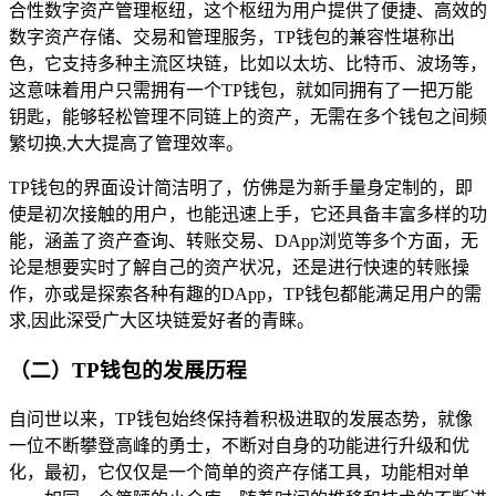
合性数字资产管理枢纽，这个枢纽为用户提供了便捷、高效的
数字资产存储、交易和管理服务，TP钱包的兼容性堪称出
色，它支持多种主流区块链，比如以太坊、比特币、波场等，
这意味着用户只需拥有一个TP钱包，就如同拥有了一把万能
钥匙，能够轻松管理不同链上的资产，无需在多个钱包之间频
繁切换,大大提高了管理效率。
TP钱包的界面设计简洁明了，仿佛是为新手量身定制的，即
使是初次接触的用户，也能迅速上手，它还具备丰富多样的功
能，涵盖了资产查询、转账交易、DApp浏览等多个方面，无
论是想要实时了解自己的资产状况，还是进行快速的转账操
作，亦或是探索各种有趣的DApp，TP钱包都能满足用户的需
求,因此深受广大区块链爱好者的青睐。
（二）TP钱包的发展历程
自问世以来，TP钱包始终保持着积极进取的发展态势，就像
一位不断攀登高峰的勇士，不断对自身的功能进行升级和优
化，最初，它仅仅是一个简单的资产存储工具，功能相对单