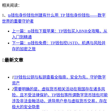
相关阅读：
1、
tp钱包身份钱包创建有什么用_TP 钱包身份钱包——数字
世界的重要守护者
上一篇：tp钱包下载苹果：TP钱包买入BNB全攻略，从
入门到精通
下一篇：tp钱包免费：TP钱包挖USTD，机遇与风险并
存的加密之旅
最新文章

1
TP钱包公钥与私钥查看全指南，安全为先，守护数字
资产
2
需要明确的是，虚拟货币相关活动在我国存在诸多风
险，且不受法律保护。TP钱包等所谓数字货币钱包可能
涉及非法金融活动，诱导用户参与虚拟货币交易，存在
极大的安全隐患