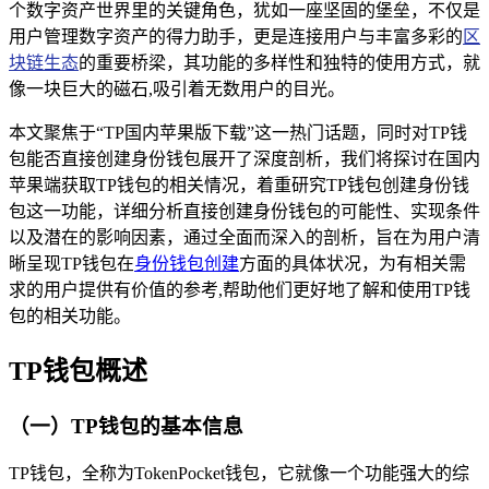
个数字资产世界里的关键角色，犹如一座坚固的堡垒，不仅是
用户管理数字资产的得力助手，更是连接用户与丰富多彩的
区
块链生态
的重要桥梁，其功能的多样性和独特的使用方式，就
像一块巨大的磁石,吸引着无数用户的目光。
本文聚焦于“TP国内苹果版下载”这一热门话题，同时对TP钱
包能否直接创建身份钱包展开了深度剖析，我们将探讨在国内
苹果端获取TP钱包的相关情况，着重研究TP钱包创建身份钱
包这一功能，详细分析直接创建身份钱包的可能性、实现条件
以及潜在的影响因素，通过全面而深入的剖析，旨在为用户清
晰呈现TP钱包在
身份钱包创建
方面的具体状况，为有相关需
求的用户提供有价值的参考,帮助他们更好地了解和使用TP钱
包的相关功能。
TP钱包概述
（一）TP钱包的基本信息
TP钱包，全称为TokenPocket钱包，它就像一个功能强大的综