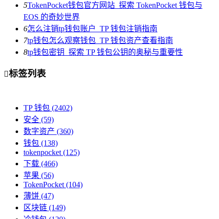
5
TokenPocket钱包官方网站_探索 TokenPocket 钱包与
EOS 的奇妙世界
6
怎么注销tp钱包账户_TP 钱包注销指南
7
tp钱包怎么观察钱包_TP 钱包资产查看指南
8
tp钱包密钥_探索 TP 钱包公钥的奥秘与重要性
标签列表

TP 钱包
(2402)
安全
(59)
数字资产
(360)
钱包
(138)
tokenpocket
(125)
下载
(466)
苹果
(56)
TokenPocket
(104)
薄饼
(47)
区块链
(149)