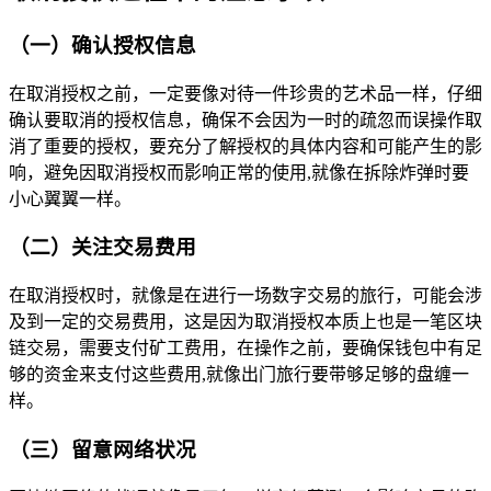
（一）确认授权信息
在取消授权之前，一定要像对待一件珍贵的艺术品一样，仔细
确认要取消的授权信息，确保不会因为一时的疏忽而误操作取
消了重要的授权，要充分了解授权的具体内容和可能产生的影
响，避免因取消授权而影响正常的使用,就像在拆除炸弹时要
小心翼翼一样。
（二）关注交易费用
在取消授权时，就像是在进行一场数字交易的旅行，可能会涉
及到一定的交易费用，这是因为取消授权本质上也是一笔区块
链交易，需要支付矿工费用，在操作之前，要确保钱包中有足
够的资金来支付这些费用,就像出门旅行要带够足够的盘缠一
样。
（三）留意网络状况