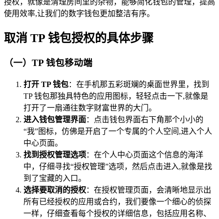
授权，就像是清理房间里的杂物，能够简化钱包的管理，提高
使用效率,让我们的数字钱包更加整洁有序。
取消 TP 钱包授权的具体步骤
（一）TP 钱包移动端
打开 TP 钱包
：在手机那五彩斑斓的桌面世界里，找到
TP 钱包那独具特色的应用图标，轻轻点击一下,就像是
打开了一扇通往数字财富世界的大门。
进入钱包管理界面
：点击钱包界面右下角那个小小的
“我”图标，仿佛是开启了一个专属的个人空间,进入个人
中心页面。
找到授权管理选项
：在个人中心页面这个信息的海洋
中，仔细寻找“授权管理”选项，然后点击进入,就像是找
到了宝藏的入口。
选择要取消的授权
：在授权管理页面，会清晰地显示出
所有已经授权的应用或合约，我们要像一个细心的侦探
一样，仔细查看每个授权的详细信息，包括应用名称、