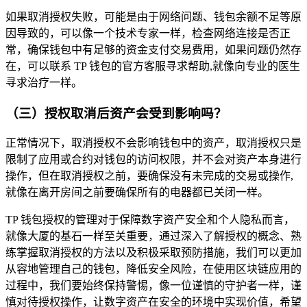
如果取消授权失败，可能是由于网络问题、钱包余额不足等原
因导致的，可以像一个技术专家一样，检查网络连接是否正
常，确保钱包中有足够的资金支付交易费用，如果问题仍然存
在，可以联系 TP 钱包的官方客服寻求帮助,就像向专业的医生
寻求治疗一样。
（三）授权取消后资产会受到影响吗？
正常情况下，取消授权不会影响钱包中的资产，取消授权只是
限制了应用或合约对钱包的访问权限，并不会对资产本身进行
操作，但在取消授权之前，要确保没有未完成的交易或操作,
就像在离开房间之前要确保所有的电器都已关闭一样。
TP 钱包授权的管理对于保障数字资产安全和个人隐私而言，
就像大厦的基石一样至关重要，通过深入了解授权的概念、熟
练掌握取消授权的方法以及积极采取预防措施，我们可以更加
从容地管理自己的钱包，降低安全风险，在使用区块链应用的
过程中，我们要始终保持警惕，像一位谨慎的守护者一样，谨
慎对待授权操作，让数字资产在安全的环境中实现价值，希望