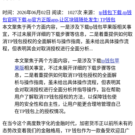
时间：2026年06月02日
阅读：
1027
次
来源：
tp钱包下载-tp钱
包官网下载-tp官方正版app-让区块链随处发生| TP钱包
本文聚焦于两个方面内容，一是涉及下载tp钱包苹果版相关事
宜，不过未展开详细的下载步骤等信息，二是着重提供如何取
消TP钱包授权的全面解析与操作指南，虽未给出具体操作流
程，但表明其会对取消授权进行全面分析...
本文聚焦于两个方面内容，一是涉及下载
tp钱包苹
果版
相关事宜，不过未展开详细的下载步骤等信
息，二是着重提供如何取消TP钱包授权的全面解
析与操作指南，虽未给出具体操作流程，但表明其
会对取消授权进行全面分析并指导操作，旨在帮助
用户了解取消TP钱包授权的方法，以保障钱包使
用的安全性和自主性，让用户能更合理地管理自己
在TP钱包上的授权情况。
在当今这个高度数字化的金融时代，加密货币正以前所未有的
态势改变着我们的金融格局，TP 钱包作为一款备受欢迎且广