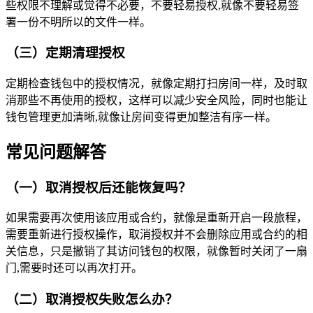
些权限不理解或觉得不必要，不要轻易授权,就像不要轻易签
署一份不明所以的文件一样。
（三）定期清理授权
定期检查钱包中的授权情况，就像定期打扫房间一样，及时取
消那些不再使用的授权，这样可以减少安全风险，同时也能让
钱包管理更加清晰,就像让房间变得更加整洁有序一样。
常见问题解答
（一）取消授权后还能恢复吗？
如果需要再次使用该应用或合约，就像是重新开启一段旅程，
需要重新进行授权操作，取消授权并不会删除应用或合约的相
关信息，只是撤销了其访问钱包的权限，就像暂时关闭了一扇
门,需要时还可以再次打开。
（二）取消授权失败怎么办？