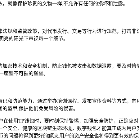
私，就像保护珍贵的文物一样,不允许有任何的损坏和泄露。
律法规和监管政策，对代币发行、交易等行为进行规范，打击非
明亮的阳光下审视每一个细节。
的加密技术和安全机制，防止钱包被攻击和数据泄露，要及时修
一座坚不可摧的堡垒。
意识和防范能力，通过举办培训课程、发布宣传资料等方式，向
固的盔甲,保护他们免受风险的侵害。
户在使用TP钱包时，要时刻保持警惕，加强安全防护，正确应
一个安全、健康的区块链生态环境，数字钱包才能真正成为用户
币的问题将得到更好的解决,用户的资产安全也将得到更有效的保