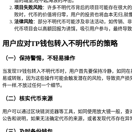
造的城堡,经不起海浪的冲击。
项目失败风险
：许多不明代币背后的项目可能存在很大的
败时，代币的价值将归零，用户的投资也将血本无归,就
法律风险
：部分不明代币可能涉及非法活动，如传销、非
代币项目会以高额回报为诱饵，吸引用户参与，最终导致
用户应对TP钱包转入不明代币的策略
（一）保持警惕，不轻易操作
当发现TP钱包转入不明代币时，用户首先要保持冷静，如同
易或转账，因为这些操作可能会触发潜在的风险，导致资产损
件一样,不放过任何一个细节。
（二）核实代币来源
用户可以通过区块链浏览器等工具，如同使用放大镜一般，查
公告和说明，如果无法确定代币的来源，或者发现代币存在异
（三）及时备份钱包