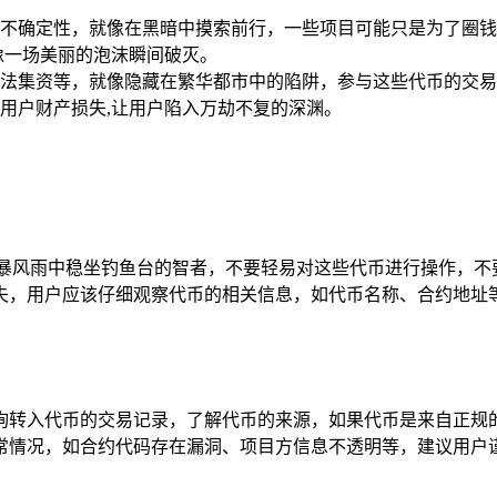
不确定性，就像在黑暗中摸索前行，一些项目可能只是为了圈钱
像一场美丽的泡沫瞬间破灭。
法集资等，就像隐藏在繁华都市中的陷阱，参与这些代币的交易
用户财产损失,让用户陷入万劫不复的深渊。
在暴风雨中稳坐钓鱼台的智者，不要轻易对这些代币进行操作，不
失，用户应该仔细观察代币的相关信息，如代币名称、合约地址
询转入代币的交易记录，了解代币的来源，如果代币是来自正规
常情况，如合约代码存在漏洞、项目方信息不透明等，建议用户谨