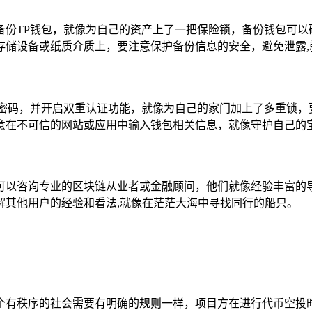
备份TP钱包，就像为自己的资产上了一把保险锁，备份钱包可以
存储设备或纸质介质上，要注意保护备份信息的安全，避免泄露,
换密码，并开启双重认证功能，就像为自己的家门加上了多重锁，
意在不可信的网站或应用中输入钱包相关信息，就像守护自己的宝
可以咨询专业的区块链从业者或金融顾问，他们就像经验丰富的
解其他用户的经验和看法,就像在茫茫大海中寻找同行的船只。
个有秩序的社会需要有明确的规则一样，项目方在进行代币空投