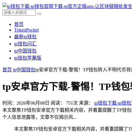
首页
TokenPocket
最新tp钱包
tp钱包闪汇
tp中国钱包
tp钱包苹果版
首页
tp中国钱包
tp安卓官方下载-警惕！TP钱包转入不明代币
tp安卓官方下载-警惕！TP
时间：2026年06月08日
阅读：
751
次
来源：
tp钱包下载-tp钱
本文聚焦TP钱包安卓官方下载相关内容，并着重提醒了TP钱
个人信息泄露等，文章不仅揭示风...
本文聚焦TP钱包安卓官方下载相关内容，并着重提醒了