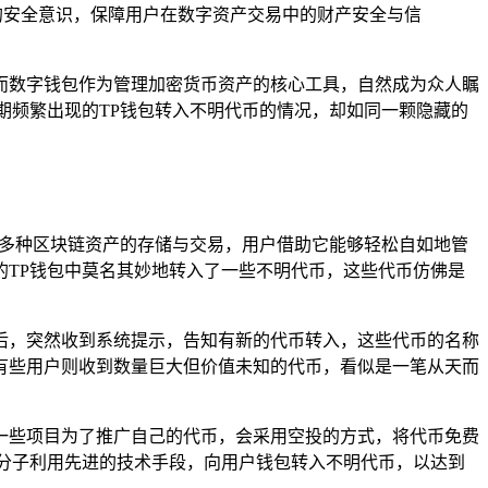
的安全意识，保障用户在数字资产交易中的财产安全与信
而数字钱包作为管理加密货币资产的核心工具，自然成为众人瞩
期频繁出现的TP钱包转入不明代币的情况，却如同一颗隐藏的
，支持多种区块链资产的存储与交易，用户借助它能够轻松自如地管
TP钱包中莫名其妙地转入了一些不明代币，这些代币仿佛是
后，突然收到系统提示，告知有新的代币转入，这些代币的名称
有些用户则收到数量巨大但价值未知的代币，看似是一笔从天而
一些项目为了推广自己的代币，会采用空投的方式，将代币免费
分子利用先进的技术手段，向用户钱包转入不明代币，以达到