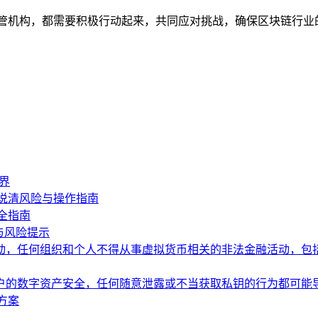
监管机构，都需要积极行动起来，共同应对挑战，确保区块链行业
界
说清风险与操作指南
全指南
与风险提示
动，任何组织和个人不得从事虚拟货币相关的非法金融活动，包
户的数字资产安全，任何随意泄露或不当获取私钥的行为都可能
方案