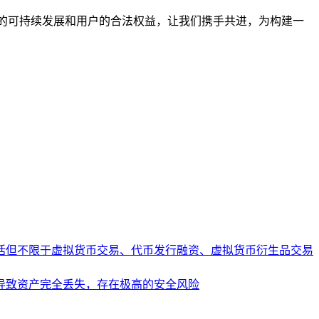
的可持续发展和用户的合法权益，让我们携手共进，为构建一
括但不限于虚拟货币交易、代币发行融资、虚拟货币衍生品交易
导致资产完全丢失，存在极高的安全风险