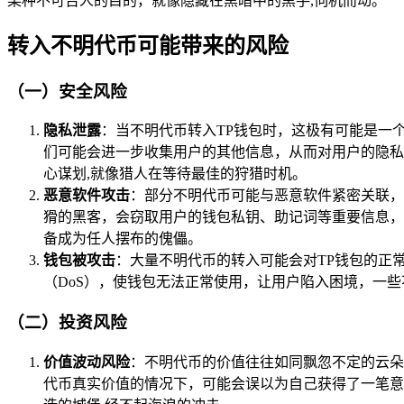
某种不可告人的目的，就像隐藏在黑暗中的黑手,伺机而动。
转入不明代币可能带来的风险
（一）安全风险
隐私泄露
：当不明代币转入TP钱包时，这极有可能是一
们可能会进一步收集用户的其他信息，从而对用户的隐私
心谋划,就像猎人在等待最佳的狩猎时机。
恶意软件攻击
：部分不明代币可能与恶意软件紧密关联，
猾的黑客，会窃取用户的钱包私钥、助记词等重要信息，
备成为任人摆布的傀儡。
钱包被攻击
：大量不明代币的转入可能会对TP钱包的正
（DoS），使钱包无法正常使用，让用户陷入困境，一
（二）投资风险
价值波动风险
：不明代币的价值往往如同飘忽不定的云朵
代币真实价值的情况下，可能会误以为自己获得了一笔意