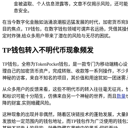
金被盗取、个人信息泄露等，文章不仅揭示风险，还可能
息安全。
在当今数字化金融如汹涌浪潮般迅猛发展的时代，加密货币宛
目的焦点，TP钱包，在数字钱包领域可谓声名远扬，凭借其操
定时炸弹,给众多用户带来了潜在的风险与无尽的困扰。
TP钱包转入不明代币现象频发
TP钱包，全称为TokenPocket钱包，是一款专门为移
理自己的加密货币资产，完成转账、收款等一系列操作，不少
神秘的访客，来自不知名的项目，其价值和用途犹如一团迷雾,
从众多用户的反馈来看，这些不明代币的转入往往毫无征兆，
和标识可能十分陌生，仿佛来自另一个神秘的世界，而且
数量
降的财富,实则暗藏风险。
这种现象的出现并非偶然，随着区块链技术的蓬勃发展，大量
发放给一定范围内的钱包地址，而TP钱包作为广泛使用的钱