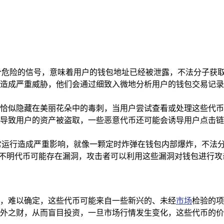
个危险的信号，意味着用户的钱包地址已经被泄露，不法分子获
造成严重威胁，他们会通过细致入微地分析用户的钱包交易记录
恰似隐藏在美丽花朵中的毒刺，当用户尝试查看或处理这些代币
导致用户的资产被盗取，一些恶意代币还可能会诱导用户点击链
常运行造成严重影响，就像一颗定时炸弹在钱包内部爆炸，不法
些不明代币可能存在漏洞，攻击者可以利用这些漏洞对钱包进行攻
，难以确定，这些代币可能来自一些新兴的、未经
市场
检验的项
外之财，从而盲目投资，一旦市场行情发生变化，这些代币的价