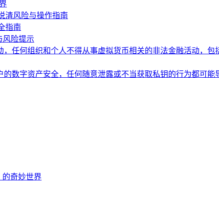
界
说清风险与操作指南
全指南
与风险提示
动，任何组织和个人不得从事虚拟货币相关的非法金融活动，包
户的数字资产安全，任何随意泄露或不当获取私钥的行为都可能
EOS 的奇妙世界