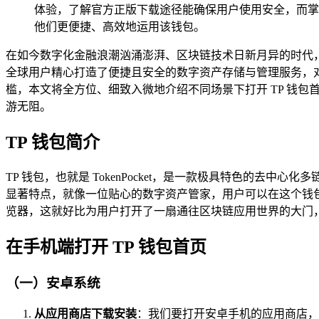
体验，了解官方正版下载途径能确保用户使用安全，而掌
他们更便捷、高效地运用该钱包。
在如今数字化金融浪潮汹涌澎湃、区块链技术日新月异的时代，加
全球用户精心打造了便捷且安全的数字资产存储与管理服务，对
槛，本文将全方位、细致入微地介绍不同场景下打开 TP 钱
游无阻。
TP 钱包简介
TP 钱包，也就是 TokenPocket，是一款极具特色的
显著特点，就像一位贴心的数字资产管家，用户可以在这个钱包
览器，这就好比为用户打开了一扇通往区块链应用世界的大门
在手机端打开 TP 钱包首页
（一）安卓系统
从应用商店下载安装
：我们要打开安卓手机的应用商店，