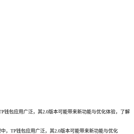
TP钱包应用广泛，其2.0版本可能带来新功能与优化体验，了解
中，TP钱包应用广泛，其2.0版本可能带来新功能与优化