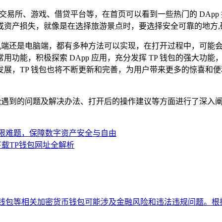
心化交易所、游戏、借贷平台等，在首页可以看到一些热门的 DA
诈骗或资产损失，就像是在选择旅游景点时，要选择安全可靠的地方
手机端还是电脑端，都有多种方法可以实现，在打开过程中，可能
能，积极探索 DApp 应用，充分发挥 TP 钱包的强大功能
展，TP 钱包也将不断更新和完善，为用户带来更多的惊喜和便
能遇到的问题及解决办法、打开后的操作建议等方面进行了深入阐
作权限难题，保障数字资产安全与自由
下载TP钱包网址全解析
P钱包等相关加密货币钱包可能涉及金融风险和违法违规问题。根