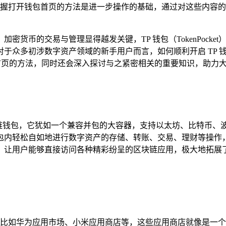
握打开钱包首页的方法是进一步操作的基础，通过对这些内容的
密货币的交易与管理显得越发关键，TP 钱包（TokenPock
于众多初涉数字资产领域的新手用户而言，如何顺利开启 TP 
包首页的方法，同时还会深入探讨与之紧密相关的重要知识，助力
去中心化多链钱包，它犹如一个兼容并包的大容器，支持以太坊、比
内轻松自如地进行数字资产的存储、转账、交易、理财等操作，更为
，让用户能够直接访问各种精彩纷呈的区块链应用，极大地拓展了
比如华为应用市场、小米应用商店等，这些应用商店就像是一个琳