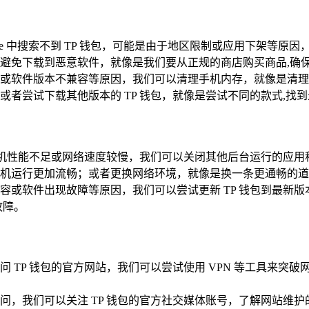
tore 中搜索不到 TP 钱包，可能是由于地区限制或应用下架等原
避免下载到恶意软件，就像是我们要从正规的商店购买商品,确
或软件版本不兼容等原因，我们可以清理手机内存，就像是清理
者尝试下载其他版本的 TP 钱包，就像是尝试不同的款式,找
手机性能不足或网络速度较慢，我们可以关闭其他后台运行的应用
机运行更加流畅；或者更换网络环境，就像是换一条更通畅的道
容或软件出现故障等原因，我们可以尝试更新 TP 钱包到最新
故障。
TP 钱包的官方网站，我们可以尝试使用 VPN 等工具来突破
问，我们可以关注 TP 钱包的官方社交媒体账号，了解网站维