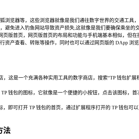
狐浏览器等，这些浏览器就像是我们通往数字世界的交通工具，
，避免进入钓鱼网站导致资产损失,这就像是我们要确保乘坐的
包的网页版首页，网页版首页的布局和功能与手机端基本相似，但
资产查看、转账等操作，同时也可以通过网页版的 DApp 浏
上应用店，这是一个充满各种实用工具的数字商店，搜索“TP 钱包
 TP 钱包的图标，它就像是一个便捷的小按钮，点击该图标，
标，即可打开 TP 钱包的首页，通过扩展程序打开的 TP 钱包
方法