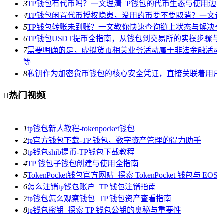
3
TP钱包有代币吗？一文理清TP钱包的代币生态与使用边
4
TP钱包闲置代币授权隐患，没用的币要不要取消？一文
5
TP钱包转账未到账？一文教你快速查询链上状态与解决
6
TP钱包USDT提币全指南，从钱包到交易所的实操步骤
7
需要明确的是，虚拟货币相关业务活动属于非法金融活
等
8
私钥作为加密货币钱包的核心安全凭证，直接关联着用
热门视频

1
tp钱包新人教程-tokenpocket钱包
2
tp官方钱包下载-TP 钱包，数字资产管理的得力助手
3
tp钱包shib提币-TP钱包下载教程
4
TP 钱包子钱包创建与使用全指南
5
TokenPocket钱包官方网站_探索 TokenPocket 钱包与 
6
怎么注销tp钱包账户_TP 钱包注销指南
7
tp钱包怎么观察钱包_TP 钱包资产查看指南
8
tp钱包密钥_探索 TP 钱包公钥的奥秘与重要性