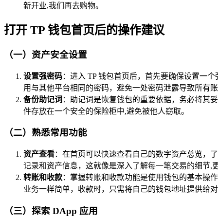
新开业,我们再去购物。
打开 TP 钱包首页后的操作建议
（一）资产安全设置
设置强密码
：进入 TP 钱包首页后，首先要确保设置一
用与其他平台相同的密码，避免一处密码泄露导致所有账
备份助记词
：助记词是恢复钱包的重要依据，务必将其妥
件存放在一个安全的保险柜中,避免被他人窃取。
（二）熟悉常用功能
资产查看
：在首页可以快速查看自己的数字资产总览，了
记录和资产信息，这就像是深入了解每一笔交易的细节,
转账和收款
：掌握转账和收款功能是使用钱包的基本操作
业务一样简单，收款时，只需将自己的钱包地址提供给对
（三）探索 DApp 应用