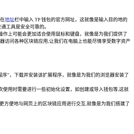
在
地址
栏中输入 TP 钱包的官方网址，这就像是输入目的地的
交通工具是安全可靠的。
在操作上可能会更加适合使用鼠标和键盘，就像是为我们提供了
览器访问各种区块链应用,让我们在电脑上也能尽情享受数字资产
扩展程序”，下载并安装该扩展程序，就像是为我们的浏览器安装了
首次使用时需要进行一些初始化设置，如创建或导入钱包等,这就
可以更方便地与网页上的区块链应用进行交互,就像是为我们搭建了