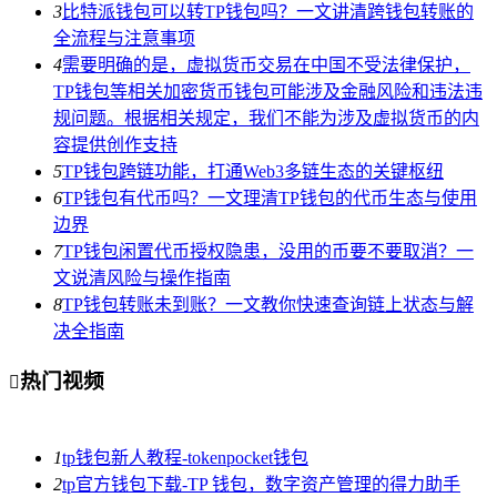
3
比特派钱包可以转TP钱包吗？一文讲清跨钱包转账的
全流程与注意事项
4
需要明确的是，虚拟货币交易在中国不受法律保护，
TP钱包等相关加密货币钱包可能涉及金融风险和违法违
规问题。根据相关规定，我们不能为涉及虚拟货币的内
容提供创作支持
5
TP钱包跨链功能，打通Web3多链生态的关键枢纽
6
TP钱包有代币吗？一文理清TP钱包的代币生态与使用
边界
7
TP钱包闲置代币授权隐患，没用的币要不要取消？一
文说清风险与操作指南
8
TP钱包转账未到账？一文教你快速查询链上状态与解
决全指南
热门视频

1
tp钱包新人教程-tokenpocket钱包
2
tp官方钱包下载-TP 钱包，数字资产管理的得力助手