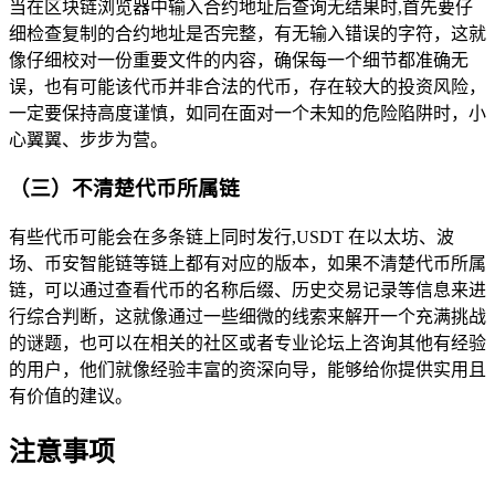
当在区块链浏览器中输入合约地址后查询无结果时,首先要仔
细检查复制的合约地址是否完整，有无输入错误的字符，这就
像仔细校对一份重要文件的内容，确保每一个细节都准确无
误，也有可能该代币并非合法的代币，存在较大的投资风险，
一定要保持高度谨慎，如同在面对一个未知的危险陷阱时，小
心翼翼、步步为营。
（三）不清楚代币所属链
有些代币可能会在多条链上同时发行,USDT 在以太坊、波
场、币安智能链等链上都有对应的版本，如果不清楚代币所属
链，可以通过查看代币的名称后缀、历史交易记录等信息来进
行综合判断，这就像通过一些细微的线索来解开一个充满挑战
的谜题，也可以在相关的社区或者专业论坛上咨询其他有经验
的用户，他们就像经验丰富的资深向导，能够给你提供实用且
有价值的建议。
注意事项