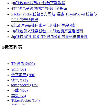
3
tp钱包shib提币-TP钱包下载教程
4
TP 钱包子钱包创建与使用全指南
5
TokenPocket钱包官方网站_探索 TokenPocket 钱包与
EOS 的奇妙世界
6
怎么注销tp钱包账户_TP 钱包注销指南
7
tp钱包怎么观察钱包_TP 钱包资产查看指南
8
tp钱包密钥_探索 TP 钱包公钥的奥秘与重要性
标签列表

TP 钱包
(2402)
安全
(58)
数字资产
(360)
钱包
(137)
tokenpocket
(125)
下载
(466)
苹果
(56)
TokenPocket
(104)