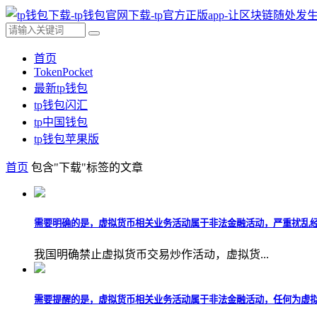
首页
TokenPocket
最新tp钱包
tp钱包闪汇
tp中国钱包
tp钱包苹果版
首页
包含"下载"标签的文章
需要明确的是，虚拟货币相关业务活动属于非法金融活动，严重扰乱经济
我国明确禁止虚拟货币交易炒作活动，虚拟货...
需要提醒的是，虚拟货币相关业务活动属于非法金融活动，任何为虚