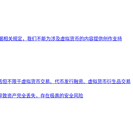
据相关规定，我们不能为涉及虚拟货币的内容提供创作支持
括但不限于虚拟货币交易、代币发行融资、虚拟货币衍生品交易
导致资产完全丢失，存在极高的安全风险