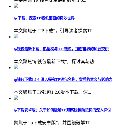
主要围绕 TP 钱包安卓最新版本 1.6...
tp 下载：探索TP钱包里面的奇妙世界
本文聚焦于“TP下载”，引导读者探索TP...
tp钱包最新下载：热搜榜与 TP 钱包，加密世界的风云交织
本文聚焦“tp钱包最新下载”，探讨其与热...
tp钱包下载1.2.6-深入探究TP钱包名称，背后的意义与影响力
本文聚焦于TP钱包1.2.6版本下载，深...
tp下载安卓版：关于如何破解TP观察钱包助记词的深入探讨
聚焦于“tp下载安卓版”，并围绕破解TP...