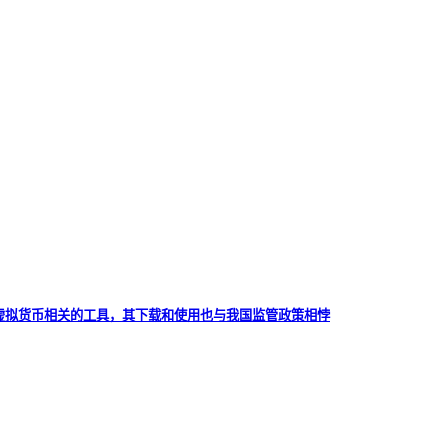
与虚拟货币相关的工具，其下载和使用也与我国监管政策相悖