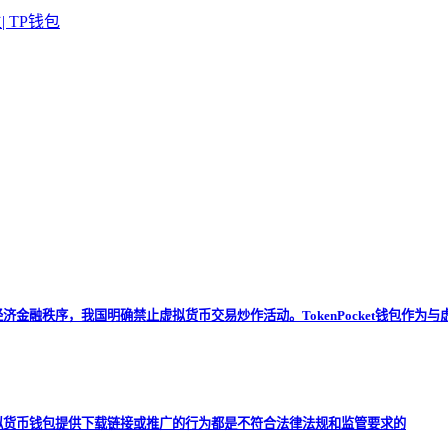
金融秩序，我国明确禁止虚拟货币交易炒作活动。TokenPocket钱包作为
拟货币钱包提供下载链接或推广的行为都是不符合法律法规和监管要求的