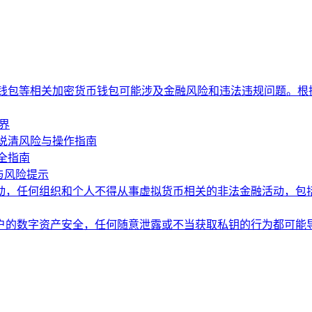
P钱包等相关加密货币钱包可能涉及金融风险和违法违规问题。根
界
说清风险与操作指南
全指南
与风险提示
动，任何组织和个人不得从事虚拟货币相关的非法金融活动，包
户的数字资产安全，任何随意泄露或不当获取私钥的行为都可能