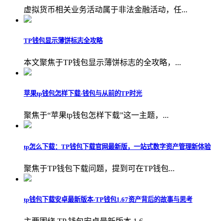
虚拟货币相关业务活动属于非法金融活动，任...
TP钱包显示薄饼标志全攻略
本文聚焦于TP钱包显示薄饼标志的全攻略，...
苹果tp钱包怎样下载-钱包与从前的TP时光
聚焦于“苹果tp钱包怎样下载”这一主题，...
tp怎么下载：TP钱包下载官网最新版，一站式数字资产管理新体验
聚焦于TP钱包下载问题，提到可在TP钱包...
tp钱包下载安卓最新版本-TP钱包1.67资产背后的故事与思考