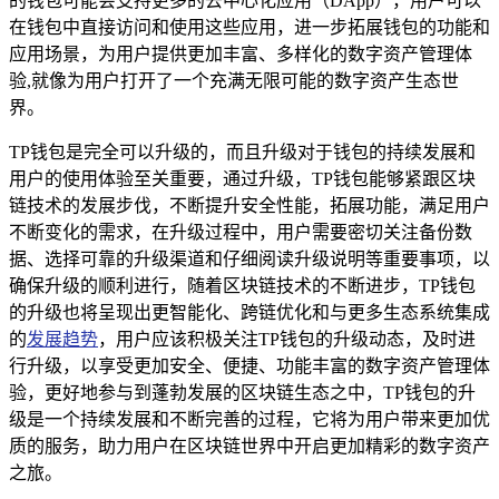
的钱包可能会支持更多的去中心化应用（DApp），用户可以
在钱包中直接访问和使用这些应用，进一步拓展钱包的功能和
应用场景，为用户提供更加丰富、多样化的数字资产管理体
验,就像为用户打开了一个充满无限可能的数字资产生态世
界。
TP钱包是完全可以升级的，而且升级对于钱包的持续发展和
用户的使用体验至关重要，通过升级，TP钱包能够紧跟区块
链技术的发展步伐，不断提升安全性能，拓展功能，满足用户
不断变化的需求，在升级过程中，用户需要密切关注备份数
据、选择可靠的升级渠道和仔细阅读升级说明等重要事项，以
确保升级的顺利进行，随着区块链技术的不断进步，TP钱包
的升级也将呈现出更智能化、跨链优化和与更多生态系统集成
的
发展趋势
，用户应该积极关注TP钱包的升级动态，及时进
行升级，以享受更加安全、便捷、功能丰富的数字资产管理体
验，更好地参与到蓬勃发展的区块链生态之中，TP钱包的升
级是一个持续发展和不断完善的过程，它将为用户带来更加优
质的服务，助力用户在区块链世界中开启更加精彩的数字资产
之旅。