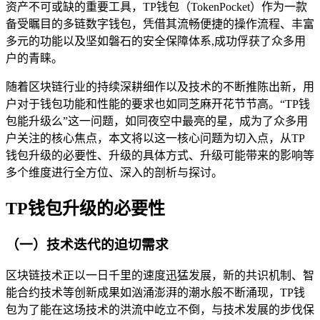
资产不可或缺的重要工具，TP钱包（TokenPocket）作为一款
备受瞩目的多链数字钱包，凭借其流畅便捷的操作流程、丰富
多元的功能以及坚如磐石的安全保障体系,成功俘获了众多用
户的青睐。
随着区块链行业的持续深耕细作以及技术的不断推陈出新，用
户对于钱包功能和性能的要求也如同芝麻开花节节高。“TP钱
包能升级么”这一问题，如同夜空中最亮的星，成为了众多用
户关注的核心焦点，本文将以这一核心问题为切入点，从TP
钱包升级的必要性、升级的具体方式、升级可能带来的影响等
多个维度进行全方位、深入的剖析与探讨。
TP钱包升级的必要性
（一）技术迭代的迫切需求
区块链技术正以一日千里的速度迅猛发展，新的共识机制、智
能合约技术等创新成果如汹涌澎湃的潮水般不断涌现，TP钱
包为了能在这场技术的洪流中屹立不倒，与技术发展的步伐保