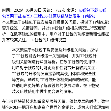
时间：2026年05月03日
阅读：
782
次
来源：
tp钱包下载-tp钱
包官网下载-tp官方正版app-让区块链随处发生| TP钱包
本文聚焦于tp钱包下载安装及升级相关问题，探讨了TP钱包能
否升级这一关键疑问，并对TP钱包升级相关情况进行深度解
析，在数字钱包的使用中，用户对于钱包的功能更新和性能提
升有较高关注，TP钱包的升级情况直...
本文聚焦于tp钱包下载安装及升级相关问题，探讨
了TP钱包能否升级这一关键疑问，并对TP钱包升
级相关情况进行深度解析，在数字钱包的使用中，
用户对于钱包的功能更新和性能提升有较高关注，
TP钱包的升级情况直接影响其使用体验和安全性
等方面，通过对TP钱包升级相关问题的研究，能
帮助用户更好地了解该钱包的发展动态，在下载安
装及后续使用中做出更合理的决策。
在当今区块链技术如璀璨星辰般闪耀、蓬勃发展的时代，数字
钱包宛如一把开启加密资产世界的金钥匙，成为人们管理加密