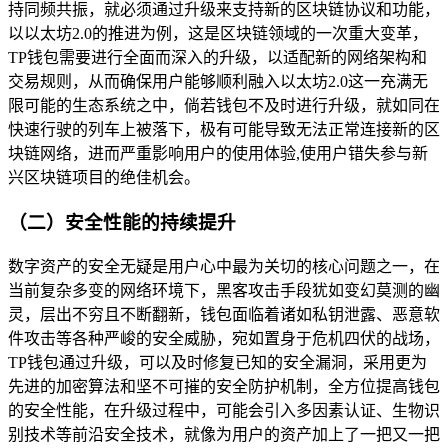
持同频共振，就必须通过升级来支持新的区块链协议和功能，
以以太坊2.0的推进为例，这是区块链领域的一次重大变革，
TP钱包需要进行全面而深入的升级，以适配新的网络架构和
交易规则，从而确保用户能够顺利融入以太坊2.0这一充满无
限可能的生态系统之中，倘若钱包不及时进行升级，就如同在
快速行驶的列车上被落下，极有可能导致无法正常连接新的区
块链网络，进而严重影响用户的使用体验,使用户错失参与新
兴区块链项目的绝佳机会。
（二）安全性能的持续提升
数字资产的安全无疑是用户心中最为关切的核心问题之一，在
当前复杂多变的网络环境下，黑客攻击手段犹如变幻莫测的幽
灵，层出不穷且不断翻新，钱包面临着诸如私钥泄露、恶意软
件攻击等各种严峻的安全威胁，宛如置身于危机四伏的战场，
TP钱包通过升级，可以及时修复已知的安全漏洞，采用更为
先进的加密算法和坚不可摧的安全防护机制，全方位提高钱包
的安全性能，在升级过程中，可能会引入多因素认证、生物识
别技术等前沿安全技术，就像为用户的资产加上了一把又一把