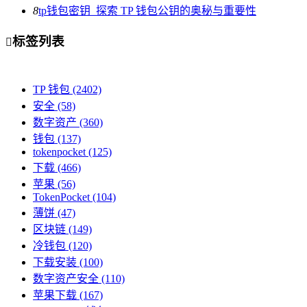
8
tp钱包密钥_探索 TP 钱包公钥的奥秘与重要性
标签列表

TP 钱包
(2402)
安全
(58)
数字资产
(360)
钱包
(137)
tokenpocket
(125)
下载
(466)
苹果
(56)
TokenPocket
(104)
薄饼
(47)
区块链
(149)
冷钱包
(120)
下载安装
(100)
数字资产安全
(110)
苹果下载
(167)