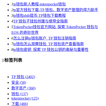
1
tp钱包新人教程-tokenpocket钱包
2
tp官方钱包下载-TP 钱包，数字资产管理的得力助手
3
tp钱包shib提币-TP钱包下载教程
4
TP 钱包子钱包创建与使用全指南
5
TokenPocket钱包官方网站_探索 TokenPocket 钱包与
EOS 的奇妙世界
6
怎么注销tp钱包账户_TP 钱包注销指南
7
tp钱包怎么观察钱包_TP 钱包资产查看指南
8
tp钱包密钥_探索 TP 钱包公钥的奥秘与重要性
标签列表

TP 钱包
(2402)
安全
(58)
数字资产
(360)
钱包
(137)
tokenpocket
(125)
下载
(466)