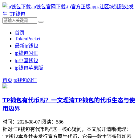
首页
TokenPocket
最新tp钱包
tp钱包闪汇
tp中国钱包
tp钱包苹果版
首页
tp钱包闪汇
TP钱包有代币吗？一文理清TP钱包的代币生态与使
用边界
时间：2026-08-07
阅读：586
针对“TP钱包有代币吗”这一核心疑问，本文展开清晰梳理：
TP钱包本身并未发行官方原生代币，它是一款主流多链加密