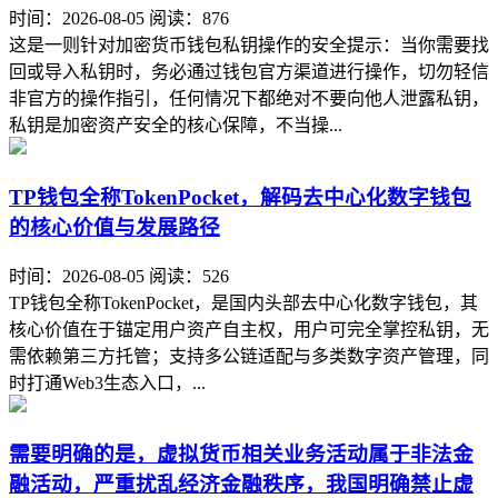
时间：2026-08-05
阅读：876
这是一则针对加密货币钱包私钥操作的安全提示：当你需要找
回或导入私钥时，务必通过钱包官方渠道进行操作，切勿轻信
非官方的操作指引，任何情况下都绝对不要向他人泄露私钥，
私钥是加密资产安全的核心保障，不当操...
TP钱包全称TokenPocket，解码去中心化数字钱包
的核心价值与发展路径
时间：2026-08-05
阅读：526
TP钱包全称TokenPocket，是国内头部去中心化数字钱包，其
核心价值在于锚定用户资产自主权，用户可完全掌控私钥，无
需依赖第三方托管；支持多公链适配与多类数字资产管理，同
时打通Web3生态入口，...
需要明确的是，虚拟货币相关业务活动属于非法金
融活动，严重扰乱经济金融秩序，我国明确禁止虚