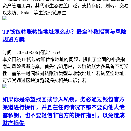
资产管理工具，其代币生态覆盖广泛，支持存储、划转、交易
以太坊、Solana等主流公链原生...
TP钱包转账转错地址怎么办？最全补救指南与风险
规避方案
时间：2026-08-06
阅读：663
本文围绕TP钱包转账转错地址的问题，提供了全面的补救指
南与风险规避方案，首先告知用户，公链转账大多具备不可逆
性，需第一时间核对转账链类型与收款地址：若转至空地址，
可尝试通过区块浏览器提交相关申诉；若...
如果你是希望找回或导入私钥，务必通过钱包官方
渠道进行操作，并且在任何情况下都不要向他人泄
露私钥，也不要轻信非官方的操作指引，以免造成
财产损失