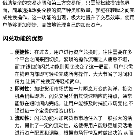
借助复杂的交易步骤和第三方交易所，只需轻松触摸钱包界
面，简单选择想要兑换的资产种类和数量，就能在转瞬之间完
成兑换操作，这一功能的出现，极大地提升了交易效率，使用
户能够更加便捷、高效地管理自己的加密资产。
闪兑功能的优势
便捷性
：在过去，用户进行资产兑换时，往往需要在多
个平台之间来回切换，繁琐的操作流程让人疲惫不堪，
而TP钱包的闪兑功能则彻底改变了这一局面，用户只需
在钱包内部即可轻松完成所有操作，大大节省了时间和
精力,让资产兑换变得轻松简单。
即时性
：加密货币市场犹如一片瞬息万变的海洋，投资
机会稍纵即逝，闪兑交易凭借其快速响应的特点，通常
能够在短时间内完成，让用户能够及时捕捉市场变化,不
错过每一个宝贵的投资良机。
流动性
：闪兑功能为加密货币市场注入了一股强大的活
力，提供了一定的流动性，这使得用户能够更加灵活地
进行资产配置和调整，根据市场行情及时做出决策,从而