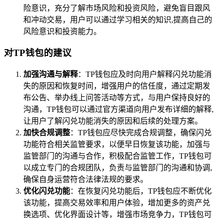
险意识，充分了解市场风险和投资风险，避免盲目跟风
和冲动交易，用户可以通过学习相关的知识,提高自己的
风险意识和投资能力。
对TP钱包的建议
加强沟通与解释
：TP钱包应及时向用户解释闪兑功能消
失的原因和恢复时间，增强用户的信任度，通过定期发
布公告、举办线上问答活动等方式，与用户保持良好的
沟通，TP钱包可以通过官方渠道向用户发布详细的解释,
让用户了解闪兑功能消失的原因和后续的处理方案。
加快合规调整
：TP钱包应尽快完成合规调整，确保闪兑
功能符合相关监管要求，以便早日恢复该功能，加强与
监管部门的沟通与合作，积极配合监管工作，TP钱包可
以成立专门的合规团队，负责与监管部门的沟通和协调,
确保自身运营符合法律法规的要求。
优化闪兑功能
：在恢复闪兑功能后，TP钱包应不断优化
该功能，提高交易效率和用户体验，增加更多的资产兑
换选项、优化界面设计等，增强市场竞争力，TP钱包可