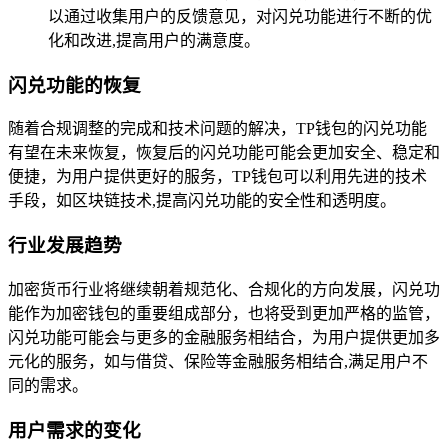
以通过收集用户的反馈意见，对闪兑功能进行不断的优
化和改进,提高用户的满意度。
闪兑功能的恢复
随着合规调整的完成和技术问题的解决，TP钱包的闪兑功能
有望在未来恢复，恢复后的闪兑功能可能会更加安全、稳定和
便捷，为用户提供更好的服务，TP钱包可以利用先进的技术
手段，如区块链技术,提高闪兑功能的安全性和透明度。
行业发展趋势
加密货币行业将继续朝着规范化、合规化的方向发展，闪兑功
能作为加密钱包的重要组成部分，也将受到更加严格的监管，
闪兑功能可能会与更多的金融服务相结合，为用户提供更加多
元化的服务，如与借贷、保险等金融服务相结合,满足用户不
同的需求。
用户需求的变化