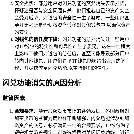
安全担忧
：部分用户对闪兑功能的突然消失表示担忧，
怀疑这是否与安全问题有关，他们担心自己的资产安全
会受到威胁，对钱包的安全性产生了疑虑，一些用户甚
至开始考虑是否要将资产转移到其他钱包中,以确保资产
的安全。
对钱包的信任度下降
：闪兑功能的意外消失让一些用户
对TP钱包的稳定性和可靠性产生了质疑，这在一定程度
上影响了他们对钱包的信任度，甚至可能导致部分用户
转向其他钱包，用户们希望TP钱包能够给出合理的解
释，并尽快恢复闪兑功能,以重拾他们的信任。
闪兑功能消失的原因分析
监管因素
合规要求
：随着加密货币市场的蓬勃发展，各国政府对
加密货币的监管力度也在不断加强，闪兑功能涉及到加
密资产的交易，必须满足一定的合规要求，TP钱包为了
遵守相关监管规定，可能选择暂时关闭闪兑功能，进行