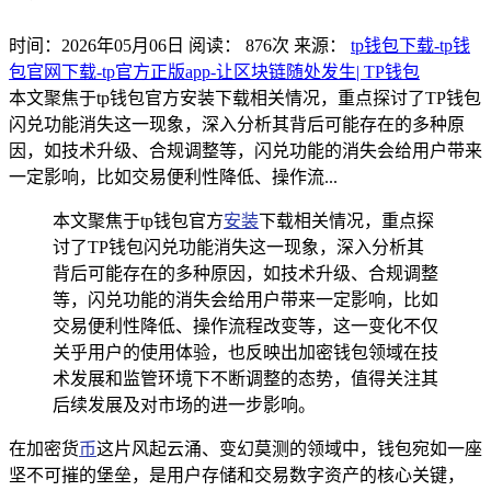
时间：2026年05月06日
阅读：
876
次
来源：
tp钱包下载-tp钱
包官网下载-tp官方正版app-让区块链随处发生| TP钱包
本文聚焦于tp钱包官方安装下载相关情况，重点探讨了TP钱包
闪兑功能消失这一现象，深入分析其背后可能存在的多种原
因，如技术升级、合规调整等，闪兑功能的消失会给用户带来
一定影响，比如交易便利性降低、操作流...
本文聚焦于tp钱包官方
安装
下载相关情况，重点探
讨了TP钱包闪兑功能消失这一现象，深入分析其
背后可能存在的多种原因，如技术升级、合规调整
等，闪兑功能的消失会给用户带来一定影响，比如
交易便利性降低、操作流程改变等，这一变化不仅
关乎用户的使用体验，也反映出加密钱包领域在技
术发展和监管环境下不断调整的态势，值得关注其
后续发展及对市场的进一步影响。
在加密货
币
这片风起云涌、变幻莫测的领域中，钱包宛如一座
坚不可摧的堡垒，是用户存储和交易数字资产的核心关键，