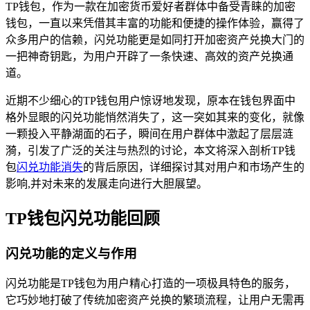
TP钱包，作为一款在加密货币爱好者群体中备受青睐的加密
钱包，一直以来凭借其丰富的功能和便捷的操作体验，赢得了
众多用户的信赖，闪兑功能更是如同打开加密资产兑换大门的
一把神奇钥匙，为用户开辟了一条快速、高效的资产兑换通
道。
近期不少细心的TP钱包用户惊讶地发现，原本在钱包界面中
格外显眼的闪兑功能悄然消失了，这一突如其来的变化，就像
一颗投入平静湖面的石子，瞬间在用户群体中激起了层层涟
漪，引发了广泛的关注与热烈的讨论，本文将深入剖析TP钱
包
闪兑功能消失
的背后原因，详细探讨其对用户和市场产生的
影响,并对未来的发展走向进行大胆展望。
TP钱包闪兑功能回顾
闪兑功能的定义与作用
闪兑功能是TP钱包为用户精心打造的一项极具特色的服务，
它巧妙地打破了传统加密资产兑换的繁琐流程，让用户无需再