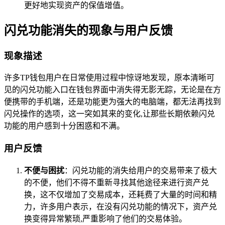
更好地实现资产的保值增值。
闪兑功能消失的现象与用户反馈
现象描述
许多TP钱包用户在日常使用过程中惊讶地发现，原本清晰可
见的闪兑功能入口在钱包界面中消失得无影无踪，无论是在方
便携带的手机端，还是功能更为强大的电脑端，都无法再找到
闪兑操作的选项，这一突如其来的变化,让那些长期依赖闪兑
功能的用户感到十分困惑和不满。
用户反馈
不便与困扰
：闪兑功能的消失给用户的交易带来了极大
的不便，他们不得不重新寻找其他途径来进行资产兑
换，这不仅增加了交易成本，还耗费了大量的时间和精
力，许多用户表示，在没有闪兑功能的情况下，资产兑
换变得异常繁琐,严重影响了他们的交易体验。