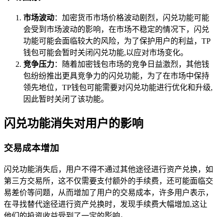
市场波动
：加密货币市场价格波动剧烈，闪兑功能可能
会受到市场波动的影响，在市场不稳定的情况下，闪兑
功能可能会面临较大的风险，为了保护用户的利益，TP
钱包可能会暂时关闭闪兑功能,以应对市场变化。
竞争压力
：随着加密钱包市场的竞争日益激烈，其他钱
包纷纷推出更具竞争力的闪兑功能，为了在市场中保持
领先地位，TP钱包可能需要对闪兑功能进行优化和升级,
因此暂时关闭了该功能。
闪兑功能消失对用户的影响
交易成本增加
闪兑功能消失后，用户不得不通过其他途径进行资产兑换，如
第三方交易所，这不仅需要支付额外的手续费，还可能面临交
易差价等问题，从而增加了用户的交易成本，许多用户表示，
在寻找替代途径进行资产兑换时，发现手续费大幅增加,这让
他们的投资收益受到了一定的影响。