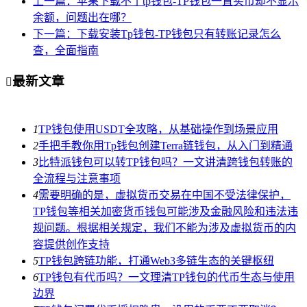
上一篇：苹果下载不了tp钱包-TP钱包一直买币却不显示
余额，问题出在哪？
下一篇：下载安装Tp钱包-TP钱包只有转账记录怎么
查，全面指南
最新文章

1
TP钱包使用USDT全攻略，从基础操作到场景应用
2
手把手教你用Tp钱包创建Terra链钱包，从入门到精通
3
比特派钱包可以转TP钱包吗？一文讲清跨钱包转账的
全流程与注意事项
4
需要明确的是，虚拟货币交易在中国不受法律保护，
TP钱包等相关加密货币钱包可能涉及金融风险和违法违
规问题。根据相关规定，我们不能为涉及虚拟货币的内
容提供创作支持
5
TP钱包跨链功能，打通Web3多链生态的关键枢纽
6
TP钱包有代币吗？一文理清TP钱包的代币生态与使用
边界