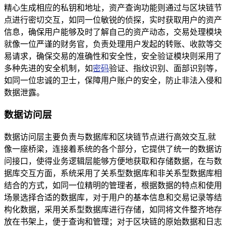
精心生成相应的私钥和地址，资产查询功能则通过与区块链节
点进行密切交互，如同一位敏锐的侦探，实时获取用户的资产
信息，确保用户能够及时了解自己的资产动态，交易处理模块
就像一位严谨的财务官，负责处理用户发起的转账、收款等交
易请求，确保交易的准确性和安全性，安全验证模块则采用了
多种先进的安全机制，如
密码
验证、指纹识别、面部识别等，
如同一位忠诚的卫士，保障用户账户的安全，防止非法入侵和
数据泄露。
数据访问层
数据访问层主要负责与数据库和区块链节点进行高效交互,就
像一座桥梁，连接着系统的各个部分，它提供了统一的数据访
问接口，使得业务逻辑层能够方便地获取和存储数据，在与数
据库交互方面，系统采用了关系型数据库和非关系型数据库相
结合的方式，如同一位精明的管理者，根据数据的特点和使用
场景选择合适的数据库，对于用户的基本信息和交易记录等结
构化数据，采用关系型数据库进行存储，如同将文件整齐地存
放在书架上，便于查询和管理；对于区块链的原始数据和日志