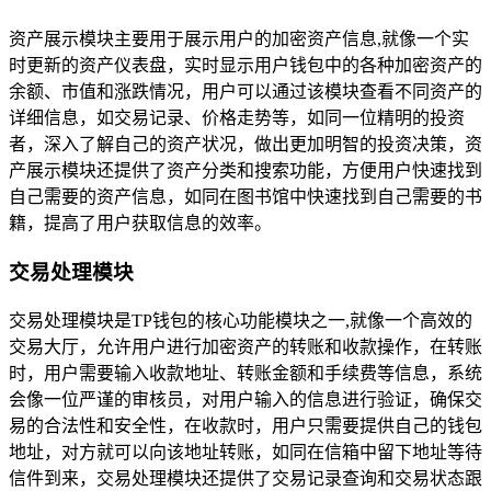
资产展示模块主要用于展示用户的加密资产信息,就像一个实
时更新的资产仪表盘，实时显示用户钱包中的各种加密资产的
余额、市值和涨跌情况，用户可以通过该模块查看不同资产的
详细信息，如交易记录、价格走势等，如同一位精明的投资
者，深入了解自己的资产状况，做出更加明智的投资决策，资
产展示模块还提供了资产分类和搜索功能，方便用户快速找到
自己需要的资产信息，如同在图书馆中快速找到自己需要的书
籍，提高了用户获取信息的效率。
交易处理模块
交易处理模块是TP钱包的核心功能模块之一,就像一个高效的
交易大厅，允许用户进行加密资产的转账和收款操作，在转账
时，用户需要输入收款地址、转账金额和手续费等信息，系统
会像一位严谨的审核员，对用户输入的信息进行验证，确保交
易的合法性和安全性，在收款时，用户只需要提供自己的钱包
地址，对方就可以向该地址转账，如同在信箱中留下地址等待
信件到来，交易处理模块还提供了交易记录查询和交易状态跟