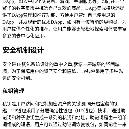
DApp，如去中心化交易所、游戏、金融服务等，如同在一个
繁华的数字集市中挑选自己喜欢的商品，DApp集成模块还提
供了DApp管理和推荐功能，方便用户管理自己使用过的
DApp，并发现新的优质DApp，如同有一位智能的导购员，为
用户提供个性化的推荐，让用户能够更轻松地探索和体验丰富
多彩的去中心化应用。
安全机制设计
安全是TP钱包系统设计的重中之重,就像一座城堡的坚固城
墙，为了保障用户的资产安全和隐私，TP钱包采用了多种先
进的安全机制。
私钥管理
私钥是用户访问和控制加密资产的关键,如同开启宝藏的钥
匙，TP钱包采用了分层确定性钱包（HD钱包）技术，通过助
记词和种子密钥生成一系列的私钥和地址，助记词是由一组单
词组成的短语，用户可以通过助记词恢复钱包，如同记住一串