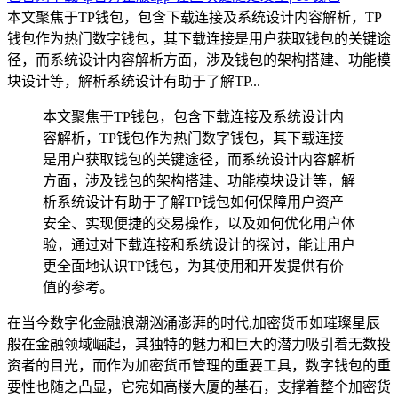
本文聚焦于TP钱包，包含下载连接及系统设计内容解析，TP
钱包作为热门数字钱包，其下载连接是用户获取钱包的关键途
径，而系统设计内容解析方面，涉及钱包的架构搭建、功能模
块设计等，解析系统设计有助于了解TP...
本文聚焦于TP钱包，包含下载连接及系统设计内
容解析，TP钱包作为热门数字钱包，其下载连接
是用户获取钱包的关键途径，而系统设计内容解析
方面，涉及钱包的架构搭建、功能模块设计等，解
析系统设计有助于了解TP钱包如何保障用户资产
安全、实现便捷的交易操作，以及如何优化用户体
验，通过对下载连接和系统设计的探讨，能让用户
更全面地认识TP钱包，为其使用和开发提供有价
值的参考。
在当今数字化金融浪潮汹涌澎湃的时代,加密货币如璀璨星辰
般在金融领域崛起，其独特的魅力和巨大的潜力吸引着无数投
资者的目光，而作为加密货币管理的重要工具，数字钱包的重
要性也随之凸显，它宛如高楼大厦的基石，支撑着整个加密货