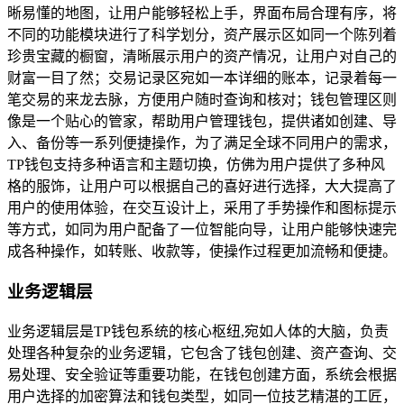
晰易懂的地图，让用户能够轻松上手，界面布局合理有序，将
不同的功能模块进行了科学划分，资产展示区如同一个陈列着
珍贵宝藏的橱窗，清晰展示用户的资产情况，让用户对自己的
财富一目了然；交易记录区宛如一本详细的账本，记录着每一
笔交易的来龙去脉，方便用户随时查询和核对；钱包管理区则
像是一个贴心的管家，帮助用户管理钱包，提供诸如创建、导
入、备份等一系列便捷操作，为了满足全球不同用户的需求，
TP钱包支持多种语言和主题切换，仿佛为用户提供了多种风
格的服饰，让用户可以根据自己的喜好进行选择，大大提高了
用户的使用体验，在交互设计上，采用了手势操作和图标提示
等方式，如同为用户配备了一位智能向导，让用户能够快速完
成各种操作，如转账、收款等，使操作过程更加流畅和便捷。
业务逻辑层
业务逻辑层是TP钱包系统的核心枢纽,宛如人体的大脑，负责
处理各种复杂的业务逻辑，它包含了钱包创建、资产查询、交
易处理、安全验证等重要功能，在钱包创建方面，系统会根据
用户选择的加密算法和钱包类型，如同一位技艺精湛的工匠，