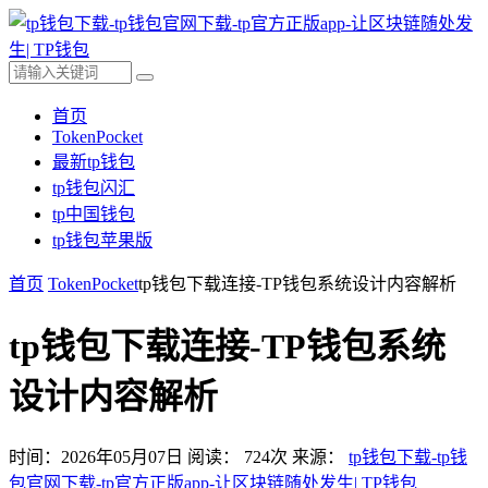
首页
TokenPocket
最新tp钱包
tp钱包闪汇
tp中国钱包
tp钱包苹果版
首页
TokenPocket
tp钱包下载连接-TP钱包系统设计内容解析
tp钱包下载连接-TP钱包系统
设计内容解析
时间：2026年05月07日
阅读：
724
次
来源：
tp钱包下载-tp钱
包官网下载-tp官方正版app-让区块链随处发生| TP钱包