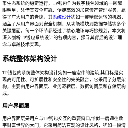
币生态系统的稳定运行，TP钱包作为数字钱包领域的一颗耀
眼明星，凭借其安全可靠、便捷高效的加密资产管理服务，赢
得了广大用户的青睐，其
系统设计
犹如一部精密运转的机器，
涵盖了从用户界面到安全机制、从功能模块到数据存储等多个
关键层面，每一个环节都经过了精心雕琢与巧妙规划，本文将
深入剖析TP钱包系统设计的各项内容，探寻其背后的设计理
念与卓越技术实现。
系统整体架构设计
TP钱包的系统整体架构设计宛如一座宏伟的建筑,其目标是实
现高可用性、可扩展性和安全性的完美融合，它采用了分层架
构，主要由用户界面层、业务逻辑层、数据访问层和存储层构
成。
用户界面层
用户界面层是用户与TP钱包交互的重要窗口,恰似一扇通往数
字财富世界的大门，它采用简洁直观的设计风格，犹如一幅清