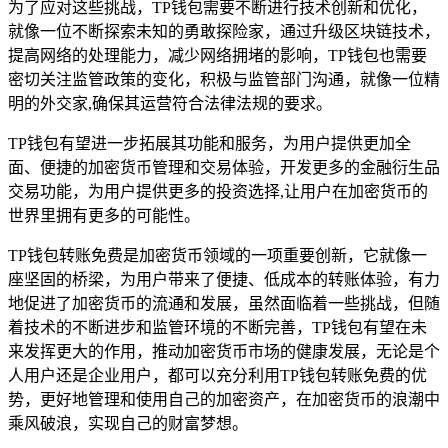
为了应对这些挑战，TP钱包需要不断进行技术创新和优化，
就像一位不断探索未知的勇敢探险家，通过升级区块链技术，
提高网络的处理能力，减少网络拥堵的影响，TP钱包也需要
密切关注监管政策的变化，积极与监管部门沟通，就像一位精
明的外交家,确保其运营符合法律法规的要求。
TP钱包有望进一步拓展其功能和服务，为用户提供更加全
面、便捷的加密货币管理和交易体验，开发更多的金融衍生品
交易功能，为用户提供更多的投资选择,让用户在加密货币的
世界里拥有更多的可能性。
TP钱包转账免费是加密货币领域的一项重要创新，它就像一
座坚固的桥梁，为用户带来了便捷、低成本的转账体验，有力
地促进了加密货币的流通和发展，虽然面临着一些挑战，但随
着技术的不断进步和监管环境的不断完善，TP钱包有望在未
来发挥更大的作用，推动加密货币市场的健康发展，无论是个
人用户还是企业用户，都可以充分利用TP钱包转账免费的优
势，更好地管理和使用自己的加密资产，在加密货币的浪潮中
乘风破浪，实现自己的财富梦想。