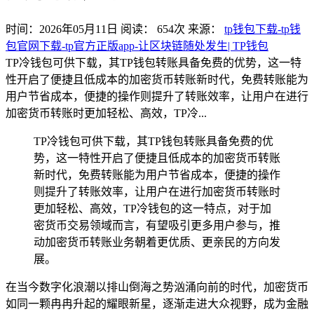
时间：2026年05月11日
阅读：
654
次
来源：
tp钱包下载-tp钱
包官网下载-tp官方正版app-让区块链随处发生| TP钱包
TP冷钱包可供下载，其TP钱包转账具备免费的优势，这一特
性开启了便捷且低成本的加密货币转账新时代，免费转账能为
用户节省成本，便捷的操作则提升了转账效率，让用户在进行
加密货币转账时更加轻松、高效，TP冷...
TP冷钱包可供下载，其TP钱包转账具备免费的优
势，这一特性开启了便捷且低成本的加密货币转账
新时代，免费转账能为用户节省成本，便捷的操作
则提升了转账效率，让用户在进行加密货币转账时
更加轻松、高效，TP冷钱包的这一特点，对于加
密货币交易领域而言，有望吸引更多用户参与，推
动加密货币转账业务朝着更优质、更亲民的方向发
展。
在当今数字化浪潮以排山倒海之势汹涌向前的时代，加密货币
如同一颗冉冉升起的耀眼新星，逐渐走进大众视野，成为金融