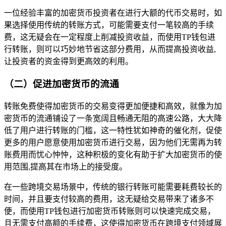
一位经验丰富的加密货币投资者在进行大额的代币交易时，如
果选择使用传统的转账方式，可能需要支付一笔较高的手续
费，这无疑会在一定程度上削减投资收益，而使用TP钱包进
行转账，则可以巧妙地节省这部分费用，从而提高投资收益,
让投资者的资金得到更高效的利用。
（二）促进加密货币的流通
转账免费使得加密货币的交易变得更加便捷和高效，就像为加
密货币的流通铺设了一条宽阔且畅通无阻的高速公路，大大降
低了用户进行转账的门槛，这一特性犹如神奇的催化剂，促使
更多的用户愿意使用加密货币进行交易，因为他们无需再为转
账费用而忧心忡忡，这种积极的变化有助于扩大加密货币的使
用范围,提高其在市场上的接受度。
在一些跨境交易场景中，传统的银行转账可能需要耗费较长的
时间，并且要支付较高的费用，这无疑给交易带来了诸多不
便，而使用TP钱包进行加密货币转账则可以快速完成交易，
且无需支付高额的手续费，这使得加密货币在跨境支付领域展