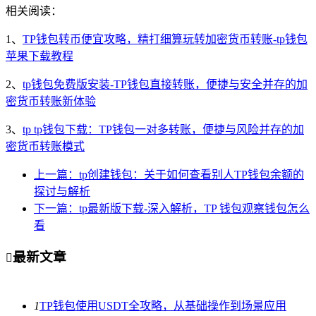
相关阅读：
1、
TP钱包转币便宜攻略，精打细算玩转加密货币转账-tp钱包
苹果下载教程
2、
tp钱包免费版安装-TP钱包直接转账，便捷与安全并存的加
密货币转账新体验
3、
tp tp钱包下载：TP钱包一对多转账，便捷与风险并存的加
密货币转账模式
上一篇：tp创建钱包：关于如何查看别人TP钱包余额的
探讨与解析
下一篇：tp最新版下载-深入解析，TP 钱包观察钱包怎么
看
最新文章

1
TP钱包使用USDT全攻略，从基础操作到场景应用